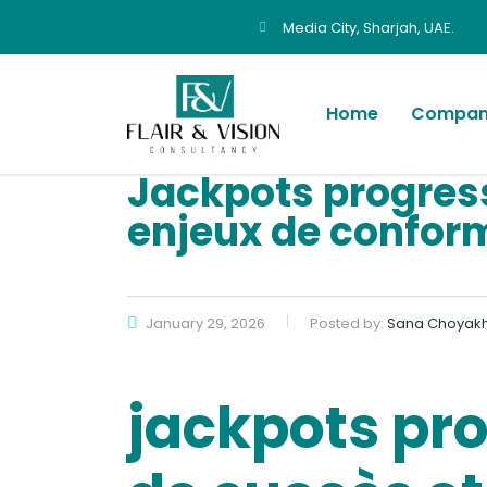
Media City, Sharjah, UAE.
Home
Company
Jackpots progress
enjeux de conformi
January 29, 2026
Posted by:
Sana Choyak
jackpots pro