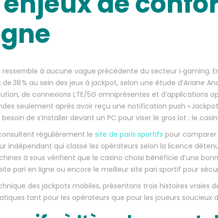
t enjeux de confo
ligne
e ressemble à aucune vague précédente du secteur i‑gaming. En 
de 38 % au sein des jeux à jackpot, selon une étude d’Ariane Ana
lution, de connexions LTE/5G omniprésentes et d’applications o
es seulement après avoir reçu une notification push « Jackpot i
esoin de s’installer devant un PC pour viser le gros lot ; le casino
 consultent régulièrement le
site de paris sportifs
pour comparer l
indépendant qui classe les opérateurs selon la licence détenue
ines à sous vérifient que le casino choisi bénéficie d’une bonn
site pari en ligne ou encore le meilleur site pari sportif pour sécu
hnique des jackpots mobiles, présentons trois histoires vraies de
tiques tant pour les opérateurs que pour les joueurs soucieux d