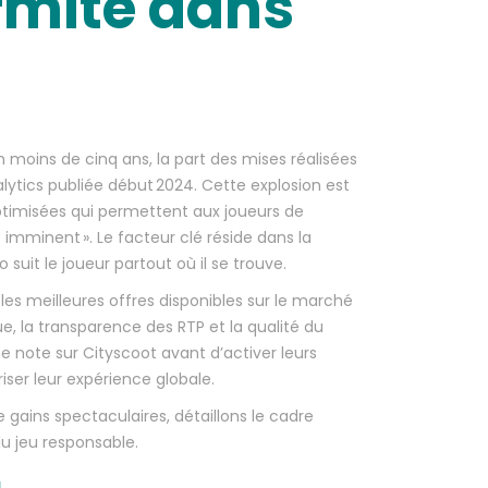
rmité dans
moins de cinq ans, la part des mises réalisées
lytics publiée début 2024. Cette explosion est
ptimisées qui permettent aux joueurs de
mminent ». Le facteur clé réside dans la
 suit le joueur partout où il se trouve.
es meilleures offres disponibles sur le marché
, la transparence des RTP et la qualité du
e note sur Cityscoot avant d’activer leurs
riser leur expérience globale.
 gains spectaculaires, détaillons le cadre
u jeu responsable.