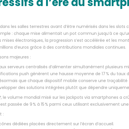
ressifs à l’ère du smart
 dans les salles terrestres avant d’être numérisés dans les sl
simple : chaque mise alimentait un pot commun jusqu’à ce qu’
es mises électroniques, la progression s’est accélérée et les mon
millions d’euros grâce à des contributions mondiales continues.
isons majeures :
 serveurs centralisés d’alimenter simultanément plusieurs milli
ifications push génèrent une hausse moyenne de 17 % du taux d
ormais que chaque dispositif mobile conserve une traçabilité 
développer des solutions intégrées plutôt que dépendre uniquem
le volume mondial misé sur les jackpots via smartphones a crû 3
est passée de 9 % à 15 % parmi ceux utilisant exclusivement une
 :
cônes dédiées placées directement sur l’écran d’accueil.