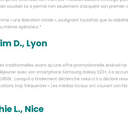
 gain soudain lui a permis non seulement d’acquérir son premier 
« une libération totale », soulignant toutefois que la visibil
 du même opérateur.*
im D., Lyon
s traditionnelles avant qu’une offre promotionnelle Android ne l
déjeuner avec son smartphone Samsung Galaxy S23+, il a accumu
0k . Lorsqu’il a finalement déclenché celui‑ci il a déclaré res
tions trop fréquentes ». Les médias locaux ont couvert son histoir
ie L., Nice