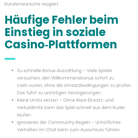
Kundenwünsche reagiert.
Häufige Fehler beim
Einstieg in soziale
Casino‑Plattformen
Zu schnelle Bonus‑Auszahlung – Viele Spieler
versuchen, den Willkommensbonus sofort zu
cash‑outen, ohne die Umsatzbedingungen zu prüfen.
Das führt zu unnötigen Verzögerungen.
Keine Limits setzen – Ohne klare Einsatz‑ und
Verlustlimits kann das Spiel schnell aus dem Ruder
laufen.
Ignorieren der Community‑Regeln – Unhöfliches
Verhalten im Chat kann zum Ausschluss führen.