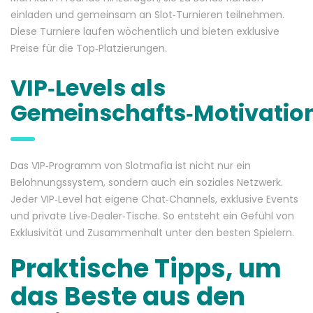
einladen und gemeinsam an Slot‑Turnieren teilnehmen.
Diese Turniere laufen wöchentlich und bieten exklusive
Preise für die Top‑Platzierungen.
VIP‑Levels als
Gemeinschafts‑Motivatio
Das VIP‑Programm von Slotmafia ist nicht nur ein
Belohnungssystem, sondern auch ein soziales Netzwerk.
Jeder VIP‑Level hat eigene Chat‑Channels, exklusive Events
und private Live‑Dealer‑Tische. So entsteht ein Gefühl von
Exklusivität und Zusammenhalt unter den besten Spielern.
Praktische Tipps, um
das Beste aus den