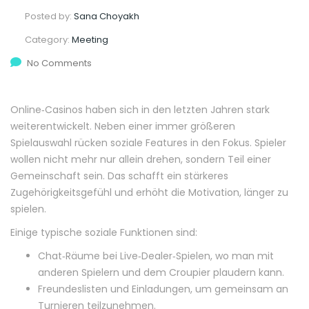
Posted by:
Sana Choyakh
Category:
Meeting
No Comments
Online‑Casinos haben sich in den letzten Jahren stark
weiterentwickelt. Neben einer immer größeren
Spielauswahl rücken soziale Features in den Fokus. Spieler
wollen nicht mehr nur allein drehen, sondern Teil einer
Gemeinschaft sein. Das schafft ein stärkeres
Zugehörigkeitsgefühl und erhöht die Motivation, länger zu
spielen.
Einige typische soziale Funktionen sind:
Chat‑Räume bei Live‑Dealer‑Spielen, wo man mit
anderen Spielern und dem Croupier plaudern kann.
Freundeslisten und Einladungen, um gemeinsam an
Turnieren teilzunehmen.