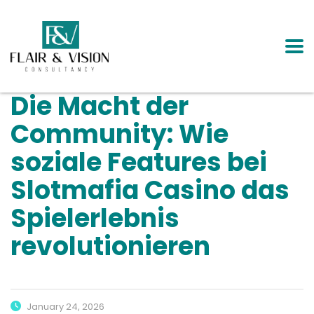
Die Macht der
Community: Wie
soziale Features bei
Slotmafia Casino das
Spielerlebnis
revolutionieren
January 24, 2026