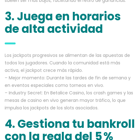
suelen ser más bajos, facilitando el retiro de ganancias.
3. Juega en horarios
de alta actividad
Los jackpots progresivos se alimentan de las apuestas de
todos los jugadores. Cuando la comunidad está más
activa, el jackpot crece más rápido.
– Mejor momento: Durante las tardes de fin de semana y
en eventos especiales como torneos en vivo.
– Industry Secret: En Betalice Casino, los crash games y las
mesas de casino en vivo generan mayor tráfico, lo que
impulsa los jackpots de los slots asociados.
4. Gestiona tu bankroll
con la regla del 5 %