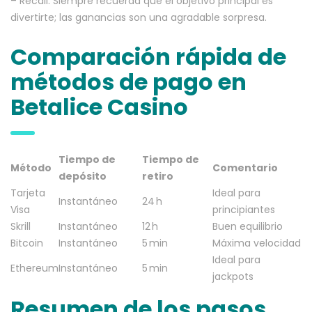
– Recall: Siempre recuerda que el objetivo principal es
divertirte; las ganancias son una agradable sorpresa.
Comparación rápida de
métodos de pago en
Betalice Casino
Tiempo de
Tiempo de
Método
Comentario
depósito
retiro
Tarjeta
Ideal para
Instantáneo
24 h
Visa
principiantes
Skrill
Instantáneo
12 h
Buen equilibrio
Bitcoin
Instantáneo
5 min
Máxima velocidad
Ideal para
Ethereum
Instantáneo
5 min
jackpots
Resumen de los pasos