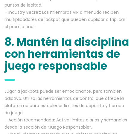
puntos de lealtad.
– Industry Secret: Los miembros VIP a menudo reciben
multiplicadores de jackpot que pueden duplicar o triplicar
el premio final.
8. Mantén la disciplina
con herramientas de
juego responsable
Jugar a jackpots puede ser emocionante, pero también
adictivo. Utiliza las herramientas de control que ofrece la
plataforma para establecer límites de depósito y tiempo
de juego.
– Acción recomendada: Activa límites diarios y semanales
desde la sección de “Juego Responsable”.