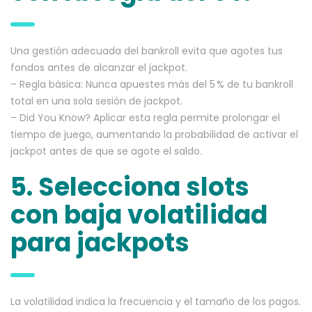
Una gestión adecuada del bankroll evita que agotes tus
fondos antes de alcanzar el jackpot.
– Regla básica: Nunca apuestes más del 5 % de tu bankroll
total en una sola sesión de jackpot.
– Did You Know? Aplicar esta regla permite prolongar el
tiempo de juego, aumentando la probabilidad de activar el
jackpot antes de que se agote el saldo.
5. Selecciona slots
con baja volatilidad
para jackpots
La volatilidad indica la frecuencia y el tamaño de los pagos.