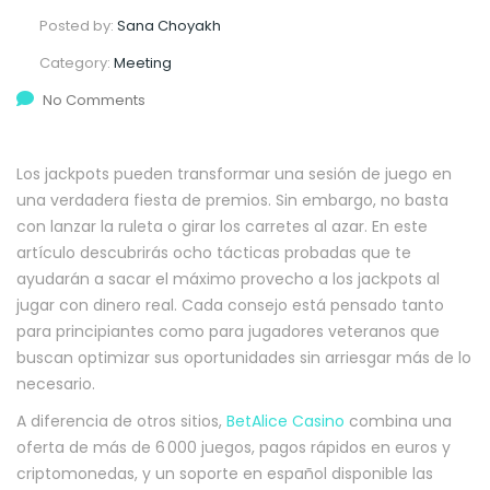
Posted by:
Sana Choyakh
Category:
Meeting
No Comments
Los jackpots pueden transformar una sesión de juego en
una verdadera fiesta de premios. Sin embargo, no basta
con lanzar la ruleta o girar los carretes al azar. En este
artículo descubrirás ocho tácticas probadas que te
ayudarán a sacar el máximo provecho a los jackpots al
jugar con dinero real. Cada consejo está pensado tanto
para principiantes como para jugadores veteranos que
buscan optimizar sus oportunidades sin arriesgar más de lo
necesario.
A diferencia de otros sitios,
BetAlice Casino
combina una
oferta de más de 6 000 juegos, pagos rápidos en euros y
criptomonedas, y un soporte en español disponible las