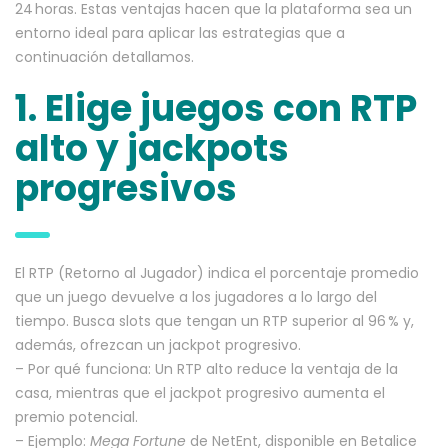
24 horas. Estas ventajas hacen que la plataforma sea un
entorno ideal para aplicar las estrategias que a
continuación detallamos.
1. Elige juegos con RTP
alto y jackpots
progresivos
El RTP (Retorno al Jugador) indica el porcentaje promedio
que un juego devuelve a los jugadores a lo largo del
tiempo. Busca slots que tengan un RTP superior al 96 % y,
además, ofrezcan un jackpot progresivo.
– Por qué funciona: Un RTP alto reduce la ventaja de la
casa, mientras que el jackpot progresivo aumenta el
premio potencial.
– Ejemplo:
Mega Fortune
de NetEnt, disponible en Betalice