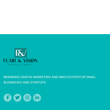
BRANDING, DIGITAL MARKETING AND INNOVATION FOR SMALL
BUSINESSES AND STARTUPS