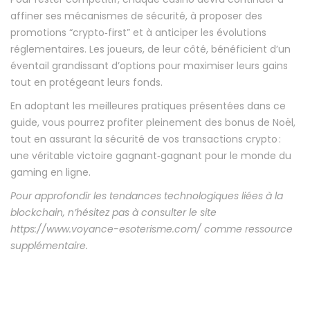
affiner ses mécanismes de sécurité, à proposer des
promotions “crypto‑first” et à anticiper les évolutions
réglementaires. Les joueurs, de leur côté, bénéficient d’un
éventail grandissant d’options pour maximiser leurs gains
tout en protégeant leurs fonds.
En adoptant les meilleures pratiques présentées dans ce
guide, vous pourrez profiter pleinement des bonus de Noël,
tout en assurant la sécurité de vos transactions crypto :
une véritable victoire gagnant‑gagnant pour le monde du
gaming en ligne.
Pour approfondir les tendances technologiques liées à la
blockchain, n’hésitez pas à consulter le site
https://www.voyance-esoterisme.com/ comme ressource
supplémentaire.