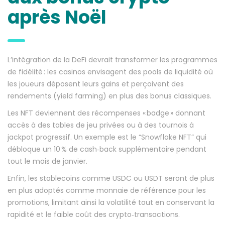
après Noël
L’intégration de la DeFi devrait transformer les programmes
de fidélité : les casinos envisagent des pools de liquidité où
les joueurs déposent leurs gains et perçoivent des
rendements (yield farming) en plus des bonus classiques.
Les NFT deviennent des récompenses « badge » donnant
accès à des tables de jeu privées ou à des tournois à
jackpot progressif. Un exemple est le “Snowflake NFT” qui
débloque un 10 % de cash‑back supplémentaire pendant
tout le mois de janvier.
Enfin, les stablecoins comme USDC ou USDT seront de plus
en plus adoptés comme monnaie de référence pour les
promotions, limitant ainsi la volatilité tout en conservant la
rapidité et le faible coût des crypto‑transactions.