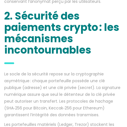
conservant l’anonymat perçu par les utilisateurs.
2. Sécurité des
paiements crypto : les
mécanismes
incontournables
Le socle de la sécurité repose sur la cryptographie
asymétrique : chaque portefeuille possède une clé
publique (adresse) et une clé privée (secret). La signature
numérique assure que seul le détenteur de la clé privée
peut autoriser un transfert. Les protocoles de hachage
(SHA‑256 pour Bitcoin, Keccak‑256 pour Ethereum)
garantissent l’intégrité des données transmises.
Les portefeuilles matériels (Ledger, Trezor) stockent les