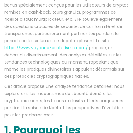
bonus spécialement conçus pour les utilisateurs de crypto :
remises en cash‑back, tours gratuits, programmes de
fidélité à taux multiplicateur, etc. Elle soulève également
des questions cruciales de sécurité, de conformité et de
transparence, particulièrement pertinentes pendant la
période où les volumes de dépôt explosent. Le site
https://www.voyance-esoterisme.com/
propose, en
dehors du divertissement, des analyses détaillées sur les
tendances technologiques du moment, rappelant que
même les pratiques divinatoires s’appuient désormais sur
des protocoles cryptographiques fiables.
Cet article propose une analyse tendance détaillée : nous
explorerons les mécanismes de sécurité derrière les
crypto‑paiements, les bonus exclusifs offerts aux joueurs
pendant la saison de Noël, et les perspectives d’évolution
pour les prochains mois.
1. Pourquoi les