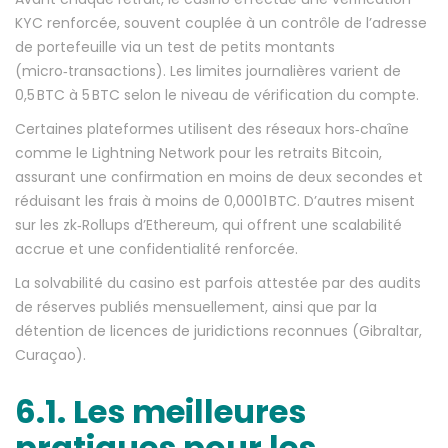
KYC renforcée, souvent couplée à un contrôle de l’adresse
de portefeuille via un test de petits montants
(micro‑transactions). Les limites journalières varient de
0,5 BTC à 5 BTC selon le niveau de vérification du compte.
Certaines plateformes utilisent des réseaux hors‑chaîne
comme le Lightning Network pour les retraits Bitcoin,
assurant une confirmation en moins de deux secondes et
réduisant les frais à moins de 0,0001 BTC. D’autres misent
sur les zk‑Rollups d’Ethereum, qui offrent une scalabilité
accrue et une confidentialité renforcée.
La solvabilité du casino est parfois attestée par des audits
de réserves publiés mensuellement, ainsi que par la
détention de licences de juridictions reconnues (Gibraltar,
Curaçao).
6.1. Les meilleures
pratiques pour les