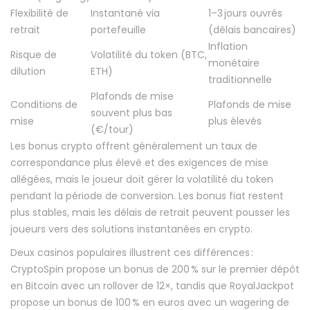
Flexibilité de
Instantané via
1–3 jours ouvrés
retrait
portefeuille
(délais bancaires)
Inflation
Risque de
Volatilité du token (BTC,
monétaire
dilution
ETH)
traditionnelle
Plafonds de mise
Conditions de
Plafonds de mise
souvent plus bas
mise
plus élevés
(€/tour)
Les bonus crypto offrent généralement un taux de
correspondance plus élevé et des exigences de mise
allégées, mais le joueur doit gérer la volatilité du token
pendant la période de conversion. Les bonus fiat restent
plus stables, mais les délais de retrait peuvent pousser les
joueurs vers des solutions instantanées en crypto.
Deux casinos populaires illustrent ces différences :
CryptoSpin propose un bonus de 200 % sur le premier dépôt
en Bitcoin avec un rollover de 12×, tandis que RoyalJackpot
propose un bonus de 100 % en euros avec un wagering de