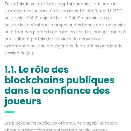
Toutefois, la volatilité des cryptomonnaies influence la
stratégie des joueurs et des casinos. Un dépôt de 0,01 BTC
peut valoir 350 € aujourd’hui et 280 € demain, ce qui
pousse les opérateurs à proposer des bonus en stablecoins
ou à fixer des plafonds de mise en fiat. Les joueurs, quant à
eux, utilisent parfois des services de conversion
instantanée pour se protéger des fluctuations pendant la
session de jeu.
1.1. Le rôle des
blockchains publiques
dans la confiance des
joueurs
Les blockchains publiques offrent une traçabilité totale :
chaque transaction est enregistrée publiquement,