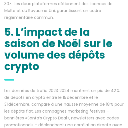
30×. Les deux plateformes détiennent des licences de
Malte et du Royaume‑Uni, garantissant un cadre
réglementaire commun.
5. L’impact de la
saison de Noël sur le
volume des dépôts
crypto
Les données de trafic 2023‑2024 montrent un pic de 42 %
de dépôts en crypto entre le 15 décembre et le
31 décembre, comparé à une hausse moyenne de 18 % pour
les dépôts fiat. Les campagnes marketing festives –
bannières « Santa’s Crypto Deal », newsletters avec codes
promotionnels – déclenchent une corrélation directe avec