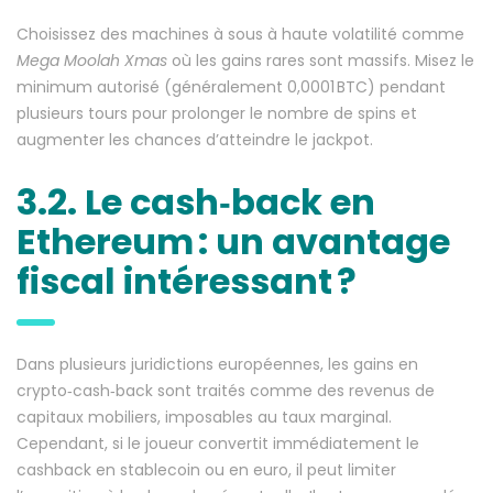
Choisissez des machines à sous à haute volatilité comme
Mega Moolah Xmas
où les gains rares sont massifs. Misez le
minimum autorisé (généralement 0,0001 BTC) pendant
plusieurs tours pour prolonger le nombre de spins et
augmenter les chances d’atteindre le jackpot.
3.2. Le cash‑back en
Ethereum : un avantage
fiscal intéressant ?
Dans plusieurs juridictions européennes, les gains en
crypto‑cash‑back sont traités comme des revenus de
capitaux mobiliers, imposables au taux marginal.
Cependant, si le joueur convertit immédiatement le
cashback en stablecoin ou en euro, il peut limiter