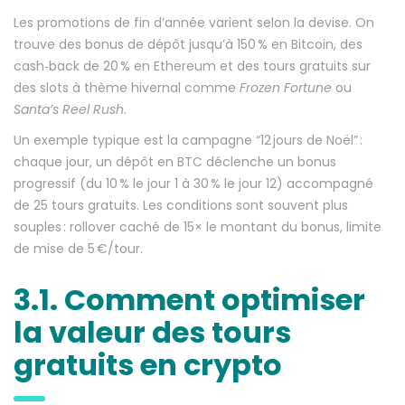
Les promotions de fin d’année varient selon la devise. On
trouve des bonus de dépôt jusqu’à 150 % en Bitcoin, des
cash‑back de 20 % en Ethereum et des tours gratuits sur
des slots à thème hivernal comme
Frozen Fortune
ou
Santa’s Reel Rush
.
Un exemple typique est la campagne “12 jours de Noël” :
chaque jour, un dépôt en BTC déclenche un bonus
progressif (du 10 % le jour 1 à 30 % le jour 12) accompagné
de 25 tours gratuits. Les conditions sont souvent plus
souples : rollover caché de 15× le montant du bonus, limite
de mise de 5 €/tour.
3.1. Comment optimiser
la valeur des tours
gratuits en crypto