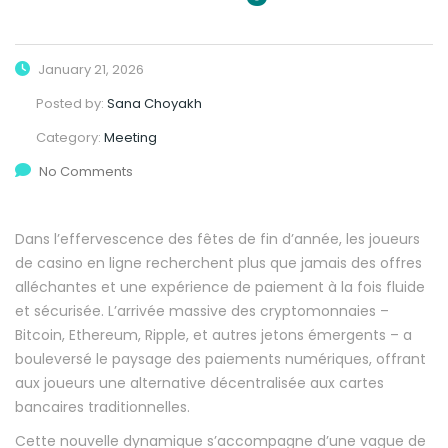
January 21, 2026
Posted by:
Sana Choyakh
Category:
Meeting
No Comments
Dans l’effervescence des fêtes de fin d’année, les joueurs
de casino en ligne recherchent plus que jamais des offres
alléchantes et une expérience de paiement à la fois fluide
et sécurisée. L’arrivée massive des cryptomonnaies –
Bitcoin, Ethereum, Ripple, et autres jetons émergents – a
bouleversé le paysage des paiements numériques, offrant
aux joueurs une alternative décentralisée aux cartes
bancaires traditionnelles.
Cette nouvelle dynamique s’accompagne d’une vague de