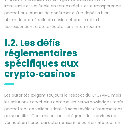
immuable et vérifiable en temps réel. Cette transparence
permet aux joueurs de confirmer qu’un dépôt a bien
atteint le portefeuille du casino et que le retrait
correspondant a été exécuté sans intermédiaire.
1.2. Les défis
réglementaires
spécifiques aux
crypto‑casinos
Les autorités exigent toujours le respect du KYC/AML, mais
les solutions « on‑chain » comme les Zero‑Knowledge Proofs
permettent de valider l’identité sans révéler d’informations
personnelles. Certains casinos intègrent des services de
vérification tierce qui automatisent la conformité tout en