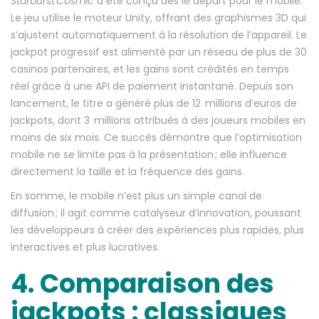
Starburst Cosmic
a été conçu dès le départ pour le mobile.
Le jeu utilise le moteur Unity, offrant des graphismes 3D qui
s’ajustent automatiquement à la résolution de l’appareil. Le
jackpot progressif est alimenté par un réseau de plus de 30
casinos partenaires, et les gains sont crédités en temps
réel grâce à une API de paiement instantané. Depuis son
lancement, le titre a généré plus de 12 millions d’euros de
jackpots, dont 3 millions attribués à des joueurs mobiles en
moins de six mois. Ce succès démontre que l’optimisation
mobile ne se limite pas à la présentation ; elle influence
directement la taille et la fréquence des gains.
En somme, le mobile n’est plus un simple canal de
diffusion ; il agit comme catalyseur d’innovation, poussant
les développeurs à créer des expériences plus rapides, plus
interactives et plus lucratives.
4. Comparaison des
jackpots : classiques