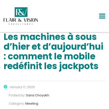
Les machines à sous
d’hier et d’aujourd’hui
: comment le mobile
redéfinit les jackpots
January 17, 2026
Posted by:
Sana Choyakh
Category:
Meeting