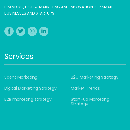
BRANDING, DIGITAL MARKETING AND INNOVATION FOR SMALL
BUSINESSES AND STARTUPS
Services
Scent Marketing
B2C Marketing Strategy
Digital Marketing Strategy
Market Trends
B2B marketing strategy
Start-up Marketing
Strategy