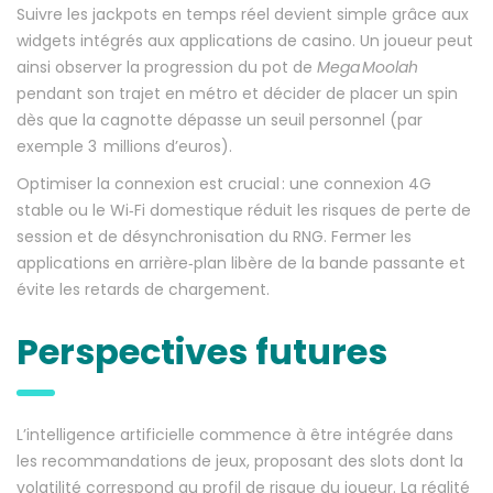
Suivre les jackpots en temps réel devient simple grâce aux
widgets intégrés aux applications de casino. Un joueur peut
ainsi observer la progression du pot de
Mega Moolah
pendant son trajet en métro et décider de placer un spin
dès que la cagnotte dépasse un seuil personnel (par
exemple 3 millions d’euros).
Optimiser la connexion est crucial : une connexion 4G
stable ou le Wi‑Fi domestique réduit les risques de perte de
session et de désynchronisation du RNG. Fermer les
applications en arrière‑plan libère de la bande passante et
évite les retards de chargement.
Perspectives futures
L’intelligence artificielle commence à être intégrée dans
les recommandations de jeux, proposant des slots dont la
volatilité correspond au profil de risque du joueur. La réalité