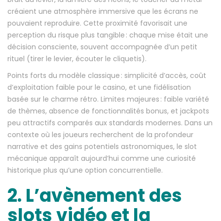
créaient une atmosphère immersive que les écrans ne
pouvaient reproduire. Cette proximité favorisait une
perception du risque plus tangible : chaque mise était une
décision consciente, souvent accompagnée d’un petit
rituel (tirer le levier, écouter le cliquetis).
Points forts du modèle classique : simplicité d’accès, coût
d’exploitation faible pour le casino, et une fidélisation
basée sur le charme rétro. Limites majeures : faible variété
de thèmes, absence de fonctionnalités bonus, et jackpots
peu attractifs comparés aux standards modernes. Dans un
contexte où les joueurs recherchent de la profondeur
narrative et des gains potentiels astronomiques, le slot
mécanique apparaît aujourd’hui comme une curiosité
historique plus qu’une option concurrentielle.
2. L’avènement des
slots vidéo et la