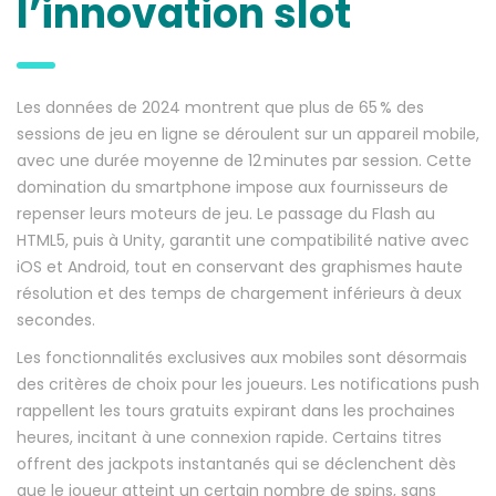
l’innovation slot
Les données de 2024 montrent que plus de 65 % des
sessions de jeu en ligne se déroulent sur un appareil mobile,
avec une durée moyenne de 12 minutes par session. Cette
domination du smartphone impose aux fournisseurs de
repenser leurs moteurs de jeu. Le passage du Flash au
HTML5, puis à Unity, garantit une compatibilité native avec
iOS et Android, tout en conservant des graphismes haute
résolution et des temps de chargement inférieurs à deux
secondes.
Les fonctionnalités exclusives aux mobiles sont désormais
des critères de choix pour les joueurs. Les notifications push
rappellent les tours gratuits expirant dans les prochaines
heures, incitant à une connexion rapide. Certains titres
offrent des jackpots instantanés qui se déclenchent dès
que le joueur atteint un certain nombre de spins, sans