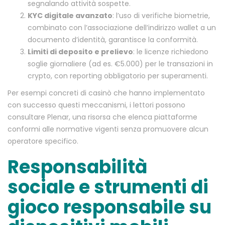
segnalando attività sospette.
KYC digitale avanzato
: l’uso di verifiche biometrie,
combinato con l’associazione dell’indirizzo wallet a un
documento d’identità, garantisce la conformità.
Limiti di deposito e prelievo
: le licenze richiedono
soglie giornaliere (ad es. €5.000) per le transazioni in
crypto, con reporting obbligatorio per superamenti.
Per esempi concreti di casinò che hanno implementato
con successo questi meccanismi, i lettori possono
consultare Plenar, una risorsa che elenca piattaforme
conformi alle normative vigenti senza promuovere alcun
operatore specifico.
Responsabilità
sociale e strumenti di
gioco responsabile su