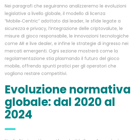
Nei paragrafi che seguiranno analizzeremo le evoluzioni
legislative a livello globale, il modello di licenza
“Mobile‑Centric” adottato dai leader, le sfide legate a
sicurezza e privacy, l’integrazione delle criptovalute, le
misure di gioco responsabile, le innovazioni tecnologiche
come AR e live dealer, e infine le strategie di ingresso nei
mercati emergenti. Ogni sezione mostrerà come la
regolamentazione stia plasmando il futuro del gioco
mobile, offrendo spunti pratici per gli operatori che
vogliono restare competitivi.
Evoluzione normativa
globale: dal 2020 al
2024