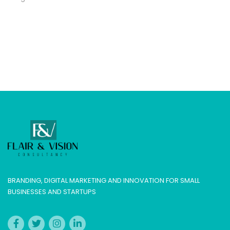
BRANDING, DIGITAL MARKETING AND INNOVATION FOR SMALL
BUSINESSES AND STARTUPS