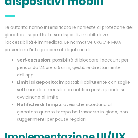
dispositivi mobili
Le autorità hanno intensificato le richieste di protezione del
giocatore, soprattutto sui dispositivi mobili dove
l’accessibilità è immediata. Le normative UKGC e MGA
prevedono l’integrazione obbligatoria di:
Self‑exclusion
: possibilità di bloccare l’account per
periodi da 24 ore a 5 anni, gestibile direttamente
dall’app.
Limiti di deposito
: impostabili dall’utente con soglie
settimanali o mensili, con notifica push quando si
avvicinano al limite.
Notifiche di tempo
: avvisi che ricordano al
giocatore quanto tempo ha trascorso in gioco, con
suggerimenti per pause regolari.
Implementazione UI/UX