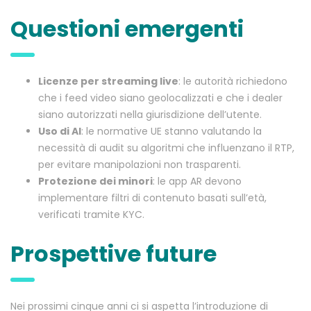
Questioni emergenti
Licenze per streaming live
: le autorità richiedono
che i feed video siano geolocalizzati e che i dealer
siano autorizzati nella giurisdizione dell’utente.
Uso di AI
: le normative UE stanno valutando la
necessità di audit su algoritmi che influenzano il RTP,
per evitare manipolazioni non trasparenti.
Protezione dei minori
: le app AR devono
implementare filtri di contenuto basati sull’età,
verificati tramite KYC.
Prospettive future
Nei prossimi cinque anni ci si aspetta l’introduzione di