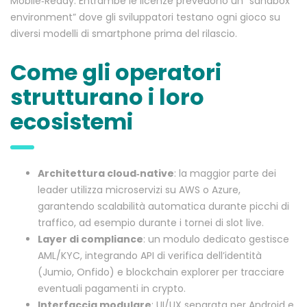
Mobile‑Ready. Entrambe le licenze prevedono un “sandbox
environment” dove gli sviluppatori testano ogni gioco su
diversi modelli di smartphone prima del rilascio.
Come gli operatori
strutturano i loro
ecosistemi
Architettura cloud‑native
: la maggior parte dei
leader utilizza microservizi su AWS o Azure,
garantendo scalabilità automatica durante picchi di
traffico, ad esempio durante i tornei di slot live.
Layer di compliance
: un modulo dedicato gestisce
AML/KYC, integrando API di verifica dell’identità
(Jumio, Onfido) e blockchain explorer per tracciare
eventuali pagamenti in crypto.
Interfaccia modulare
: UI/UX separata per Android e