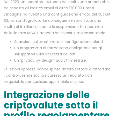
Nel 2023, un operatore europeo ha subito una breach che
ha esposto gli indirizzi email di circa 120 000 utenti.
L’indagine ha rivelato una configurazione errata del bucket
S3, non crittografato. Le conseguenze sono state una
multa di 5 milioni di euro e la sospensione temporanea
della licenza MGA. L’azienda ha risposto implementando:
Scansioni automatizzate di configurazione cloud.
Un programma di formazione obbligatoria per gli
sviluppatori sulla sicurezza dei dati.
Un “privacy‑by‑design” audit trimestrale.
Le lezioni apprese hanno spinto l’intero settore a rafforzare
i controlli, rendendo la sicurezza un requisito non
negoziabile per qualsiasi app mobile di gioco.
Integrazione delle
criptovalute sotto il
profilo regolamentare