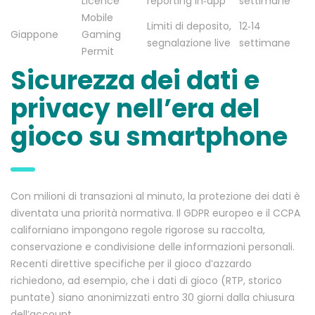
Licence
reporting in‑app
settimane
Mobile
Limiti di deposito,
12‑14
Giappone
Gaming
segnalazione live
settimane
Permit
Sicurezza dei dati e
privacy nell’era del
gioco su smartphone
Con milioni di transazioni al minuto, la protezione dei dati è
diventata una priorità normativa. Il GDPR europeo e il CCPA
californiano impongono regole rigorose su raccolta,
conservazione e condivisione delle informazioni personali.
Recenti direttive specifiche per il gioco d’azzardo
richiedono, ad esempio, che i dati di gioco (RTP, storico
puntate) siano anonimizzati entro 30 giorni dalla chiusura
dell’account.