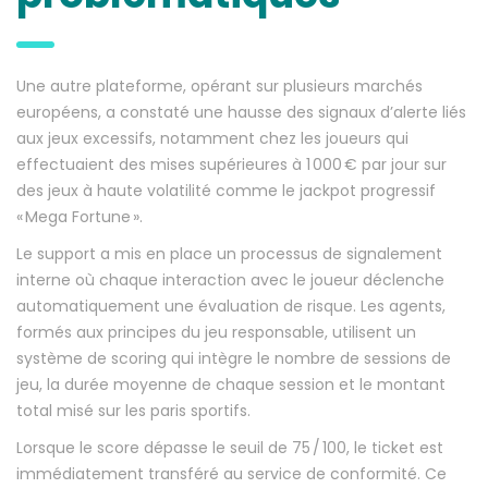
Une autre plateforme, opérant sur plusieurs marchés
européens, a constaté une hausse des signaux d’alerte liés
aux jeux excessifs, notamment chez les joueurs qui
effectuaient des mises supérieures à 1 000 € par jour sur
des jeux à haute volatilité comme le jackpot progressif
« Mega Fortune ».
Le support a mis en place un processus de signalement
interne où chaque interaction avec le joueur déclenche
automatiquement une évaluation de risque. Les agents,
formés aux principes du jeu responsable, utilisent un
système de scoring qui intègre le nombre de sessions de
jeu, la durée moyenne de chaque session et le montant
total misé sur les paris sportifs.
Lorsque le score dépasse le seuil de 75 / 100, le ticket est
immédiatement transféré au service de conformité. Ce