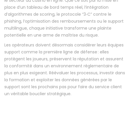
le secteur du casino en ligne. Que ce soit par la mise en
place d’un tableau de bord temps réel, l’intégration
d’algorithmes de scoring, le protocole “3‑C” contre le
phishing, l’optimisation des remboursements ou le support
multilingue, chaque initiative transforme une plainte
potentielle en une arme de maîtrise du risque.
Les opérateurs doivent désormais considérer leurs équipes
support comme la première ligne de défense : elles
protègent les joueurs, préservent la réputation et assurent
la conformité dans un environnement réglementaire de
plus en plus exigeant. Réévaluer les processus, investir dans
la formation et exploiter les données générées par le
support sont les prochains pas pour faire du service client
un véritable bouclier stratégique.