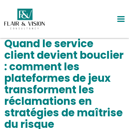
Quand le service
client devient bouclier
: comment les
plateformes de jeux
transforment les
réclamations en
stratégies de maîtrise
du risque