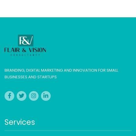
BRANDING, DIGITAL MARKETING AND INNOVATION FOR SMALL
BUSINESSES AND STARTUPS
Services