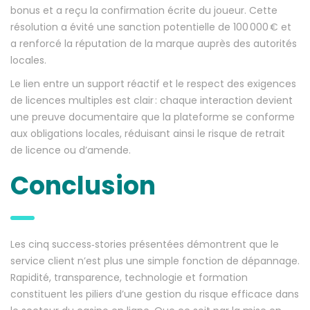
bonus et a reçu la confirmation écrite du joueur. Cette
résolution a évité une sanction potentielle de 100 000 € et
a renforcé la réputation de la marque auprès des autorités
locales.
Le lien entre un support réactif et le respect des exigences
de licences multiples est clair : chaque interaction devient
une preuve documentaire que la plateforme se conforme
aux obligations locales, réduisant ainsi le risque de retrait
de licence ou d’amende.
Conclusion
Les cinq success‑stories présentées démontrent que le
service client n’est plus une simple fonction de dépannage.
Rapidité, transparence, technologie et formation
constituent les piliers d’une gestion du risque efficace dans