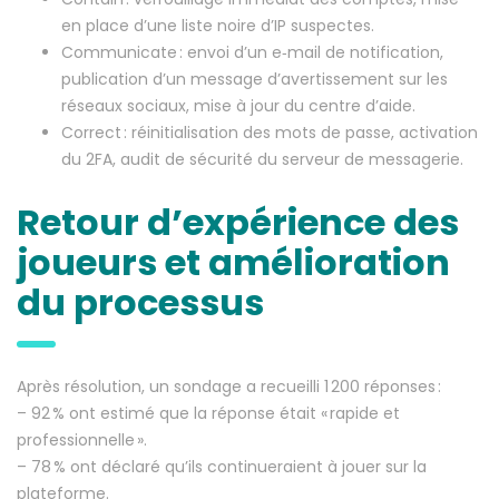
en place d’une liste noire d’IP suspectes.
Communicate : envoi d’un e‑mail de notification,
publication d’un message d’avertissement sur les
réseaux sociaux, mise à jour du centre d’aide.
Correct : réinitialisation des mots de passe, activation
du 2FA, audit de sécurité du serveur de messagerie.
Retour d’expérience des
joueurs et amélioration
du processus
Après résolution, un sondage a recueilli 1 200 réponses :
– 92 % ont estimé que la réponse était « rapide et
professionnelle ».
– 78 % ont déclaré qu’ils continueraient à jouer sur la
plateforme.