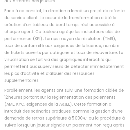
aux attentes des joueurs.
Face à ce constat, la direction a lancé un projet de refonte
du service client. Le cœur de la transformation a été la
création d’un tableau de bord temps réel accessible à
chaque agent. Ce tableau agrège les indicateurs clés de
performance (KPI) : temps moyen de résolution (TMR),
taux de conformité aux exigences de la licence, nombre
de tickets ouverts par catégorie et taux de réouverture. La
visualisation se fait via des graphiques interactifs qui
permettent aux superviseurs de détecter immédiatement
les pics d’activité et d’allouer des ressources
supplémentaires.
Parallèlement, les agents ont suivi une formation ciblée de
12 heures portant sur la réglementation des paiements
(AML, KYC, exigences de la ARJEL). Cette formation a
introduit des scénarios pratiques, comme la gestion d’une
demande de retrait supérieure à 5 000 €, ou la procédure à
suivre lorsqu’un joueur signale un paiement non reçu après