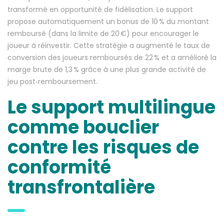
transformé en opportunité de fidélisation. Le support
propose automatiquement un bonus de 10 % du montant
remboursé (dans la limite de 20 €) pour encourager le
joueur à réinvestir. Cette stratégie a augmenté le taux de
conversion des joueurs remboursés de 22 % et a amélioré la
marge brute de 1,3 % grâce à une plus grande activité de
jeu post‑remboursement.
Le support multilingue
comme bouclier
contre les risques de
conformité
transfrontalière