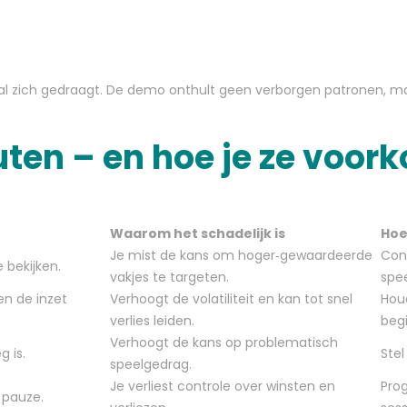
l zich gedraagt. De demo onthult geen verborgen patronen, ma
ten – en hoe je ze voor
Waarom het schadelijk is
Hoe
Je mist de kans om hoger‑gewaardeerde
Cont
 bekijken.
vakjes te targeten.
spee
en de inzet
Verhoogt de volatiliteit en kan tot snel
Houd
verlies leiden.
begi
Verhoogt de kans op problematisch
g is.
Ste
speelgedrag.
Je verliest controle over winsten en
Pro
 pauze.