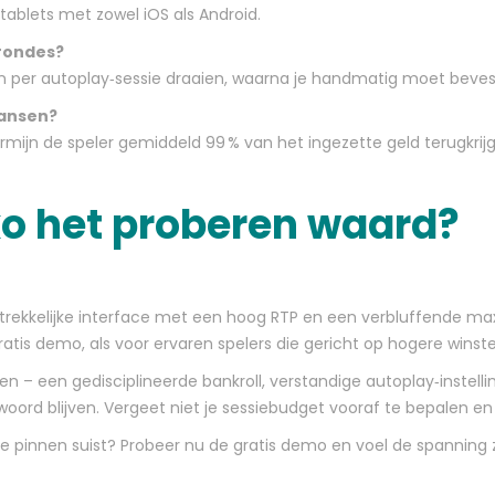
 tablets met zowel iOS als Android.
‑rondes?
en per autoplay‑sessie draaien, waarna je handmatig moet beves
kansen?
rmijn de speler gemiddeld 99 % van het ingezette geld terugkrijg
nko het proberen waard?
rekkelijke interface met een hoog RTP en een verbluffende maxim
ratis demo, als voor ervaren spelers die gericht op hogere winst
n – een gedisciplineerde bankroll, verstandige autoplay‑instelli
woord blijven. Vergeet niet je sessiebudget vooraf te bepalen en 
de pinnen suist? Probeer nu de gratis demo en voel de spanning zo