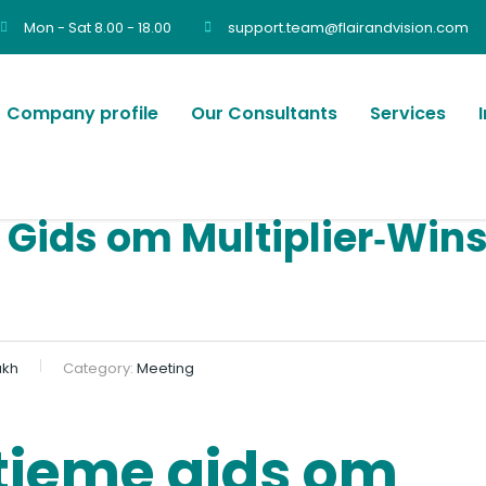
Mon - Sat 8.00 - 18.00
support.team@flairandvision.com
Company profile
Our Consultants
Services
 Gids om Multiplier‑Wins
akh
Category:
Meeting
ltieme gids om