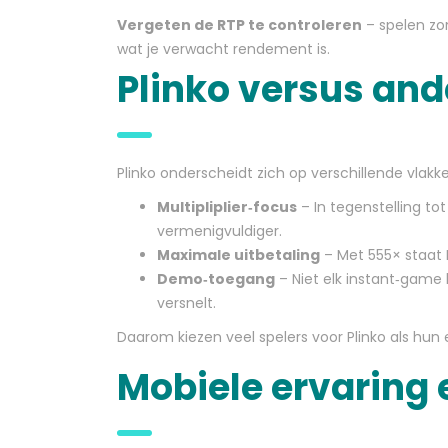
Vergeten de RTP te controleren
– spelen zo
wat je verwacht rendement is.
Plinko versus an
Plinko onderscheidt zich op verschillende vlak
Multipliplier‑focus
– In tegenstelling tot
vermenigvuldiger.
Maximale uitbetaling
– Met 555× staat
Demo‑toegang
– Niet elk instant‑game 
versnelt.
Daarom kiezen veel spelers voor Plinko als hun 
Mobiele ervaring 