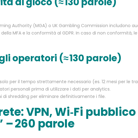
rità di gioco (≈ 130 parole)
aming Authority (MGA) o UK Gambling Commission includono audit d
cia della MFA e la conformità al GDPR. In caso di non conformità, 
gli operatori (≈ 130 parole)
 solo per il tempo strettamente necessario (es. 12 mesi per le tra
atori personali prima di utilizzare i dati per analytics.
tmi di shredding per eliminare definitivamente i file.
 rete: VPN, Wi‑Fi pubblico
” – 260 parole