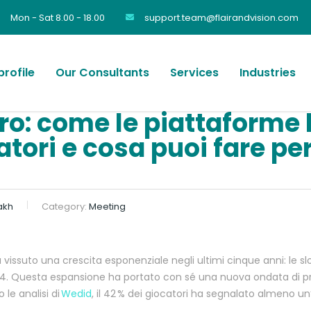
Mon - Sat 8.00 - 18.00
support.team@flairandvision.com
rofile
Our Consultants
Services
Industries
ro: come le piattaforme 
tori e cosa puoi fare per
akh
Category:
Meeting
ssuto una crescita esponenziale negli ultimi cinque anni: le slot
u 24. Questa espansione ha portato con sé una nuova ondata di pr
 le analisi di
Wedid
, il 42 % dei giocatori ha segnalato almeno un