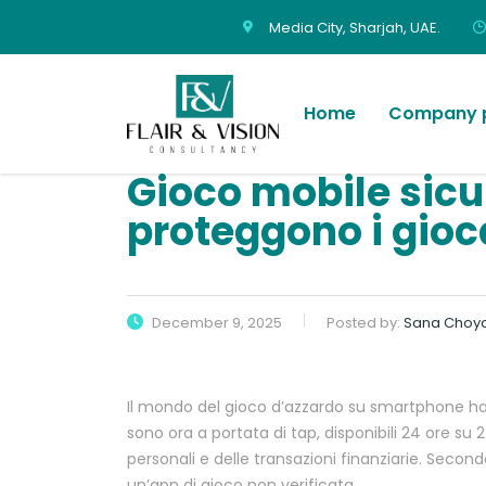
Media City, Sharjah, UAE.
Home
Company p
Gioco mobile sicu
proteggono i gioca
December 9, 2025
Posted by:
Sana Choy
Il mondo del gioco d’azzardo su smartphone ha vi
sono ora a portata di tap, disponibili 24 ore s
personali e delle transazioni finanziarie. Secondo
un’app di gioco non verificata.