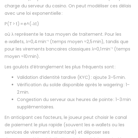
charge du serveur du casino. On peut modéliser ces délais
avec une loi exponentielle :
P(T > t) = e^(‑λt)
où λ représente le taux moyen de traitement. Pour les
e‑wallets, λ≈0,4 min⁻¹ (temps moyen ≈2,5 min), tandis que
pour les virements bancaires classiques λ≈0,1 min⁻¹ (temps
moyen ≈10 min).
Les goulots d’étranglement les plus fréquents sont :
Validation d’identité tardive (KYC) : ajoute 3–5 min.
Vérification du solde disponible après le wagering : 1–
2 min.
Congestion du serveur aux heures de pointe : 1–3 min
supplémentaires.
En anticipant ces facteurs, le joueur peut choisir le canal
de paiement le plus rapide (souvent les e‑wallets ou les
services de virement instantané) et déposer ses