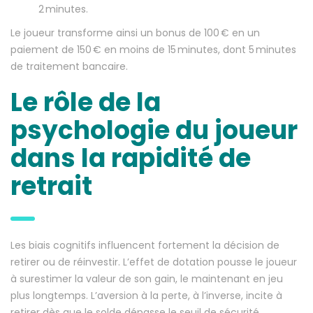
2 minutes.
Le joueur transforme ainsi un bonus de 100 € en un
paiement de 150 € en moins de 15 minutes, dont 5 minutes
de traitement bancaire.
Le rôle de la
psychologie du joueur
dans la rapidité de
retrait
Les biais cognitifs influencent fortement la décision de
retirer ou de réinvestir. L’effet de dotation pousse le joueur
à surestimer la valeur de son gain, le maintenant en jeu
plus longtemps. L’aversion à la perte, à l’inverse, incite à
retirer dès que le solde dépasse le seuil de sécurité.