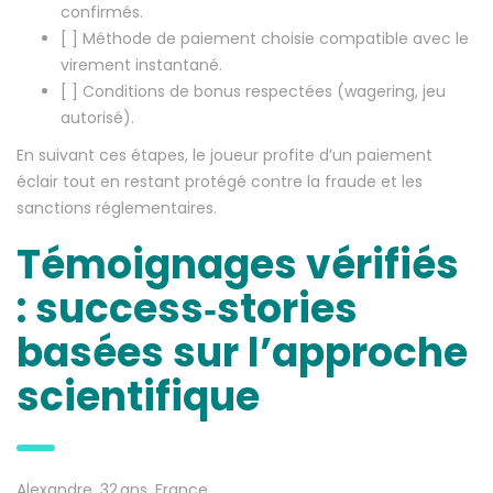
confirmés.
[ ] Méthode de paiement choisie compatible avec le
virement instantané.
[ ] Conditions de bonus respectées (wagering, jeu
autorisé).
En suivant ces étapes, le joueur profite d’un paiement
éclair tout en restant protégé contre la fraude et les
sanctions réglementaires.
Témoignages vérifiés
: success‑stories
basées sur l’approche
scientifique
Alexandre, 32 ans, France