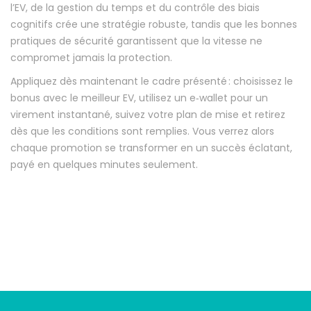
l’EV, de la gestion du temps et du contrôle des biais
cognitifs crée une stratégie robuste, tandis que les bonnes
pratiques de sécurité garantissent que la vitesse ne
compromet jamais la protection.
Appliquez dès maintenant le cadre présenté : choisissez le
bonus avec le meilleur EV, utilisez un e‑wallet pour un
virement instantané, suivez votre plan de mise et retirez
dès que les conditions sont remplies. Vous verrez alors
chaque promotion se transformer en un succès éclatant,
payé en quelques minutes seulement.