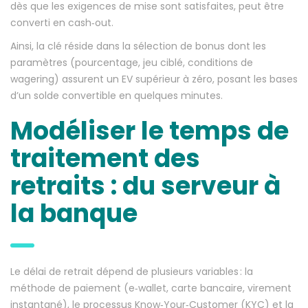
dès que les exigences de mise sont satisfaites, peut être
converti en cash‑out.
Ainsi, la clé réside dans la sélection de bonus dont les
paramètres (pourcentage, jeu ciblé, conditions de
wagering) assurent un EV supérieur à zéro, posant les bases
d’un solde convertible en quelques minutes.
Modéliser le temps de
traitement des
retraits : du serveur à
la banque
Le délai de retrait dépend de plusieurs variables : la
méthode de paiement (e‑wallet, carte bancaire, virement
instantané), le processus Know‑Your‑Customer (KYC) et la