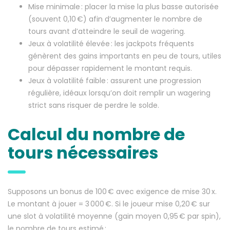
Mise minimale : placer la mise la plus basse autorisée
(souvent 0,10 €) afin d’augmenter le nombre de
tours avant d’atteindre le seuil de wagering.
Jeux à volatilité élevée : les jackpots fréquents
génèrent des gains importants en peu de tours, utiles
pour dépasser rapidement le montant requis.
Jeux à volatilité faible : assurent une progression
régulière, idéaux lorsqu’on doit remplir un wagering
strict sans risquer de perdre le solde.
Calcul du nombre de
tours nécessaires
Supposons un bonus de 100 € avec exigence de mise 30 x.
Le montant à jouer = 3 000 €. Si le joueur mise 0,20 € sur
une slot à volatilité moyenne (gain moyen 0,95 € par spin),
le nombre de tours estimé :