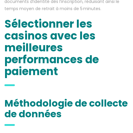
documents d’identité dès l’inscription, réduisant ainsi le
temps moyen de retrait à moins de 5 minutes.
Sélectionner les
casinos avec les
meilleures
performances de
paiement
Méthodologie de collecte
de données