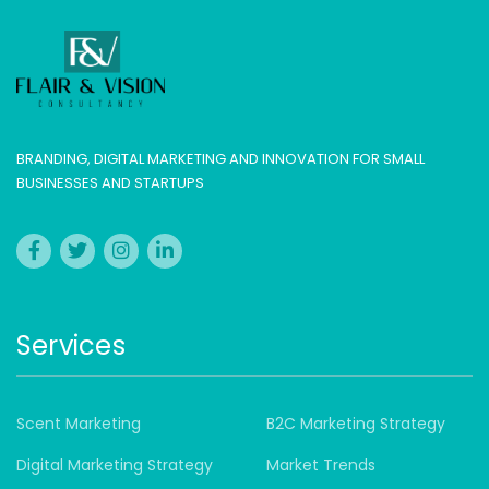
BRANDING, DIGITAL MARKETING AND INNOVATION FOR SMALL
BUSINESSES AND STARTUPS
Services
Scent Marketing
B2C Marketing Strategy
Digital Marketing Strategy
Market Trends