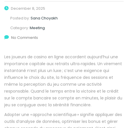
December 8, 2025
Posted by:
Sana Choyakh
Category:
Meeting
No Comments
Les joueurs de casino en ligne accordent aujourd’hui une
importance capitale aux retraits ultra‑rapides. Un virement
instantané n’est plus un luxe ; c’est une exigence qui
influence le choix du site, la fréquence des sessions et
même la perception du jeu comme une activité
responsable. Quand le temps entre la victoire et le crédit
sur le compte bancaire se compte en minutes, le plaisir du
jeu se conjugue avec la sérénité financière.
Adopter une « approche scientifique » signifie appliquer des
outils d’analyse de données, optimiser les bonus et gérer