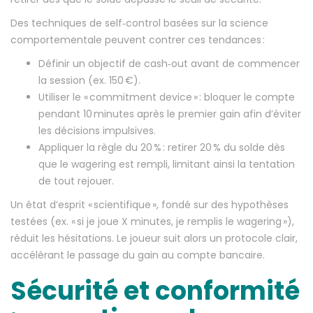
Des techniques de self‑control basées sur la science
comportementale peuvent contrer ces tendances :
Définir un objectif de cash‑out avant de commencer
la session (ex. 150 €).
Utiliser le « commitment device » : bloquer le compte
pendant 10 minutes après le premier gain afin d’éviter
les décisions impulsives.
Appliquer la règle du 20 % : retirer 20 % du solde dès
que le wagering est rempli, limitant ainsi la tentation
de tout rejouer.
Un état d’esprit « scientifique », fondé sur des hypothèses
testées (ex. « si je joue X minutes, je remplis le wagering »),
réduit les hésitations. Le joueur suit alors un protocole clair,
accélérant le passage du gain au compte bancaire.
Sécurité et conformité