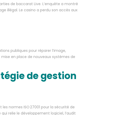
parties de baccarat Live. L’enquête a montré
age illégal. Le casino a perdu son accès aux
ions publiques pour réparer l’image,
t mise en place de nouveaux systèmes de
atégie de gestion
 les normes ISO 27001 pour la sécurité de
qui relie le développement logiciel, l’audit