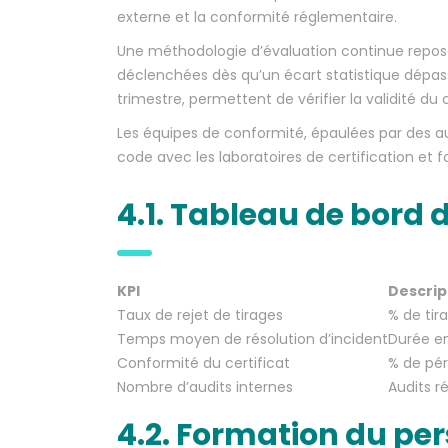
externe et la conformité réglementaire.
Une méthodologie d’évaluation continue repose
déclenchées dès qu’un écart statistique dépass
trimestre, permettent de vérifier la validité du
Les équipes de conformité, épaulées par des audi
code avec les laboratoires de certification et 
4.1. Tableau de bord 
KPI
Descrip
Taux de rejet de tirages
% de tir
Temps moyen de résolution d’incident
Durée en
Conformité du certificat
% de pér
Nombre d’audits internes
Audits r
4.2. Formation du per