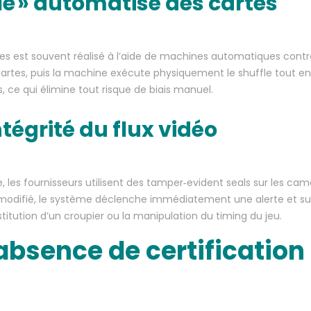
fle » automatisé des cartes
rtes est souvent réalisé à l’aide de machines automatiques contr
artes, puis la machine exécute physiquement le shuffle tout en
 ce qui élimine tout risque de biais manuel.
intégrité du flux vidéo
e, les fournisseurs utilisent des tamper‑evident seals sur les c
 modifié, le système déclenche immédiatement une alerte et susp
tution d’un croupier ou la manipulation du timing du jeu.
l’absence de certificatio