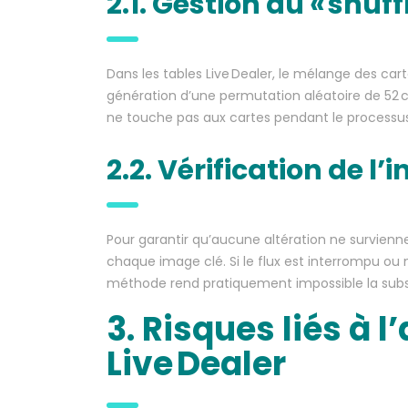
2.1. Gestion du « shuf
Dans les tables Live Dealer, le mélange des ca
génération d’une permutation aléatoire de 52 c
ne touche pas aux cartes pendant le processus,
2.2. Vérification de l’
Pour garantir qu’aucune altération ne survienn
chaque image clé. Si le flux est interrompu ou
méthode rend pratiquement impossible la substi
3. Risques liés à 
Live Dealer