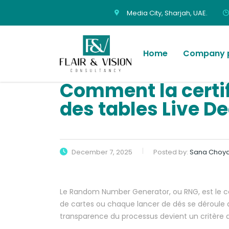
Media City, Sharjah, UAE.
Home
Company p
Comment la certif
des tables Live De
December 7, 2025
Posted by:
Sana Choy
Le Random Number Generator, ou RNG, est le cœu
de cartes ou chaque lancer de dés se déroule d
transparence du processus devient un critère d