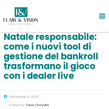
Natale responsabile:
come i nuovi tool di
gestione del bankroll
trasformano il gioco
con i dealer live
December 4, 2025
Posted by:
Sana Choyakh