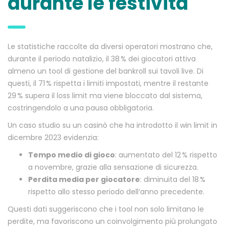
durante le festività
Le statistiche raccolte da diversi operatori mostrano che,
durante il periodo natalizio, il 38 % dei giocatori attiva
almeno un tool di gestione del bankroll sui tavoli live. Di
questi, il 71 % rispetta i limiti impostati, mentre il restante
29 % supera il loss limit ma viene bloccato dal sistema,
costringendolo a una pausa obbligatoria.
Un caso studio su un casinò che ha introdotto il win limit in
dicembre 2023 evidenzia:
Tempo medio di gioco
: aumentato del 12 % rispetto
a novembre, grazie alla sensazione di sicurezza.
Perdita media per giocatore
: diminuita del 18 %
rispetto allo stesso periodo dell’anno precedente.
Questi dati suggeriscono che i tool non solo limitano le
perdite, ma favoriscono un coinvolgimento più prolungato