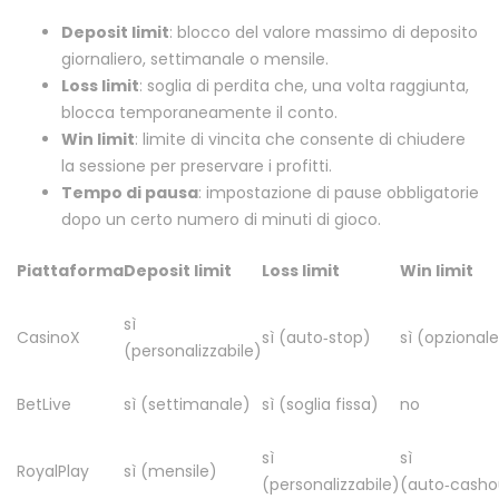
Deposit limit
: blocco del valore massimo di deposito
giornaliero, settimanale o mensile.
Loss limit
: soglia di perdita che, una volta raggiunta,
blocca temporaneamente il conto.
Win limit
: limite di vincita che consente di chiudere
la sessione per preservare i profitti.
Tempo di pausa
: impostazione di pause obbligatorie
dopo un certo numero di minuti di gioco.
Piattaforma
Deposit limit
Loss limit
Win limit
sì
CasinoX
sì (auto‑stop)
sì (opzional
(personalizzabile)
BetLive
sì (settimanale)
sì (soglia fissa)
no
sì
sì
RoyalPlay
sì (mensile)
(personalizzabile)
(auto‑casho