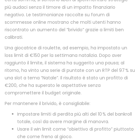
più audaci senza il timore di un impatto finanziario
negativo. Le testimonianze raccolte su forum di
scommesse online mostrano che molti utenti hanno
riscontrato un aumento del “brivido” grazie a limiti ben
calibrati.
Una giocatrice di roulette, ad esempio, ha impostato un
loss limit di €150 per la settimana natalizia. Dopo aver
raggiunto il limite, il sistema ha suggerito una pausa; al
ritorno, ha vinto una serie di puntate con un RTP del 97 % su
una slot a tema “Natale”. Il risultato è stato un profitto di
€200, che ha superato le aspettative senza
compromettere il budget originale.
Per mantenere il brivido, è consigliabile:
Impostare limiti di perdita più alti del 10 % del bankroll
totale, così da avere margine di manovra.
Usare il win limit come “obiettivo di profitto” piuttosto
che come freno al gioco.