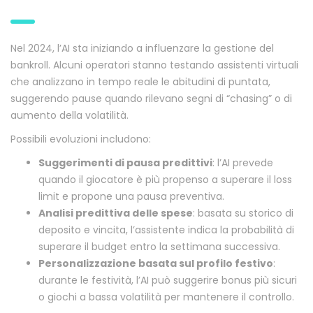
Nel 2024, l’AI sta iniziando a influenzare la gestione del
bankroll. Alcuni operatori stanno testando assistenti virtuali
che analizzano in tempo reale le abitudini di puntata,
suggerendo pause quando rilevano segni di “chasing” o di
aumento della volatilità.
Possibili evoluzioni includono:
Suggerimenti di pausa predittivi
: l’AI prevede
quando il giocatore è più propenso a superare il loss
limit e propone una pausa preventiva.
Analisi predittiva delle spese
: basata su storico di
deposito e vincita, l’assistente indica la probabilità di
superare il budget entro la settimana successiva.
Personalizzazione basata sul profilo festivo
:
durante le festività, l’AI può suggerire bonus più sicuri
o giochi a bassa volatilità per mantenere il controllo.