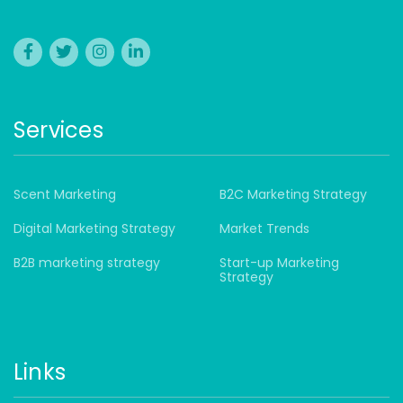
Services
Scent Marketing
B2C Marketing Strategy
Digital Marketing Strategy
Market Trends
B2B marketing strategy
Start-up Marketing
Strategy
Links