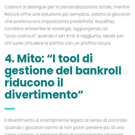
CasinoX si distingue per la personalizzazione totale, mentre
BetLive offre una soluzione più semplice, adatta ai giocatori
che preferiscono impostazioni predefinite. RoyalPlay
combina entrambe le strategie, aggiungendo un
“auto‑cashout” quando il win limit è raggiunto, ideale per
chi vuole chiudere la partita con un profitto sicuro.
4. Mito: “I tool di
gestione del bankroll
riducono il
divertimento”
Il divertimento è strettamente legato al senso di controllo.
Quando i giocatori sanno di non poter perdere più di una
certa somma, si sentono liberi di sperimentare strategie