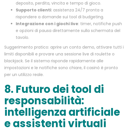
deposito, perdita, vincita e tempo di gioco.
Supporto clienti
: assistenza 24/7 pronta a
rispondere a domande sui tool di budgeting.
Integrazione con i giochi live
: timer, notifiche push
e opzioni di pausa direttamente sulla schermata del
tavolo.
Suggerimento pratico: aprire un conto demo, attivare tutti i
limiti disponibili e provare una sessione live di roulette o
blackjack. Se il sistema risponde rapidamente alle
impostazioni e le notifiche sono chiare, il casinò è pronto
per un utilizzo reale.
8. Futuro dei tool di
responsabilità:
intelligenza artificiale
e assistenti virtuali