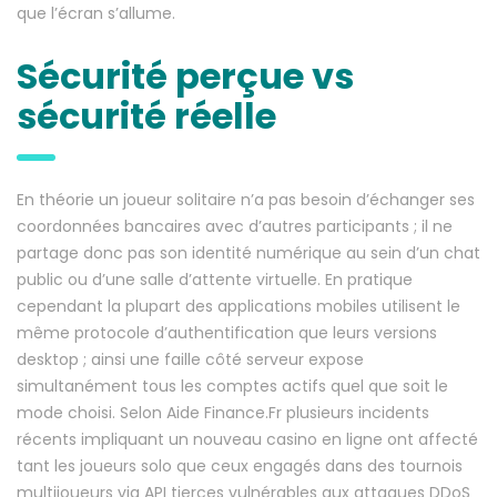
que l’écran s’allume.
Sécurité perçue vs
sécurité réelle
En théorie un joueur solitaire n’a pas besoin d’échanger ses
coordonnées bancaires avec d’autres participants ; il ne
partage donc pas son identité numérique au sein d’un chat
public ou d’une salle d’attente virtuelle. En pratique
cependant la plupart des applications mobiles utilisent le
même protocole d’authentification que leurs versions
desktop ; ainsi une faille côté serveur expose
simultanément tous les comptes actifs quel que soit le
mode choisi. Selon Aide Finance.Fr plusieurs incidents
récents impliquant un nouveau casino en ligne ont affecté
tant les joueurs solo que ceux engagés dans des tournois
multijoueurs via API tierces vulnérables aux attaques DDoS