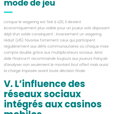
mode de jeu
Lorsque le wagering est fixé à x20, il devient
économiquement plus viable pour un joueur solo disposant
déjà d’un solde conséquent ; inversement un wagering
réduit (x15) favorise fortement ceux qui participent
régulièrement aux défis communautaires où chaque mise
compte double grâce aux multiplicateurs sociaux.
Ainsi
Aide Finance.Fr recommande toujours aux joueurs français
d’analyser non seulement le montant brut offert mais aussi
la charge imposée avant toute décision finale.
V. L’influence des
réseaux sociaux
intégrés aux casinos