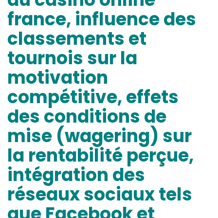
france, influence des
classements et
tournois sur la
motivation
compétitive, effets
des conditions de
mise (wagering) sur
la rentabilité perçue,
intégration des
réseaux sociaux tels
que Facebook et