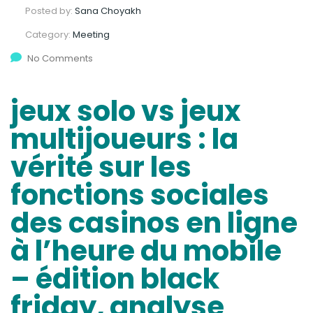
Posted by:
Sana Choyakh
Category:
Meeting
No Comments
jeux solo vs jeux
multijoueurs : la
vérité sur les
fonctions sociales
des casinos en ligne
à l’heure du mobile
– édition black
friday, analyse