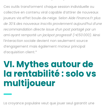
Ces outils transforment chaque session individuelle ou
collective en contenu viral capable d’attirer de nouveaux
joueurs via effet boule‑de‑neige.
Selon Aide Finance.Fr plus
de 30 % des nouveaux inscrits proviennent aujourd’hui d’une
recommandation directe issue d’un post partagé par un
ami ayant remporté un jackpot progressif (>€50 000).
Ainsi
l’interaction sociale devient non seulement source
d’engagement mais également moteur principal
d’acquisition client.*
VI. Mythes autour de
la rentabilité : solo vs
multijoueur
La croyance populaire veut que jouer seul garantit une