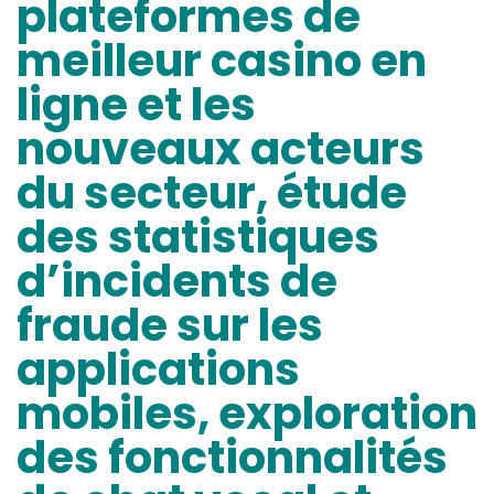
plateformes de
meilleur casino en
ligne et les
nouveaux acteurs
du secteur, étude
des statistiques
d’incidents de
fraude sur les
applications
mobiles, exploration
des fonctionnalités