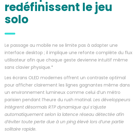
redéfinissent le jeu
solo
Le passage au mobile ne se limite pas à adapter une
interface desktop ; il implique une refonte complète du flux
utilisateur afin que chaque geste devienne intuitif même
sans clavier physique.*
Les écrans OLED modernes offrent un contraste optimal
pour afficher clairement les lignes gagnantes même dans
un environnement lumineux comme celui d’un métro
parisien pendant l’heure du rush matinal.
Les développeurs
intègrent désormais RTP dynamique qui s’ajuste
automatiquement selon la latence réseau détectée afin
d’éviter toute perte due à un ping élevé lors d’une partie
solitaire rapide.