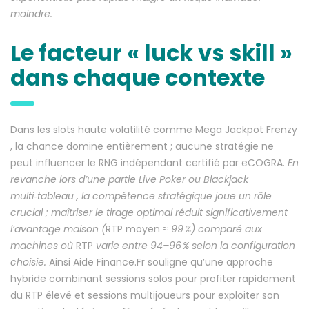
moindre.
Le facteur « luck vs skill »
dans chaque contexte
Dans les slots haute volatilité comme Mega Jackpot Frenzy
, la chance domine entièrement ; aucune stratégie ne
peut influencer le RNG indépendant certifié par eCOGRA.
En
revanche lors d’une partie Live Poker ou Blackjack
multi‑tableau , la compétence stratégique joue un rôle
crucial ; maîtriser le tirage optimal réduit significativement
l’avantage maison (
RTP moyen
≈ 99 %) comparé aux
machines où
RTP
varie entre 94–96 % selon la configuration
choisie.
Ainsi Aide Finance.Fr souligne qu’une approche
hybride combinant sessions solos pour profiter rapidement
du RTP élevé et sessions multijoueurs pour exploiter son