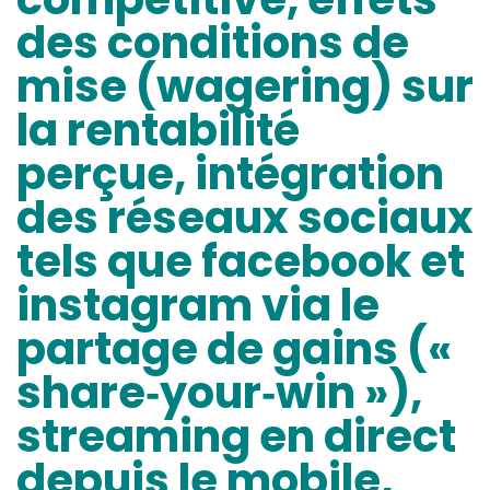
des conditions de
mise (wagering) sur
la rentabilité
perçue, intégration
des réseaux sociaux
tels que facebook et
instagram via le
partage de gains («
share‑your‑win »),
streaming en direct
depuis le mobile,