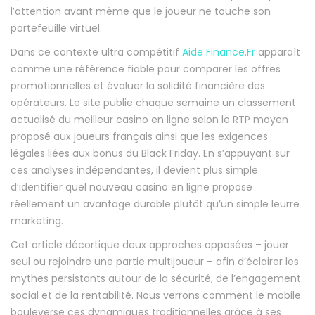
l’attention avant même que le joueur ne touche son
portefeuille virtuel.
Dans ce contexte ultra compétitif
Aide Finance.Fr
apparaît
comme une référence fiable pour comparer les offres
promotionnelles et évaluer la solidité financière des
opérateurs. Le site publie chaque semaine un classement
actualisé du meilleur casino en ligne selon le RTP moyen
proposé aux joueurs français ainsi que les exigences
légales liées aux bonus du Black Friday. En s’appuyant sur
ces analyses indépendantes, il devient plus simple
d’identifier quel nouveau casino en ligne propose
réellement un avantage durable plutôt qu’un simple leurre
marketing.
Cet article décortique deux approches opposées – jouer
seul ou rejoindre une partie multijoueur – afin d’éclairer les
mythes persistants autour de la sécurité, de l’engagement
social et de la rentabilité. Nous verrons comment le mobile
bouleverse ces dynamiques traditionnelles grâce à ses