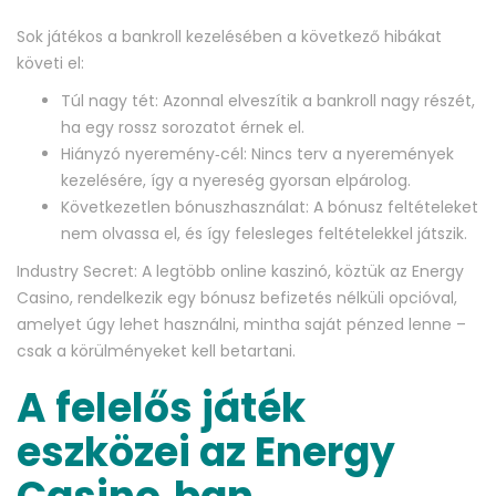
Sok játékos a bankroll kezelésében a következő hibákat
követi el:
Túl nagy tét: Azonnal elveszítik a bankroll nagy részét,
ha egy rossz sorozatot érnek el.
Hiányzó nyeremény‑cél: Nincs terv a nyeremények
kezelésére, így a nyereség gyorsan elpárolog.
Következetlen bónuszhasználat: A bónusz feltételeket
nem olvassa el, és így felesleges feltételekkel játszik.
Industry Secret: A legtöbb online kaszinó, köztük az Energy
Casino, rendelkezik egy bónusz befizetés nélküli opcióval,
amelyet úgy lehet használni, mintha saját pénzed lenne –
csak a körülményeket kell betartani.
A felelős játék
eszközei az Energy