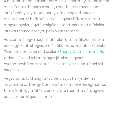
A bankroll menedzsment nem csak a pénzügyi biztonságod
miatt fontos, hanem azért is, mert hosszú távon jobb
játékélményt nyújt. Az Energy Casino egyedi eszközei –
mint a bónusz befizetés nélkül, a gyors kifizetések és a
magyar nyelvű ügyfélszolgálat – ideálissá teszik a felelős
játékra törekvő magyar játékosok számára.
Ha szeretnél egy megbízható platformon játszani, ahol a
pénzügyi kontroll egyszerű és átlátható, ne habozz tovább.
Take the next step and explore
Energy Casino kaszinó HU
today – élvezd a biztonságos játékot, a gyors
nyereménykifizetéseket és a személyre szabott bankroll
eszközöket!
Végső tanács: Mindig tartsd be a saját limitjeidet, és
használd ki az Energy Casino által kínált felelősségtudatos
funkciókat. Így a játék szórakoztató marad, a pénzügyeid
pedig biztonságban lesznek.