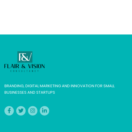
BRANDING, DIGITAL MARKETING AND INNOVATION FOR SMALL
BUSINESSES AND STARTUPS