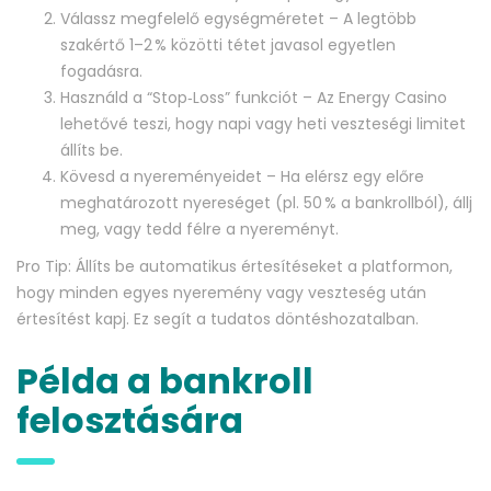
Válassz megfelelő egységméretet – A legtöbb
szakértő 1–2 % közötti tétet javasol egyetlen
fogadásra.
Használd a “Stop‑Loss” funkciót – Az Energy Casino
lehetővé teszi, hogy napi vagy heti veszteségi limitet
állíts be.
Kövesd a nyereményeidet – Ha elérsz egy előre
meghatározott nyereséget (pl. 50 % a bankrollból), állj
meg, vagy tedd félre a nyereményt.
Pro Tip: Állíts be automatikus értesítéseket a platformon,
hogy minden egyes nyeremény vagy veszteség után
értesítést kapj. Ez segít a tudatos döntéshozatalban.
Példa a bankroll
felosztására