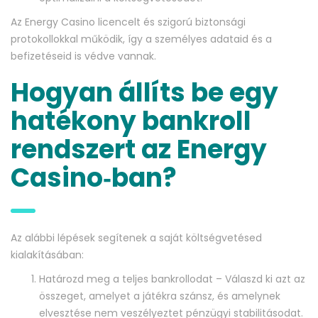
Az Energy Casino licencelt és szigorú biztonsági
protokollokkal működik, így a személyes adataid és a
befizetéseid is védve vannak.
Hogyan állíts be egy
hatékony bankroll
rendszert az Energy
Casino‑ban?
Az alábbi lépések segítenek a saját költségvetésed
kialakításában:
Határozd meg a teljes bankrollodat – Válaszd ki azt az
összeget, amelyet a játékra szánsz, és amelynek
elvesztése nem veszélyeztet pénzügyi stabilitásodat.