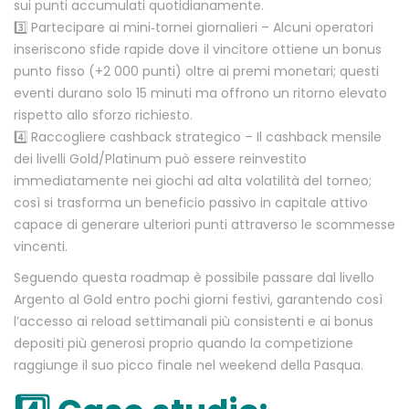
sui punti accumulati quotidianamente.
3️⃣ Partecipare ai mini‑tornei giornalieri – Alcuni operatori
inseriscono sfide rapide dove il vincitore ottiene un bonus
punto fisso (+2 000 punti) oltre ai premi monetari; questi
eventi durano solo 15 minuti ma offrono un ritorno elevato
rispetto allo sforzo richiesto.
4️⃣ Raccogliere cashback strategico – Il cashback mensile
dei livelli Gold/Platinum può essere reinvestito
immediatamente nei giochi ad alta volatilità del torneo;
così si trasforma un beneficio passivo in capitale attivo
capace di generare ulteriori punti attraverso le scommesse
vincenti.
Seguendo questa roadmap è possibile passare dal livello
Argento al Gold entro pochi giorni festivi, garantendo così
l’accesso ai reload settimanali più consistenti e ai bonus
depositi più generosi proprio quando la competizione
raggiunge il suo picco finale nel weekend della Pasqua.