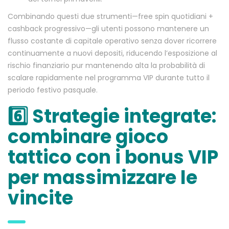
Combinando questi due strumenti—free spin quotidiani +
cashback progressivo—gli utenti possono mantenere un
flusso costante di capitale operativo senza dover ricorrere
continuamente a nuovi depositi, riducendo l’esposizione al
rischio finanziario pur mantenendo alta la probabilità di
scalare rapidamente nel programma VIP durante tutto il
periodo festivo pasquale.
6️⃣ Strategie integrate:
combinare gioco
tattico con i bonus VIP
per massimizzare le
vincite