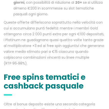
giorni
, con possibilità di riduzione al
20×
se si utilizza
almeno €200 in scommesse su slot tematiche
pasquali ogni giorno.
Queste offerte differiscono soprattutto nella velocità con
cui si accumulano punti fedeltà: mentre i membri Gold
ottengono circa 2 000 punti extra per ogni €100 depositati,
i Platinum ne guadagnano quasi quattro volte tanto grazie
al moltiplicatore ×3 ed ai free spin aggiuntivi che generano
valore medio stimato pari a €15 ciascuno quando
colpiscono combinazioni vincenti su linee multiple
(RTP 96‑98%).
Free spins tematici e
cashback pasquale
Oltre al bonus deposito esiste una seconda categoria