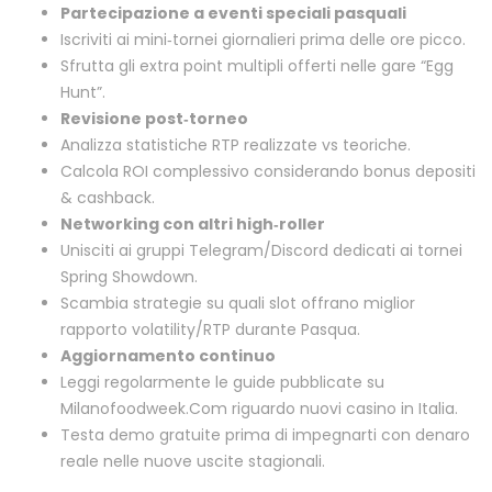
Partecipazione a eventi speciali pasquali
Iscriviti ai mini‑tornei giornalieri prima delle ore picco.
Sfrutta gli extra point multipli offerti nelle gare “Egg
Hunt”.
Revisione post‑torneo
Analizza statistiche RTP realizzate vs teoriche.
Calcola ROI complessivo considerando bonus depositi
& cashback.
Networking con altri high‑roller
Unisciti ai gruppi Telegram/Discord dedicati ai tornei
Spring Showdown.
Scambia strategie su quali slot offrano miglior
rapporto volatility/RTP durante Pasqua.
Aggiornamento continuo
Leggi regolarmente le guide pubblicate su
Milanofoodweek.Com riguardo nuovi casino in Italia.
Testa demo gratuite prima di impegnarti con denaro
reale nelle nuove uscite stagionali.