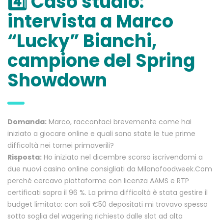
4️⃣ Caso studio:
intervista a Marco
“Lucky” Bianchi,
campione del Spring
Showdown
Domanda:
Marco, raccontaci brevemente come hai
iniziato a giocare online e quali sono state le tue prime
difficoltà nei tornei primaverili?
Risposta:
Ho iniziato nel dicembre scorso iscrivendomi a
due nuovi casino online consigliati da Milanofoodweek.Com
perché cercavo piattaforme con licenza AAMS e RTP
certificati sopra il 96 %. La prima difficoltà è stata gestire il
budget limitato: con soli €50 depositati mi trovavo spesso
sotto soglia del wagering richiesto dalle slot ad alta