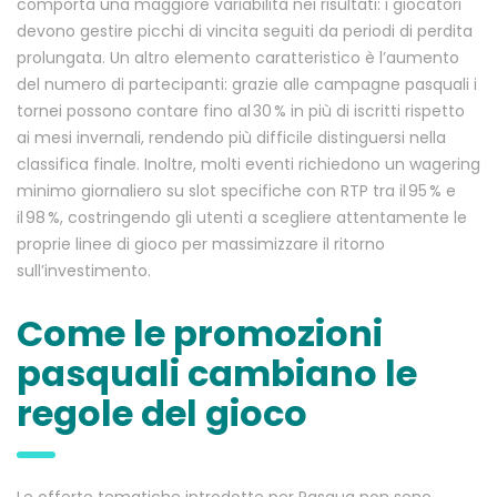
comporta una maggiore variabilità nei risultati: i giocatori
devono gestire picchi di vincita seguiti da periodi di perdita
prolungata. Un altro elemento caratteristico è l’aumento
del numero di partecipanti: grazie alle campagne pasquali i
tornei possono contare fino al 30 % in più di iscritti rispetto
ai mesi invernali, rendendo più difficile distinguersi nella
classifica finale. Inoltre, molti eventi richiedono un wagering
minimo giornaliero su slot specifiche con RTP tra il 95 % e
il 98 %, costringendo gli utenti a scegliere attentamente le
proprie linee di gioco per massimizzare il ritorno
sull’investimento.
Come le promozioni
pasquali cambiano le
regole del gioco
Le offerte tematiche introdotte per Pasqua non sono