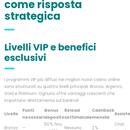
come risposta
strategica
Livelli VIP e benefici
esclusivi
I programmi VIP più diffusi nei migliori nuovi casino online
sono strutturati su quattro livelli principali: Bronzo, Argento,
Gold e Platinum. Ognuno offre vantaggi crescenti che
impattano direttamente sul bankroll:
Punti
Bonus
Reload
Cashback
Livello
Assist
necessari
deposito
settimanale
mensile
50 % fino
Chat
Bronzo
—
Nessuno
2 %