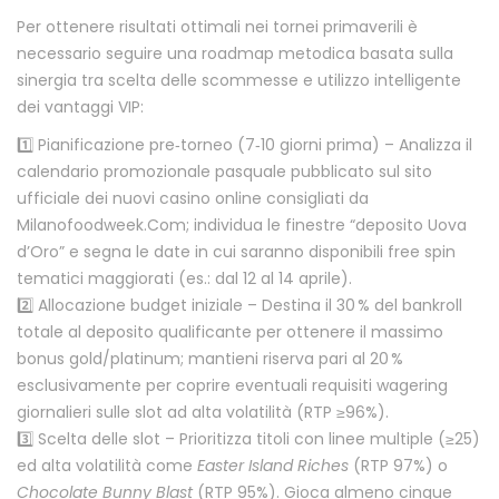
Per ottenere risultati ottimali nei tornei primaverili è
necessario seguire una roadmap metodica basata sulla
sinergia tra scelta delle scommesse e utilizzo intelligente
dei vantaggi VIP:
1️⃣ Pianificazione pre‑torneo (7‑10 giorni prima) – Analizza il
calendario promozionale pasquale pubblicato sul sito
ufficiale dei nuovi casino online consigliati da
Milanofoodweek.Com; individua le finestre “deposito Uova
d’Oro” e segna le date in cui saranno disponibili free spin
tematici maggiorati (es.: dal 12 al 14 aprile).
2️⃣ Allocazione budget iniziale – Destina il 30 % del bankroll
totale al deposito qualificante per ottenere il massimo
bonus gold/platinum; mantieni riserva pari al 20 %
esclusivamente per coprire eventuali requisiti wagering
giornalieri sulle slot ad alta volatilità (RTP ≥96%).
3️⃣ Scelta delle slot – Prioritizza titoli con linee multiple (≥25)
ed alta volatilità come
Easter Island Riches
(RTP 97%) o
Chocolate Bunny Blast
(RTP 95%). Gioca almeno cinque