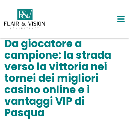
Da giocatore a
campione: la strada
verso la vittoria nei
tornei dei migliori
casino online e i
vantaggi VIP di
Pasqua