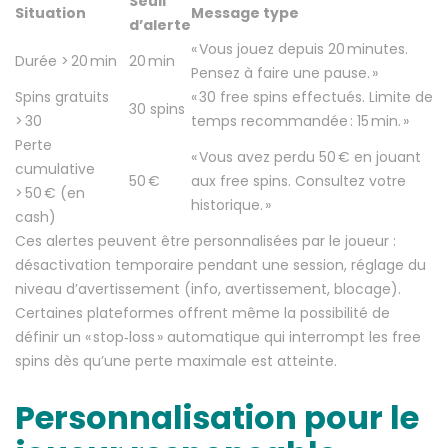
Seuil
Situation
Message type
d’alerte
« Vous jouez depuis 20 minutes.
Durée > 20 min
20 min
Pensez à faire une pause. »
Spins gratuits
« 30 free spins effectués. Limite de
30 spins
> 30
temps recommandée : 15 min. »
Perte
« Vous avez perdu 50 € en jouant
cumulative
50 €
aux free spins. Consultez votre
> 50 € (en
historique. »
cash)
Ces alertes peuvent être personnalisées par le joueur :
désactivation temporaire pendant une session, réglage du
niveau d’avertissement (info, avertissement, blocage).
Certaines plateformes offrent même la possibilité de
définir un « stop‑loss » automatique qui interrompt les free
spins dès qu’une perte maximale est atteinte.
Personnalisation pour le