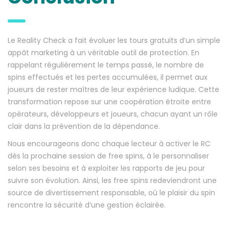
Le Reality Check a fait évoluer les tours gratuits d’un simple
appât marketing à un véritable outil de protection. En
rappelant régulièrement le temps passé, le nombre de
spins effectués et les pertes accumulées, il permet aux
joueurs de rester maîtres de leur expérience ludique. Cette
transformation repose sur une coopération étroite entre
opérateurs, développeurs et joueurs, chacun ayant un rôle
clair dans la prévention de la dépendance.
Nous encourageons donc chaque lecteur à activer le RC
dès la prochaine session de free spins, à le personnaliser
selon ses besoins et à exploiter les rapports de jeu pour
suivre son évolution. Ainsi, les free spins redeviendront une
source de divertissement responsable, où le plaisir du spin
rencontre la sécurité d’une gestion éclairée.