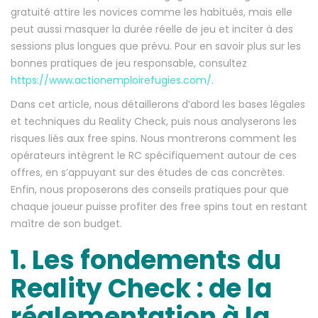
gratuité attire les novices comme les habitués, mais elle
peut aussi masquer la durée réelle de jeu et inciter à des
sessions plus longues que prévu. Pour en savoir plus sur les
bonnes pratiques de jeu responsable, consultez
https://www.actionemploirefugies.com/
.
Dans cet article, nous détaillerons d’abord les bases légales
et techniques du Reality Check, puis nous analyserons les
risques liés aux free spins. Nous montrerons comment les
opérateurs intègrent le RC spécifiquement autour de ces
offres, en s’appuyant sur des études de cas concrètes.
Enfin, nous proposerons des conseils pratiques pour que
chaque joueur puisse profiter des free spins tout en restant
maître de son budget.
1. Les fondements du
Reality Check : de la
réglementation à la