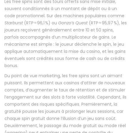
Les free spins sont des tours offerts sans mise initiale,
souvent conditionnés à un montant de dépôt ou à un
code promotionnel. Sur des machines populaires comme
Starburst
(RTP ≈ 96,1 %) ou
Gonzo’s Quest
(RTP ≈ 95,97 %), les
joueurs reçoivent généralement entre 10 et 50 spins,
parfois accompagnés d’un multiplicateur de gains. Le
mécanisme est simple : le joueur déclenche le spin, le jeu
applique automatiquement la mise du casino, et les gains
éventuels sont crédités sous forme de cash ou de crédits
bonus.
Du point de vue marketing, les free spins sont un aimant
puissant. Ils permettent aux casinos d’attirer de nouveaux
comptes, d’augmenter le taux de rétention et de stimuler
l’engagement sur des slots à forte volatilité. Cependant, ils
comportent des risques spécifiques. Premièrement, la
gratuité pousse les joueurs à prolonger leurs sessions, car
chaque spin gratuit donne l’illusion d’un jeu sans coût.
Deuxièmement, le passage du mode gratuit au mode réel
(wagering) peut entraîner une perte de contrôle du