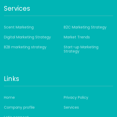
Services
Scent Marketing
B2C Marketing Strategy
Digital Marketing Strategy
Market Trends
B2B marketing strategy
Start-up Marketing
Strategy
Links
Home
Privacy Policy
Company profile
Services