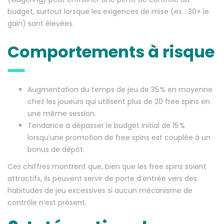
budget, surtout lorsque les exigences de mise (ex. : 30× le
gain) sont élevées.
Comportements à risque
Augmentation du temps de jeu de 35 % en moyenne
chez les joueurs qui utilisent plus de 20 free spins en
une même session.
Tendance à dépasser le budget initial de 15 %
lorsqu’une promotion de free spins est couplée à un
bonus de dépôt.
Ces chiffres montrent que, bien que les free spins soient
attractifs, ils peuvent servir de porte d’entrée vers des
habitudes de jeu excessives si aucun mécanisme de
contrôle n’est présent.