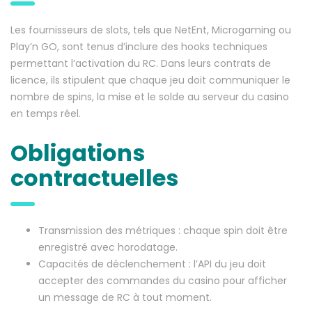
Les fournisseurs de slots, tels que NetEnt, Microgaming ou
Play’n GO, sont tenus d’inclure des hooks techniques
permettant l’activation du RC. Dans leurs contrats de
licence, ils stipulent que chaque jeu doit communiquer le
nombre de spins, la mise et le solde au serveur du casino
en temps réel.
Obligations
contractuelles
Transmission des métriques : chaque spin doit être
enregistré avec horodatage.
Capacités de déclenchement : l’API du jeu doit
accepter des commandes du casino pour afficher
un message de RC à tout moment.