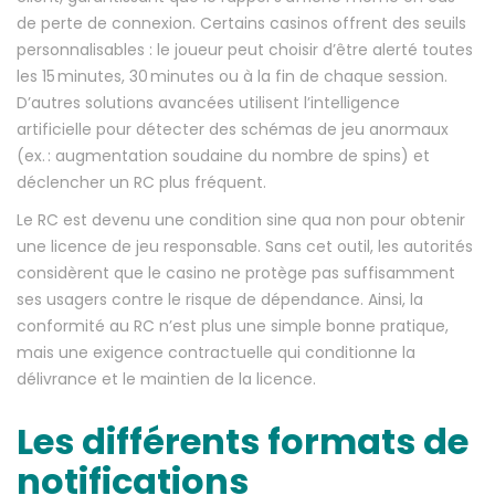
de perte de connexion. Certains casinos offrent des seuils
personnalisables : le joueur peut choisir d’être alerté toutes
les 15 minutes, 30 minutes ou à la fin de chaque session.
D’autres solutions avancées utilisent l’intelligence
artificielle pour détecter des schémas de jeu anormaux
(ex. : augmentation soudaine du nombre de spins) et
déclencher un RC plus fréquent.
Le RC est devenu une condition sine qua non pour obtenir
une licence de jeu responsable. Sans cet outil, les autorités
considèrent que le casino ne protège pas suffisamment
ses usagers contre le risque de dépendance. Ainsi, la
conformité au RC n’est plus une simple bonne pratique,
mais une exigence contractuelle qui conditionne la
délivrance et le maintien de la licence.
Les différents formats de
notifications