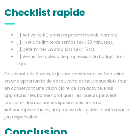
Checklist rapide
[ ] Activer le RC dans les paramètres du compte.
[ ] Fixer une limite de temps (ex. : 30 minutes).
[ ] Déterminer un stop‑loss (ex. : 15 €).
[ ] Vérifier le tableau de progression du budget dans
le jeu.
En suivant ces étapes, le joueur transforme les free spins
en une opportunité de découverte de nouveaux slots tout
en conservant une vision claire de son activité. Pour
approfondir les bonnes pratiques, les joueurs peuvent
consulter des ressources spécialisées comme
Actionemploirefugies, qui propose des guides neutres sur le
jeu responsable.
Conclusion