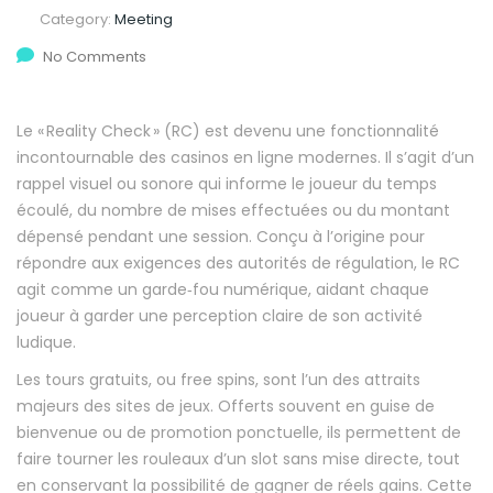
Category:
Meeting
No Comments
Le « Reality Check » (RC) est devenu une fonctionnalité
incontournable des casinos en ligne modernes. Il s’agit d’un
rappel visuel ou sonore qui informe le joueur du temps
écoulé, du nombre de mises effectuées ou du montant
dépensé pendant une session. Conçu à l’origine pour
répondre aux exigences des autorités de régulation, le RC
agit comme un garde‑fou numérique, aidant chaque
joueur à garder une perception claire de son activité
ludique.
Les tours gratuits, ou free spins, sont l’un des attraits
majeurs des sites de jeux. Offerts souvent en guise de
bienvenue ou de promotion ponctuelle, ils permettent de
faire tourner les rouleaux d’un slot sans mise directe, tout
en conservant la possibilité de gagner de réels gains. Cette