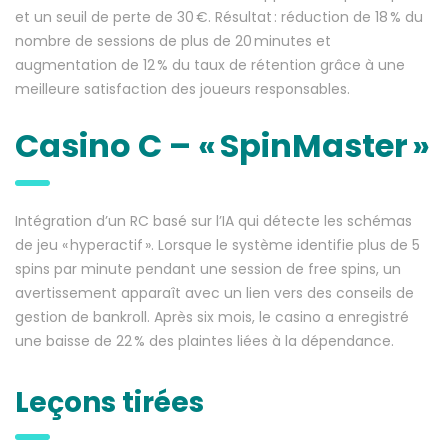
et un seuil de perte de 30 €. Résultat : réduction de 18 % du
nombre de sessions de plus de 20 minutes et
augmentation de 12 % du taux de rétention grâce à une
meilleure satisfaction des joueurs responsables.
Casino C – « SpinMaster »
Intégration d’un RC basé sur l’IA qui détecte les schémas
de jeu « hyperactif ». Lorsque le système identifie plus de 5
spins par minute pendant une session de free spins, un
avertissement apparaît avec un lien vers des conseils de
gestion de bankroll. Après six mois, le casino a enregistré
une baisse de 22 % des plaintes liées à la dépendance.
Leçons tirées