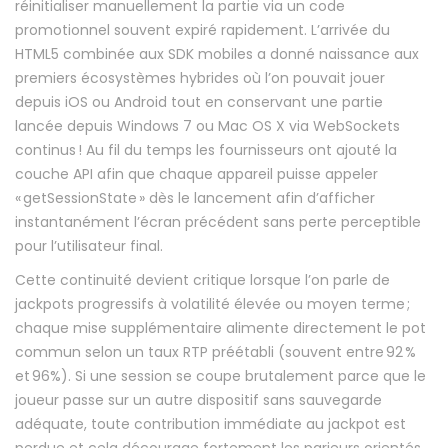
réinitialiser manuellement la partie via un code
promotionnel souvent expiré rapidement. L’arrivée du
HTML5 combinée aux SDK mobiles a donné naissance aux
premiers écosystèmes hybrides où l’on pouvait jouer
depuis iOS ou Android tout en conservant une partie
lancée depuis Windows 7 ou Mac OS X via WebSockets
continus ! Au fil du temps les fournisseurs ont ajouté la
couche API afin que chaque appareil puisse appeler
« getSessionState » dès le lancement afin d’afficher
instantanément l’écran précédent sans perte perceptible
pour l’utilisateur final.
Cette continuité devient critique lorsque l’on parle de
jackpots progressifs à volatilité élevée ou moyen terme ;
chaque mise supplémentaire alimente directement le pot
commun selon un taux RTP préétabli (souvent entre 92 %
et 96%). Si une session se coupe brutalement parce que le
joueur passe sur un autre dispositif sans sauvegarde
adéquate, toute contribution immédiate au jackpot est
perdue et cela décourage fortement les parieurs orientés