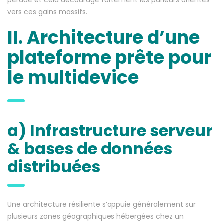
vers ces gains massifs.
II. Architecture d’une
plateforme prête pour
le multidevice
a) Infrastructure serveur
& bases de données
distribuées
Une architecture résiliente s’appuie généralement sur
plusieurs zones géographiques hébergées chez un