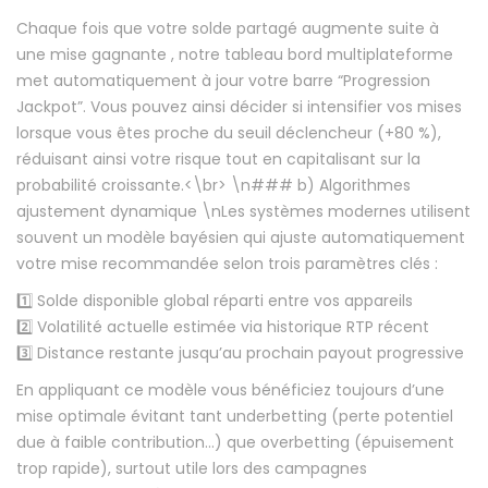
Chaque fois que votre solde partagé augmente suite à
une mise gagnante , notre tableau bord multiplateforme
met automatiquement à jour votre barre “Progression
Jackpot”. Vous pouvez ainsi décider si intensifier vos mises
lorsque vous êtes proche du seuil déclencheur (+80 %),
réduisant ainsi votre risque tout en capitalisant sur la
probabilité croissante.<\br> \n### b) Algorithmes
ajustement dynamique \nLes systèmes modernes utilisent
souvent un modèle bayésien qui ajuste automatiquement
votre mise recommandée selon trois paramètres clés :
1️⃣ Solde disponible global réparti entre vos appareils
2️⃣ Volatilité actuelle estimée via historique RTP récent
3️⃣ Distance restante jusqu’au prochain payout progressive
En appliquant ce modèle vous bénéficiez toujours d’une
mise optimale évitant tant underbetting (perte potentiel
due à faible contribution…) que overbetting (épuisement
trop rapide), surtout utile lors des campagnes