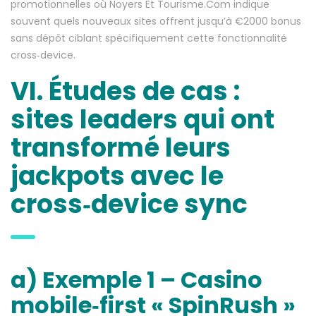
promotionnelles où Noyers Et Tourisme.Com indique
souvent quels nouveaux sites offrent jusqu’à €2000 bonus
sans dépôt ciblant spécifiquement cette fonctionnalité
cross‐device.
VI​​. Études de cas :
sites leaders qui ont
transformé leurs
jackpots avec le
cross‑device sync
a) Exemple 1 – Casino
mobile‑first « SpinRush »