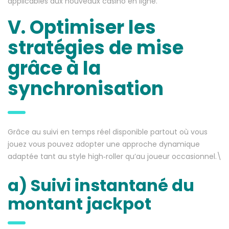
applicables aux nouveaux casino en ligne.
V​​. Optimiser les
stratégies de mise
grâce à la
synchronisation
Grâce au suivi en temps réel disponible partout où vous
jouez vous pouvez adopter une approche dynamique
adaptée tant au style high‑roller qu’au joueur occasionnel.\
a) Suivi instantané du
montant jackpot