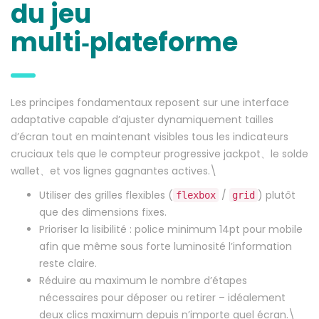
du jeu
multi‑plateforme
Les principes fondamentaux reposent sur une interface
adaptative capable d’ajuster dynamiquement tailles
d’écran tout en maintenant visibles tous les indicateurs
cruciaux tels que le compteur progressive jackpot、le solde
wallet、et vos lignes gagnantes actives.\
Utiliser des grilles flexibles (
/
) plutôt
flexbox
grid
que des dimensions fixes.
Prioriser la lisibilité : police minimum 14pt pour mobile
afin que même sous forte luminosité l’information
reste claire.
Réduire au maximum le nombre d’étapes
nécessaires pour déposer ou retirer – idéalement
deux clics maximum depuis n’importe quel écran.\