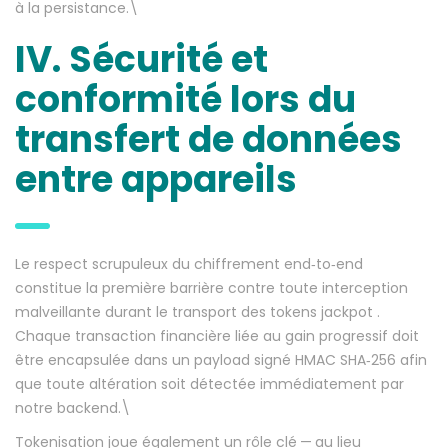
à la persistance.\
IV​​. Sécurité et
conformité lors du
transfert de données
entre appareils
Le respect scrupuleux du chiffrement end‑to‑end
constitue la première barrière contre toute interception
malveillante durant le transport des tokens jackpot .
Chaque transaction financière liée au gain progressif doit
être encapsulée dans un payload signé HMAC SHA‑256 afin
que toute altération soit détectée immédiatement par
notre backend.\
Tokenisation joue également un rôle clé — au lieu