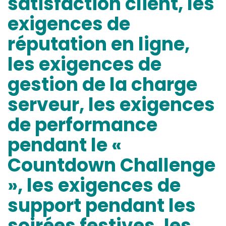
satisfaction client, les
exigences de
réputation en ligne,
les exigences de
gestion de la charge
serveur, les exigences
de performance
pendant le «
Countdown Challenge
», les exigences de
support pendant les
soirées festives, les