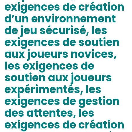
exigences de création
d’un environnement
de jeu sécurisé, les
exigences de soutien
aux joueurs novices,
les exigences de
soutien aux joueurs
expérimentés, les
exigences de gestion
des attentes, les
exigences de création