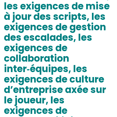
les exigences de mise
à jour des scripts, les
exigences de gestion
des escalades, les
exigences de
collaboration
inter‑équipes, les
exigences de culture
d’entreprise axée sur
le joueur, les
exigences de