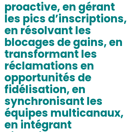
proactive, en gérant
les pics d’inscriptions,
en résolvant les
blocages de gains, en
transformant les
réclamations en
opportunités de
fidélisation, en
synchronisant les
équipes multicanaux,
en intégrant