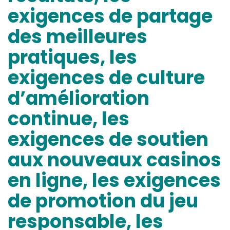
exigences de partage
des meilleures
pratiques, les
exigences de culture
d’amélioration
continue, les
exigences de soutien
aux nouveaux casinos
en ligne, les exigences
de promotion du jeu
responsable, les