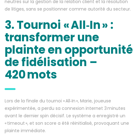
neutres sur la gestion de la relation client et la résolution
de litiges, sans se positionner comme autorité du secteur.
3. Tournoi « All‑In » :
transformer une
plainte en opportunité
de fidélisation –
420 mots
Lors de la finale du tournoi « All‑In », Marie, joueuse
expérimentée, a perdu sa connexion internet 3 minutes
avant le dernier spin décisif. Le système a enregistré un
« timeout », et son score a été réinitialisé, provoquant une
plainte immédiate.