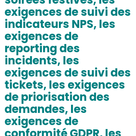
exigences de suivi des
indicateurs NPS, les
exigences de
reporting des
incidents, les
exigences de suivi des
tickets, les exigences
de priorisation des
demandes, les
exigences de
conformité GDPR, les