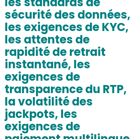
les standards de
sécurité des données,
les exigences de KYC,
les attentes de
rapidité de retrait
instantané, les
exigences de
transparence du RTP,
la volatilité des
jackpots, les
exigences de
paiement multilingue,