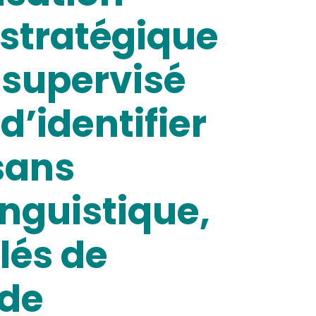
 stratégique
 supervisé
d’identifier
sans
inguistique,
lés de
 de