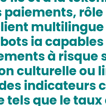
 paiements, rôle
lient multilingue
bots ia capables 
ements à risque 
on culturelle ou l
es indicateurs c
tels que le taux