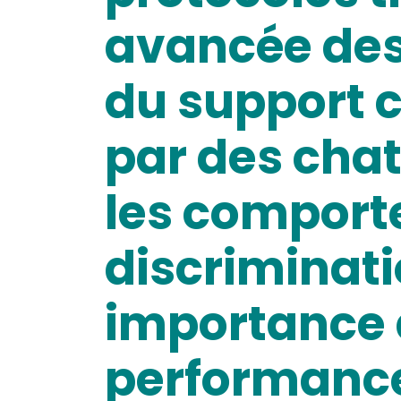
avancée des
du support c
par des chat
les comport
discriminati
importance d
performance 