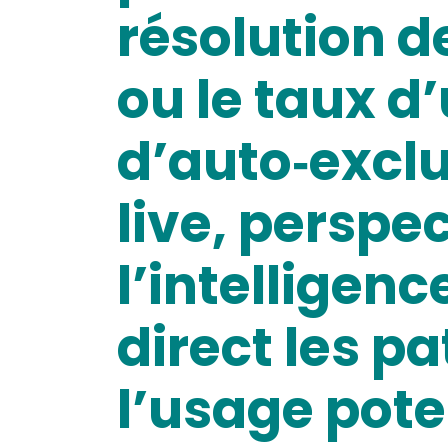
résolution de
ou le taux d’
d’auto‑exclu
live, perspe
l’intelligenc
direct les p
l’usage pote