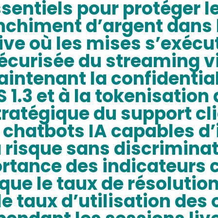
ssentiels pour protéger l
lanchiment d’argent dans 
ve où les mises s’exécu
sécurisée du streaming v
intenant la confidential
 1.3 et à la tokenisatio
tratégique du support cl
chatbots IA capables d’i
isque sans discriminati
ortance des indicateurs 
ue le taux de résolution 
le taux d’utilisation des 