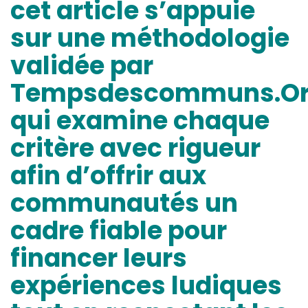
cet article s’appuie
sur une méthodologie
validée par
Tempsdescommuns.O
qui examine chaque
critère avec rigueur
afin d’offrir aux
communautés un
cadre fiable pour
financer leurs
expériences ludiques