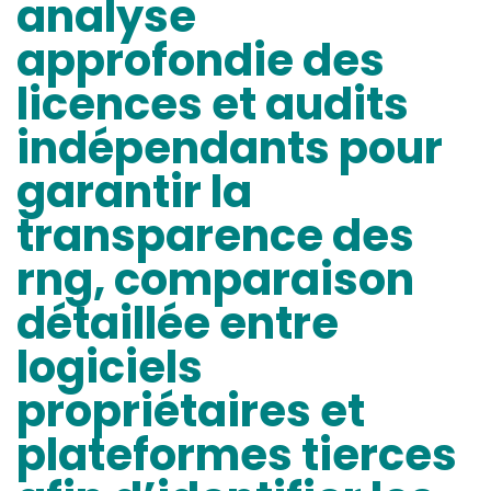
analyse
approfondie des
licences et audits
indépendants pour
garantir la
transparence des
rng, comparaison
détaillée entre
logiciels
propriétaires et
plateformes tierces