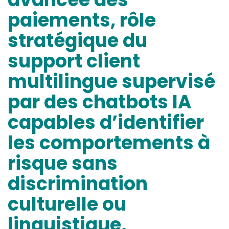
paiements, rôle
stratégique du
support client
multilingue supervisé
par des chatbots IA
capables d’identifier
les comportements à
risque sans
discrimination
culturelle ou
linguistique,