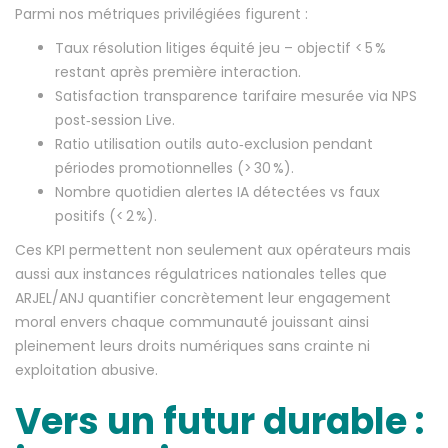
Parmi nos métriques privilégiées figurent :
Taux résolution litiges équité jeu – objectif < 5 %
restant après première interaction.
Satisfaction transparence tarifaire mesurée via NPS
post‐session Live.
Ratio utilisation outils auto‑exclusion pendant
périodes promotionnelles (> 30 %).
Nombre quotidien alertes IA détectées vs faux
positifs (< 2 %).
Ces KPI permettent non seulement aux opérateurs mais
aussi aux instances régulatrices nationales telles que
ARJEL/ANJ quantifier concrètement leur engagement
moral envers chaque communauté jouissant ainsi
pleinement leurs droits numériques sans crainte ni
exploitation abusive.
Vers un futur durable :