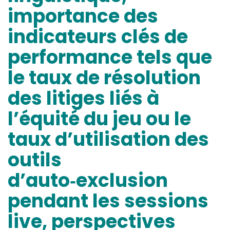
importance des
indicateurs clés de
performance tels que
le taux de résolution
des litiges liés à
l’équité du jeu ou le
taux d’utilisation des
outils
d’auto‑exclusion
pendant les sessions
live, perspectives