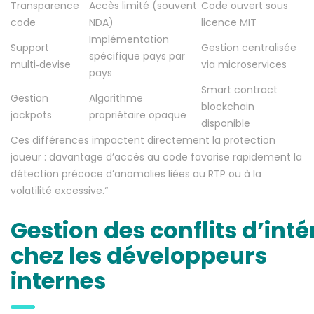
Transparence
Accès limité (souvent
Code ouvert sous
code
NDA)
licence MIT
Implémentation
Support
Gestion centralisée
spécifique pays par
multi‑devise
via microservices
pays
Smart contract
Gestion
Algorithme
blockchain
jackpots
propriétaire opaque
disponible
Ces différences impactent directement la protection
joueur : davantage d’accès au code favorise rapidement la
détection précoce d’anomalies liées au RTP ou à la
volatilité excessive.“
Gestion des conflits d’inté
chez les développeurs
internes