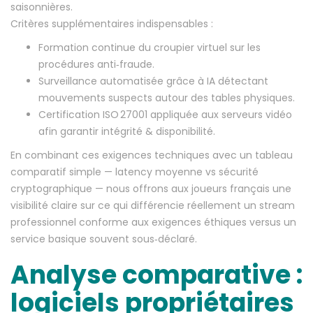
saisonnières.​
Critères supplémentaires indispensables :
Formation continue du croupier virtuel sur les
procédures anti‑fraude.
Surveillance automatisée grâce à IA détectant
mouvements suspects autour des tables physiques.
Certification ISO 27001 appliquée aux serveurs vidéo
afin garantir intégrité & disponibilité.
En combinant ces exigences techniques avec un tableau
comparatif simple — latency moyenne vs sécurité
cryptographique — nous offrons aux joueurs français une
visibilité claire sur ce qui différencie réellement un stream
professionnel conforme aux exigences éthiques versus un
service basique souvent sous‑déclaré.
Analyse comparative :
logiciels propriétaires