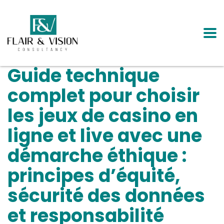
Guide technique
complet pour choisir
les jeux de casino en
ligne et live avec une
démarche éthique :
principes d’équité,
sécurité des données
et responsabilité