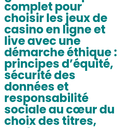
complet pour
choisir les jeux de
casino en ligne et
live avec une
démarche éthique :
principes d’équité,
sécurité des
données et
responsabilité
sociale au cœur du
choix des titres,