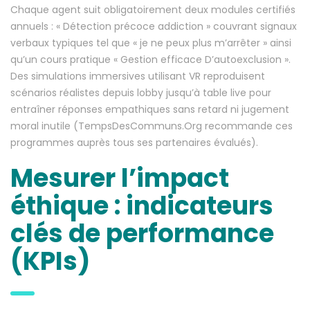
Chaque agent suit obligatoirement deux modules certifiés
annuels : « Détection précoce addiction » couvrant signaux
verbaux typiques tel que « je ne peux plus m’arrêter » ainsi
qu’un cours pratique « Gestion efficace D’auto­exclusion ».
Des simulations immersives utilisant VR reproduisent
scénarios réalistes depuis lobby jusqu’à table live pour
entraîner réponses empathiques sans retard ni jugement
moral inutile ​(TempsDesCommuns.Org recommande ces
programmes auprès tous ses partenaires évalués).
Mesurer l’impact
éthique : indicateurs
clés de performance
(KPIs)