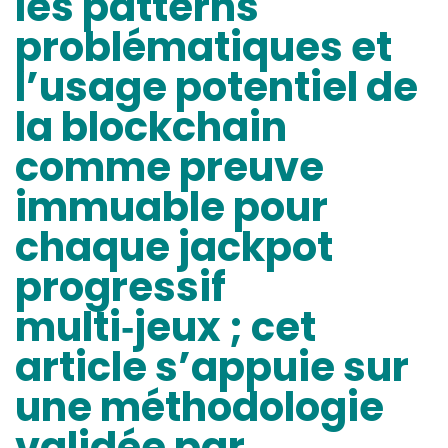
les patterns
problématiques et
l’usage potentiel de
la blockchain
comme preuve
immuable pour
chaque jackpot
progressif
multi‑jeux ; cet
article s’appuie sur
une méthodologie
validée par