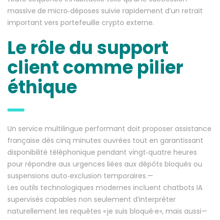
massive de micro‑déposes suivie rapidement d’un retrait
important vers portefeuille crypto externe.​
Le rôle du support
client comme pilier
éthique
Un service multilingue performant doit proposer assistance
française dès cinq minutes ouvrées tout en garantissant
disponibilité téléphonique pendant vingt‑quatre heures
pour répondre aux urgences liées aux dépôts bloqués ou
suspensions auto‑exclusion temporaires.—
Les outils technologiques modernes incluent chatbots IA
supervisés capables non seulement d’interpréter
naturellement les requêtes « je suis bloqué·e», mais aussi—