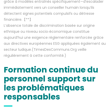
grâce à modèles entraînés spécifiquement—d’escalader
immédiatement vers un conseiller humain lorsqu’ils
détectent signes potentiels compulsifs ou détresse
financière.【**】​
L’absence totale de discrimination basée sur origine
ethnique ou niveau socio‐économique constitue
aujourd’hui une exigence réglementaire renforcée grâce
aux directives européennes ESG appliquées également au
secteur ludique​.(TimesDesCommuns.Org veille
régulièrement à cette conformité.)
Formation continue du
personnel support sur
les problématiques
responsables