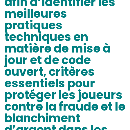
afin d’identifier les
meilleures
pratiques
techniques en
matière de mise à
jour et de code
ouvert, critères
essentiels pour
protéger les joueurs
contre la fraude et le
blanchiment
d’argent dans les