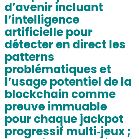
d’avenir incluant
l’intelligence
artificielle pour
détecter en direct les
patterns
problématiques et
l’usage potentiel de la
blockchain comme
preuve immuable
pour chaque jackpot
progressif multi‑jeux ;