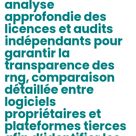
analyse
approfondie des
licences et audits
indépendants pour
garantir la
transparence des
rng, comparaison
détaillée entre
logiciels
propriétaires et
plateformes tierces