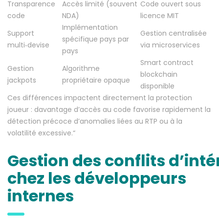
Transparence
Accès limité (souvent
Code ouvert sous
code
NDA)
licence MIT
Implémentation
Support
Gestion centralisée
spécifique pays par
multi‑devise
via microservices
pays
Smart contract
Gestion
Algorithme
blockchain
jackpots
propriétaire opaque
disponible
Ces différences impactent directement la protection
joueur : davantage d’accès au code favorise rapidement la
détection précoce d’anomalies liées au RTP ou à la
volatilité excessive.“
Gestion des conflits d’inté
chez les développeurs
internes