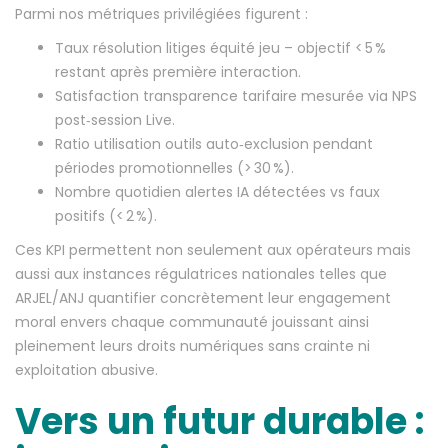
Parmi nos métriques privilégiées figurent :
Taux résolution litiges équité jeu – objectif < 5 %
restant après première interaction.
Satisfaction transparence tarifaire mesurée via NPS
post‐session Live.
Ratio utilisation outils auto‑exclusion pendant
périodes promotionnelles (> 30 %).
Nombre quotidien alertes IA détectées vs faux
positifs (< 2 %).
Ces KPI permettent non seulement aux opérateurs mais
aussi aux instances régulatrices nationales telles que
ARJEL/ANJ quantifier concrètement leur engagement
moral envers chaque communauté jouissant ainsi
pleinement leurs droits numériques sans crainte ni
exploitation abusive.
Vers un futur durable :