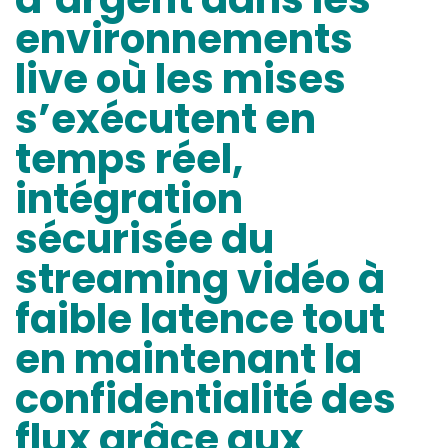
environnements
live où les mises
s’exécutent en
temps réel,
intégration
sécurisée du
streaming vidéo à
faible latence tout
en maintenant la
confidentialité des
flux grâce aux