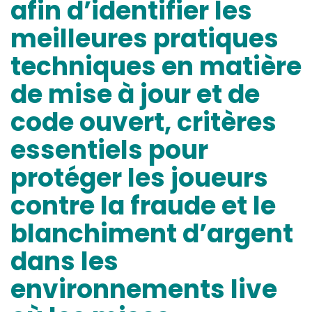
afin d’identifier les
meilleures pratiques
techniques en matière
de mise à jour et de
code ouvert, critères
essentiels pour
protéger les joueurs
contre la fraude et le
blanchiment d’argent
dans les
environnements live