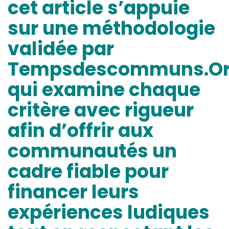
cet article s’appuie
sur une méthodologie
validée par
Tempsdescommuns.O
qui examine chaque
critère avec rigueur
afin d’offrir aux
communautés un
cadre fiable pour
financer leurs
expériences ludiques