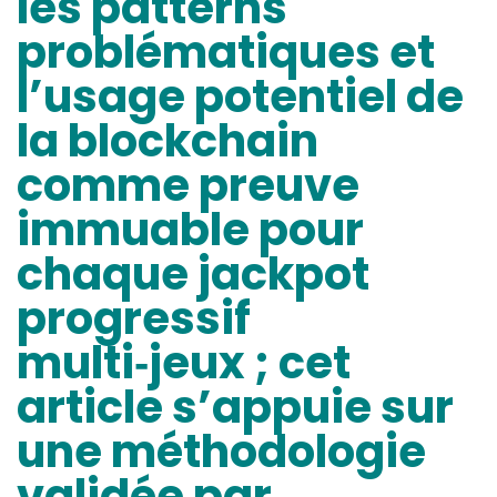
les patterns
problématiques et
l’usage potentiel de
la blockchain
comme preuve
immuable pour
chaque jackpot
progressif
multi‑jeux ; cet
article s’appuie sur
une méthodologie
validée par