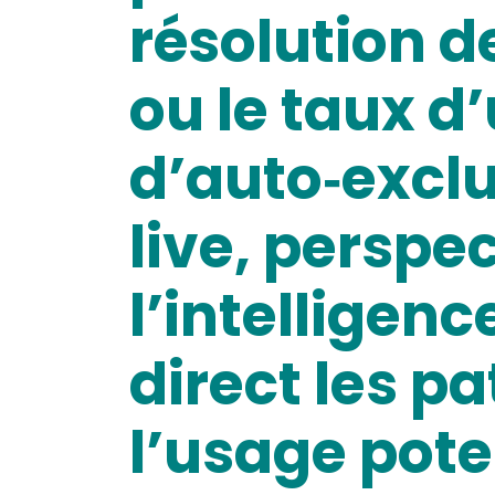
résolution de
ou le taux d’
d’auto‑exclu
live, perspe
l’intelligenc
direct les p
l’usage pote