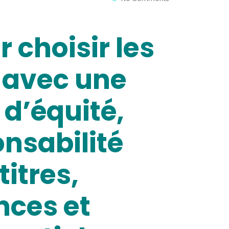
 choisir les
e avec une
 d’équité,
nsabilité
itres,
nces et