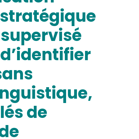
 stratégique
 supervisé
d’identifier
sans
inguistique,
lés de
 de