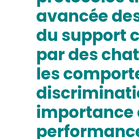
avancée des
du support c
par des chat
les comport
discriminati
importance d
performance 