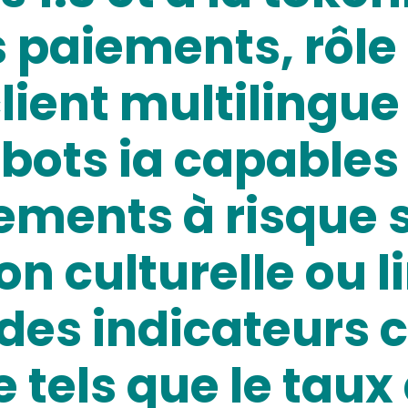
 paiements, rôle
lient multilingue
bots ia capables 
ements à risque 
on culturelle ou l
es indicateurs c
tels que le taux