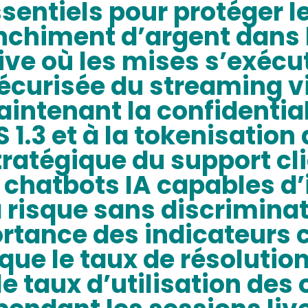
ssentiels pour protéger l
lanchiment d’argent dans 
ve où les mises s’exécu
sécurisée du streaming v
intenant la confidential
 1.3 et à la tokenisatio
tratégique du support cl
chatbots IA capables d’i
isque sans discriminati
ortance des indicateurs 
ue le taux de résolution 
le taux d’utilisation des 