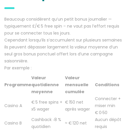
Beaucoup considèrent qu’un petit bonus journalier —
typiquement £/€ 5 free spin – ne vaut pas l’effort requis
pour se connecter tous les jours.
Cependant lorsqu’ils s’accumulent sur plusieurs semaines
ils peuvent dépasser largement la valeur moyenne d’un
seul gros bonus ponctuel offert lors d’une campagne
saisonnière.
Par exemple :
Valeur
Valeur
Programme
quotidienne
mensuelle
Conditions
moyenne
cumulée
Connecter +
€ 5 free spins +
€ 150 net
Casino A
miser min
x5 wager
après wager
€ 0·50
Cashback ‑8 %
Aucun dépôt
Casino B
≈ € 120 net
quotidien
requis