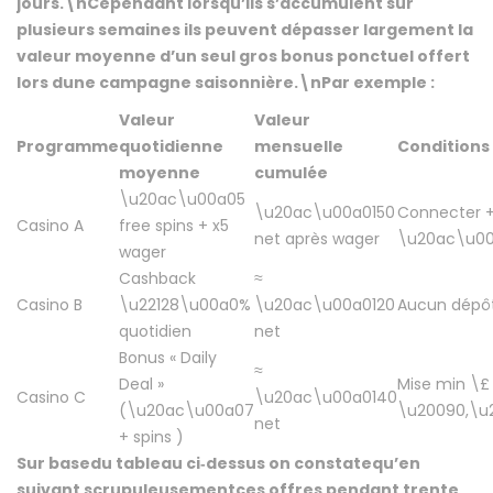
jours.\nCependant lorsqu’ils s’accumulent sur
plusieurs semaines ils peuvent dépasser largement la
valeur moyenne d’un seul gros bonus ponctuel offert
lors dune campagne saisonnière.\nPar exemple :
Valeur
Valeur
Programme
quotidienne
mensuelle
Conditions
moyenne
cumulée
\u20ac\u00a05
\u20ac\u00a0150
Connecter +
Casino A
free spins + x5
net après wager
\u20ac\u00
wager
Cashback
≈
Casino B
\u22128\u00a0%
\u20ac\u00a0120
Aucun dépôt
quotidien
net
Bonus « Daily
≈
Deal »
Mise min \£
Casino C
\u20ac\u00a0140
(\u20ac\u00a07
\u20090,\u
net
+ spins )
Sur basedu tableau ci‑dessus on constatequ’en
suivant scrupuleusementces offres pendant trente