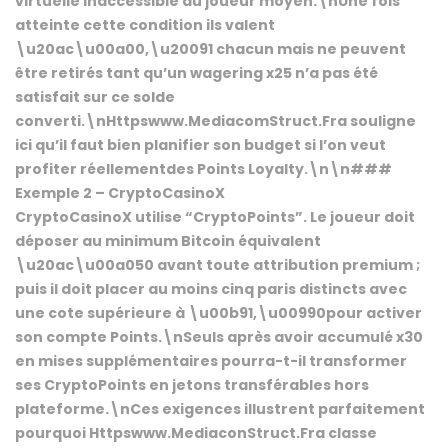
virtuelle inaccessible au joueur moyen.\nUne fois
atteinte cette condition ils valent
\u20ac\u00a00,\u20091 chacun mais ne peuvent
être retirés tant qu’un wagering x25 n’a pas été
satisfait sur ce solde
converti.\nHttpswww.MediacomStruct.Fra souligne
ici qu’il faut bien planifier son budget si l’on veut
profiter réellementdes Points Loyalty.\n\n###
Exemple 2 – CryptoCasinoX
CryptoCasinoX utilise “CryptoPoints”. Le joueur doit
déposer au minimum Bitcoin équivalent
\u20ac\u00a050 avant toute attribution premium ;
puis il doit placer au moins cinq paris distincts avec
une cote supérieure à \u00b91,\u00990pour activer
son compte Points.\nSeuls après avoir accumulé x30
en mises supplémentaires pourra-t-il transformer
ses CryptoPoints en jetons transférables hors
plateforme.\nCes exigences illustrent parfaitement
pourquoi Httpswww.MediaconStruct.Fra classe