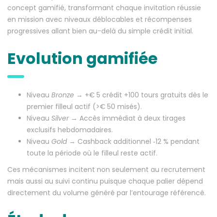
concept gamifié, transformant chaque invitation réussie
en mission avec niveaux déblocables et récompenses
progressives allant bien au-delà du simple crédit initial.
Evolution gamifiée
Niveau
Bronze
→ +€ 5 crédit +100 tours gratuits dès le
premier filleul actif (>€ 50 misés).
Niveau
Silver
→ Accès immédiat à deux tirages
exclusifs hebdomadaires.
Niveau
Gold
→ Cashback additionnel ‑12 % pendant
toute la période où le filleul reste actif.
Ces mécanismes incitent non seulement au recrutement
mais aussi au suivi continu puisque chaque palier dépend
directement du volume généré par l’entourage référencé.