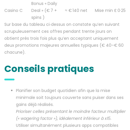
Bonus « Daily
Casino C
Deal » (€ 7 +
≈ € 140 net
Mise min £ 0·25
spins )
Sur base du tableau ci‑dessus on constate qu’en suivant
scrupuleusement ces offres pendant trente jours on
obtient près trois fois plus qu’en acceptant uniquement
deux promotions majeures annuelles typiques (€ 40–€ 60
chacune).
Conseils pratiques
Planifier son budget quotidien afin que la mise
minimale soit toujours couverte sans puiser dans ses
gains déjà réalisés.
Prioriser celles présentant le moindre facteur multiplier
(« wagering factor »), idéalement inférieur à x15.
Utiliser simultanément plusieurs apps compatibles