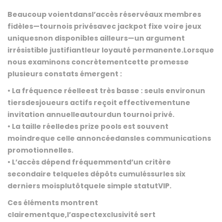
Beaucoup voientdansl’accès réservéaux membres
fidèles—tournois privésavec jackpot fixe voire jeux
uniquesnon disponibles ailleurs—un argument
irrésistible justifiantleur loyauté permanente.​Lorsque
nous examinons concrètementcette promesse
plusieurs constats émergent :
• La fréquence réelleest très basse : seuls environun
tiersdesjoueurs actifs reçoit effectivementune
invitation annuelleautourdun tournoi privé.​
• La taille réelledes prize pools est souvent
moindreque celle annoncéedansles communications
promotionnelles.​
• L’accès dépend fréquemmentd’un critère
secondaire telqueles dépôts cumuléssurles six
derniers moisplutôtquele simple statutVIP.​
Ces éléments montrent
clairementque,l’aspectexclusivité sert