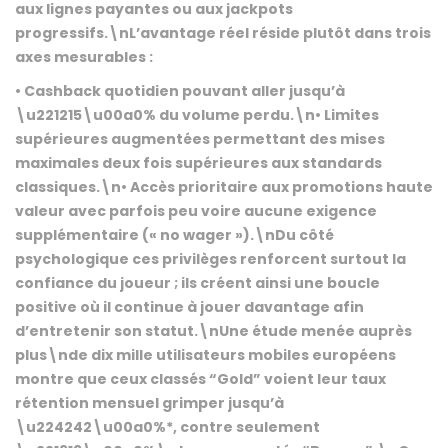
aux lignes payantes ou aux jackpots
progressifs.\nL’avantage réel réside plutôt dans trois
axes mesurables :
• Cashback quotidien pouvant aller jusqu’à
\u221215\u00a0% du volume perdu.\n• Limites
supérieures augmentées permettant des mises
maximales deux fois supérieures aux standards
classiques.\n• Accès prioritaire aux promotions haute
valeur avec parfois peu voire aucune exigence
supplémentaire (« no wager »).\nDu côté
psychologique ces privilèges renforcent surtout la
confiance du joueur ; ils créent ainsi une boucle
positive où il continue à jouer davantage afin
d’entretenir son statut.\nUne étude menée auprès
plus\nde dix mille utilisateurs mobiles européens
montre que ceux classés “Gold” voient leur taux
rétention mensuel grimper jusqu’à
\u224242\u00a0%*, contre seulement