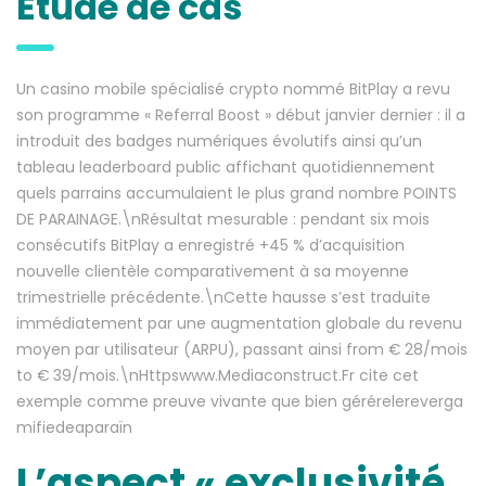
Étude de cas
Un casino mobile spécialisé crypto nommé BitPlay a revu
son programme « Referral Boost » début janvier dernier : il a
introduit des badges numériques évolutifs ainsi qu’un
tableau leaderboard public affichant quotidiennement
quels parrains accumulaient le plus grand nombre POINTS
DE PARAINAGE.\nRésultat mesurable : pendant six mois
consécutifs BitPlay a enregistré +45 % d’acquisition
nouvelle clientèle comparativement à sa moyenne
trimestrielle précédente.\nCette hausse s’est traduite
immédiatement par une augmentation globale du revenu
moyen par utilisateur (ARPU), passant ainsi from € 28/mois
to € 39/mois.\nHttpswww.Mediaconstruct.Fr cite cet
exemple comme preuve vivante que bien géré​r​e​l​e​r​e​v​e​r​​g​​a​​
m​​​i​​​f​​​i​​​e​​d​​e​​​a​​​p​​a​​r​​a​​ï​​​​​n​​​​​​​​‏‏‏‏‏‏‏‏‏‏‏ ‏ ‏ ‏ ‏ ‏ ‏ ‌‌ ‌ ‌‌ ‌‌ ‌ ‌‌ ‌‌
L’aspect « exclusivité