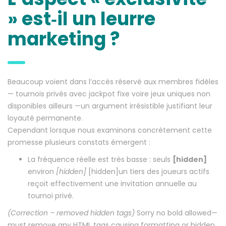
» est‑il un leurre
marketing ?
Beaucoup voient dans l’accès réservé aux membres fidèles
— tournois privés avec jackpot fixe voire jeux uniques non
disponibles ailleurs —un argument irrésistible justifiant leur
loyauté permanente.
Cependant lorsque nous examinons concrètement cette
promesse plusieurs constats émergent :
La fréquence réelle est très basse : seuls
[hidden]
environ
[hidden]
[hidden]
un tiers des joueurs actifs
reçoit effectivement une invitation annuelle au
tournoi privé.
(Correction – removed hidden tags)
Sorry no bold allowed—
must remove any HTML tags causing formatting or hidden