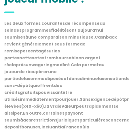
Les deux formes courantesde récompenseau
seindesprogrammesfidélitésont aujourd’hui
soumisesàune comparaison minutieuse.Cashback
revient généralement sous formede
remisepercentagésurles
pertesnettesetestremboursableen argent
réelaprèsunwageringmodéré.Cela permetau
joueurde récupérerune
partiedelasommedéposéeetdoncdiminuelasensationde
sans-dépôtquioffrentdes
créditsgratuitspouvissantêtre
utilisésimmédiatementpourjouer.Sansexigencedépôtpr
élevées(x40–x60),la vraievaleurpeutrapidementse
dissiper.En outre,certainespaysont
soumisàdesrestrictionsjuridiquesparticulièresconcer
depositbonuses,incluantlaFranceoùla