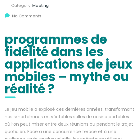
Category:
Meeting
No Comments
programmes de
fidélité dans les
applications de jeux
mobiles – mythe ou
réalité ?
Le jeu mobile a explosé ces dernières années, transformant
nos smartphones en véritables salles de casino portables
où l’on peut miser entre deux réunions ou pendant le trajet
quotidien. Face à une concurrence féroce et à une
audience toujours plus volatile, les opérateurs utilisent