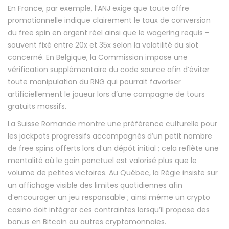
En France, par exemple, l’ANJ exige que toute offre
promotionnelle indique clairement le taux de conversion
du free spin en argent réel ainsi que le wagering requis –
souvent fixé entre 20x et 35x selon la volatilité du slot
concerné. En Belgique, la Commission impose une
vérification supplémentaire du code source afin d’éviter
toute manipulation du RNG qui pourrait favoriser
artificiellement le joueur lors d’une campagne de tours
gratuits massifs.
La Suisse Romande montre une préférence culturelle pour
les jackpots progressifs accompagnés d’un petit nombre
de free spins offerts lors d’un dépôt initial ; cela reflète une
mentalité où le gain ponctuel est valorisé plus que le
volume de petites victoires. Au Québec, la Régie insiste sur
un affichage visible des limites quotidiennes afin
d’encourager un jeu responsable ; ainsi même un crypto
casino doit intégrer ces contraintes lorsqu’il propose des
bonus en Bitcoin ou autres cryptomonnaies.