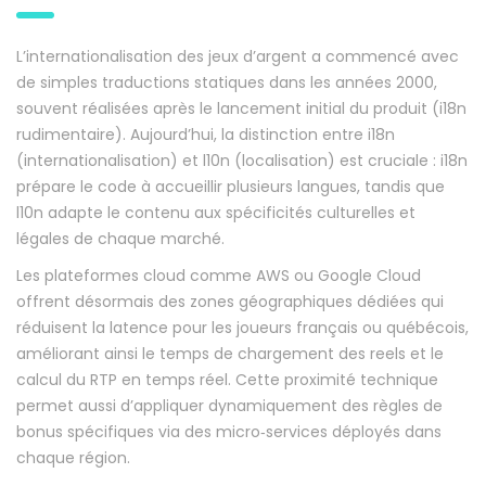
L’internationalisation des jeux d’argent a commencé avec
de simples traductions statiques dans les années 2000,
souvent réalisées après le lancement initial du produit (i18n
rudimentaire). Aujourd’hui, la distinction entre i18n
(internationalisation) et l10n (localisation) est cruciale : i18n
prépare le code à accueillir plusieurs langues, tandis que
l10n adapte le contenu aux spécificités culturelles et
légales de chaque marché.
Les plateformes cloud comme AWS ou Google Cloud
offrent désormais des zones géographiques dédiées qui
réduisent la latence pour les joueurs français ou québécois,
améliorant ainsi le temps de chargement des reels et le
calcul du RTP en temps réel. Cette proximité technique
permet aussi d’appliquer dynamiquement des règles de
bonus spécifiques via des micro‑services déployés dans
chaque région.