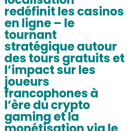
redéfinit les casinos
en ligne – le
tournant
stratégique autour
des tours gratuits et
l’impact sur les
joueurs
francophones à
l’ère du crypto
gaming et la
monétisation via le