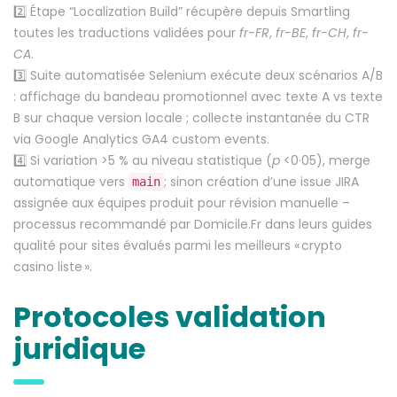
2️⃣ Étape “Localization Build” récupère depuis Smartling
toutes les traductions validées pour
fr-FR
,
fr-BE
,
fr-CH
,
fr-
CA
.
3️⃣ Suite automatisée Selenium exécute deux scénarios A/B
: affichage du bandeau promotionnel avec texte A vs texte
B sur chaque version locale ; collecte instantanée du CTR
via Google Analytics GA4 custom events.
4️⃣ Si variation >5 % au niveau statistique (
p
<0·05), merge
automatique vers
; sinon création d’une issue JIRA
main
assignée aux équipes produit pour révision manuelle –
processus recommandé par Domicile.Fr dans leurs guides
qualité pour sites évalués parmi les meilleurs « crypto
casino liste ».
Protocoles validation
juridique