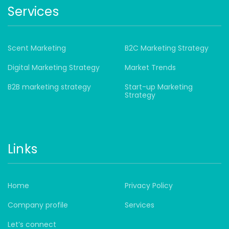
Services
Scent Marketing
B2C Marketing Strategy
Digital Marketing Strategy
Market Trends
B2B marketing strategy
Start-up Marketing
Strategy
Links
Home
Privacy Policy
Company profile
Services
Let’s connect