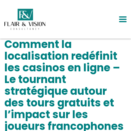
Comment la
localisation redéfinit
les casinos en ligne –
Le tournant
stratégique autour
des tours gratuits et
l’impact sur les
joueurs francophones