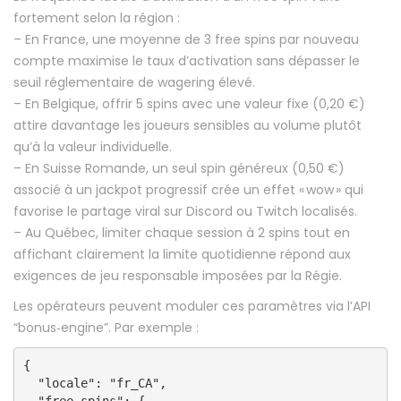
fortement selon la région :
– En France, une moyenne de 3 free spins par nouveau
compte maximise le taux d’activation sans dépasser le
seuil réglementaire de wagering élevé.
– En Belgique, offrir 5 spins avec une valeur fixe (0,20 €)
attire davantage les joueurs sensibles au volume plutôt
qu’à la valeur individuelle.
– En Suisse Romande, un seul spin généreux (0,50 €)
associé à un jackpot progressif crée un effet « wow » qui
favorise le partage viral sur Discord ou Twitch localisés.
– Au Québec, limiter chaque session à 2 spins tout en
affichant clairement la limite quotidienne répond aux
exigences de jeu responsable imposées par la Régie.
Les opérateurs peuvent moduler ces paramètres via l’API
“bonus‑engine”. Par exemple :
{

  "locale": "fr_CA",
