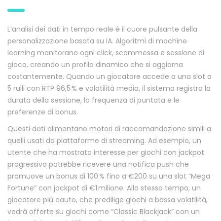
L’analisi dei dati in tempo reale è il cuore pulsante della
personalizzazione basata su IA. Algoritmi di machine
learning monitorano ogni click, scommessa e sessione di
gioco, creando un profilo dinamico che si aggiorna
costantemente. Quando un giocatore accede a una slot a
5 rulli con RTP 96,5 % e volatilità media, il sistema registra la
durata della sessione, la frequenza di puntata e le
preferenze di bonus.
Questi dati alimentano motori di raccomandazione simili a
quelli usati da piattaforme di streaming. Ad esempio, un
utente che ha mostrato interesse per giochi con jackpot
progressivo potrebbe ricevere una notifica push che
promuove un bonus di 100 % fino a €200 su una slot “Mega
Fortune” con jackpot di €1 milione. Allo stesso tempo, un
giocatore più cauto, che predilige giochi a bassa volatilità,
vedrà offerte su giochi come “Classic Blackjack” con un