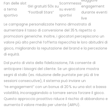
Maggiore
Fan delle slot
Scommessa
Giri gratuiti 50x su
engagement
a tema
su eventi
“Football Stars”
durante eventi
sportivo
sportivi
live
Le campagne personalizzate hanno dimostrato di
aumentare il tasso di conversione del 35 % rispetto a
promozioni generiche. Inoltre, i giocatori percepiscono un
valore più alto perché l’offerta rispecchia le loro abitudini di
gioco, migliorando la reputazione del brand e la percezione
di equità.
Dal punto di vista della fidelizzazione, l’IA consente di
anticipare i bisogni del cliente. Se un giocatore mostra
segni di stallo (es. riduzione delle puntate per più di tre
sessioni consecutive), il sistema può inviare un
“re‑engagement” con un bonus di 20 % su una slot a bassa
volatilità, incoraggiandolo a tornare senza forzare il gioco.
Questo approccio proattivo riduce il rischio di abbandono e
aumenta il valore medio per utente (ARPU).