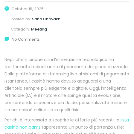
October 18, 2025
Posted by:
Sana Choyakh
Category:
Meeting
No Comments
Negli ultimi cinque anni l’innovazione tecnologica ha
trasformato radicalmente il panorama del gioco d’azzardo.
Dalle piattaforme di streaming live ai sistemi di pagamento
istantaneo, i casinò hanno dovuto adeguarsi a una
clientela sempre più esigente e digitale. Oggi, l’Intelligenza
Artificiale (IA) è il motore che spinge questa evoluzione,
consentendo esperienze più fluide, personalizzate e sicure
sia nei casinò online sia in quelli fisici.
Per chi è interessato a scoprire le offerte più recenti, la
lista
casino non aams
rappresenta un punto di partenza utile: