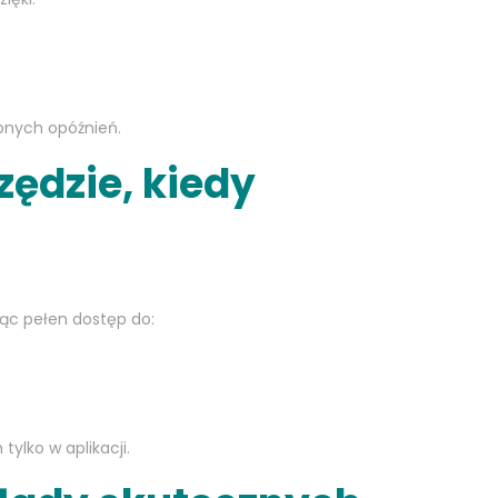
ebnych opóźnień.
zędzie, kiedy
jąc pełen dostęp do:
ylko w aplikacji.