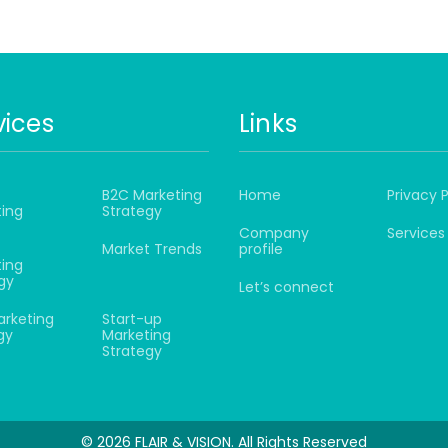
vices
Links
B2C Marketing
Home
Privacy P
ing
Strategy
Company
Services
Market Trends
profile
ing
gy
Let’s connect
arketing
Start-up
gy
Marketing
Strategy
© 2026 FLAIR & VISION. All Rights Reserved