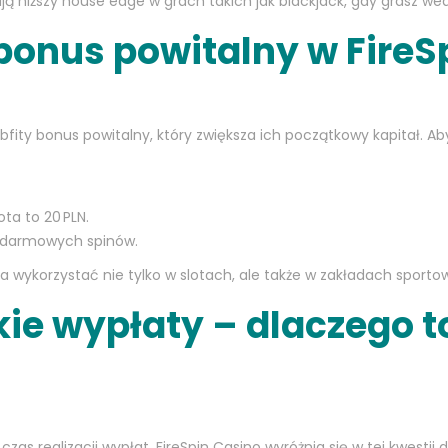
ją niższy house edge w grach takich jak blackjack, gdy grasz we
bonus powitalny w FireS
bfity bonus powitalny, który zwiększa ich początkowy kapitał. A
ta to 20 PLN.
0 darmowych spinów.
 wykorzystać nie tylko w slotach, ale także w zakładach sporto
kie wypłaty – dlaczego 
s realizacji wypłat. FireSpin Casino wyróżnia się w tej kwestii dz