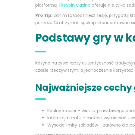
platformą.
FireSpin Casino
oferuje nie tylko set
Pro Tip:
Zanim rozpoczniesz sesję, przygotuj kr
pomoże Ci utrzymać spokój i skoncentrować się
Podstawy gry w k
Kasyno na żywo łączy autentyczność tradycyjne
czasie rzeczywistym, a jednocześnie korzystać z
Najważniejsze cechy 
Realny krupier – widzisz prawdziwego dea
Interakcja czatu – możesz wymieniać uwa
Wysokie limity zakładów – zarówno dla po