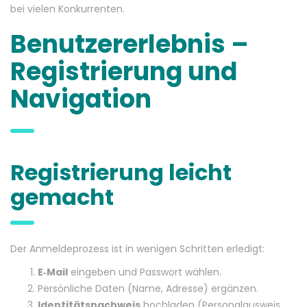
bei vielen Konkurrenten.
Benutzererlebnis –
Registrierung und
Navigation
Registrierung leicht
gemacht
Der Anmeldeprozess ist in wenigen Schritten erledigt:
E‑Mail
eingeben und Passwort wählen.
Persönliche Daten (Name, Adresse) ergänzen.
Identitätsnachweis
hochladen (Personalausweis