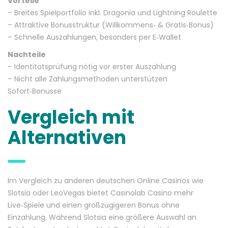
Vorteile
– Breites Spielportfolio inkl. Dragonia und Lightning Roulette
– Attraktive Bonusstruktur (Willkommens‑ & Gratis‑Bonus)
– Schnelle Auszahlungen, besonders per E‑Wallet
Nachteile
– Identitätsprüfung nötig vor erster Auszahlung
– Nicht alle Zahlungsmethoden unterstützen
Sofort‑Bonusse
Vergleich mit
Alternativen
Im Vergleich zu anderen deutschen Online Casinos wie
Slotsia oder LeoVegas bietet Casinolab Casino mehr
Live‑Spiele und einen großzügigeren Bonus ohne
Einzahlung. Während Slotsia eine größere Auswahl an