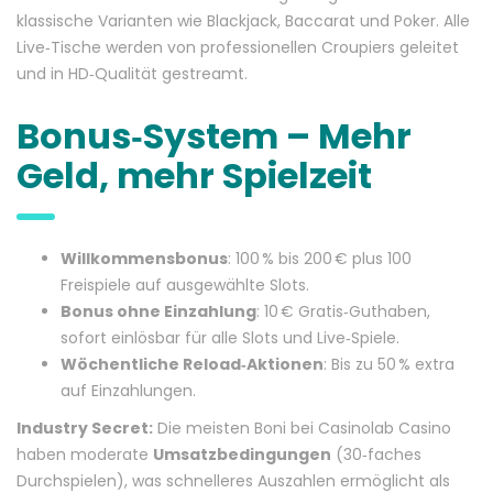
klassische Varianten wie Blackjack, Baccarat und Poker. Alle
Live‑Tische werden von professionellen Croupiers geleitet
und in HD‑Qualität gestreamt.
Bonus‑System – Mehr
Geld, mehr Spielzeit
Willkommensbonus
: 100 % bis 200 € plus 100
Freispiele auf ausgewählte Slots.
Bonus ohne Einzahlung
: 10 € Gratis‑Guthaben,
sofort einlösbar für alle Slots und Live‑Spiele.
Wöchentliche Reload‑Aktionen
: Bis zu 50 % extra
auf Einzahlungen.
Industry Secret:
Die meisten Boni bei Casinolab Casino
haben moderate
Umsatzbedingungen
(30‑faches
Durchspielen), was schnelleres Auszahlen ermöglicht als