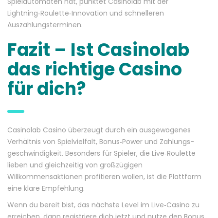
Spielautomaten hat, punktet Casinolab mit der
Lightning‑Roulette‑Innovation und schnelleren
Auszahlungsterminen.
Fazit – Ist Casinolab
das richtige Casino
für dich?
Casinolab Casino überzeugt durch ein ausgewogenes
Verhältnis von Spielvielfalt, Bonus‑Power und Zahlungs­
geschwindigkeit. Besonders für Spieler, die Live‑Roulette
lieben und gleichzeitig von großzügigen
Willkommensaktionen profitieren wollen, ist die Plattform
eine klare Empfehlung.
Wenn du bereit bist, das nächste Level im Live‑Casino zu
erreichen, dann registriere dich jetzt und nutze den Bonus