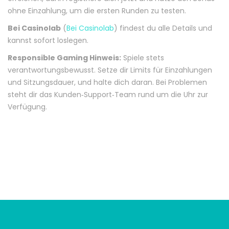
ohne Einzahlung, um die ersten Runden zu testen.
Bei Casinolab
(
Bei Casinolab
) findest du alle Details und
kannst sofort loslegen.
Responsible Gaming Hinweis:
Spiele stets
verantwortungsbewusst. Setze dir Limits für Einzahlungen
und Sitzungsdauer, und halte dich daran. Bei Problemen
steht dir das Kunden‑Support‑Team rund um die Uhr zur
Verfügung.