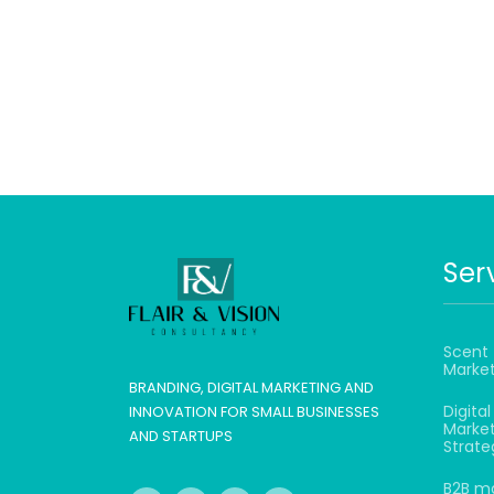
Ser
Scent
Market
BRANDING, DIGITAL MARKETING AND
Digital
INNOVATION FOR SMALL BUSINESSES
Market
AND STARTUPS
Strate
B2B m