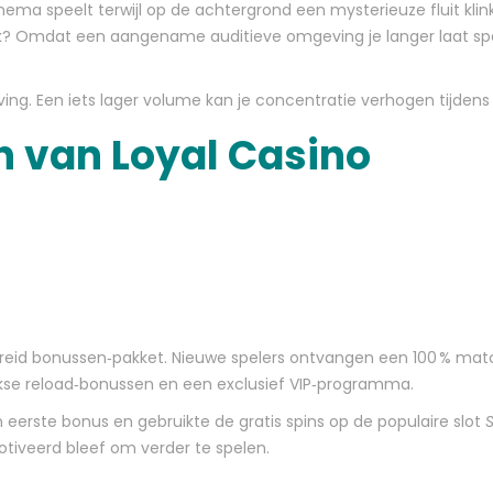
 thema speelt terwijl op de achtergrond een mysterieuze fluit kl
ijk? Omdat een aangename auditieve omgeving je langer laat s
ng. Een iets lager volume kan je concentratie verhogen tijdens 
 van Loyal Casino
reid bonussen‑pakket. Nieuwe spelers ontvangen een 100 % matc
jkse reload‑bonussen en een exclusief VIP‑programma.
n eerste bonus en gebruikte de gratis spins op de populaire slot
S
otiveerd bleef om verder te spelen.