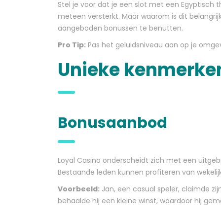
Stel je voor dat je een slot met een Egyptisch
meteen versterkt. Maar waarom is dit belangr
aangeboden bonussen te benutten.
Pro Tip:
Pas het geluidsniveau aan op je omgevi
Unieke kenmerken
Bonusaanbod
Loyal Casino onderscheidt zich met een uitgeb
Bestaande leden kunnen profiteren van wekeli
Voorbeeld:
Jan, een casual speler, claimde zij
behaalde hij een kleine winst, waardoor hij gem