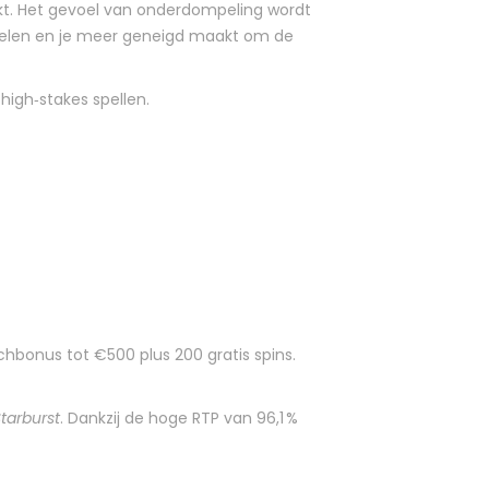
inkt. Het gevoel van onderdompeling wordt
pelen en je meer geneigd maakt om de
high‑stakes spellen.
hbonus tot €500 plus 200 gratis spins.
tarburst
. Dankzij de hoge RTP van 96,1 %