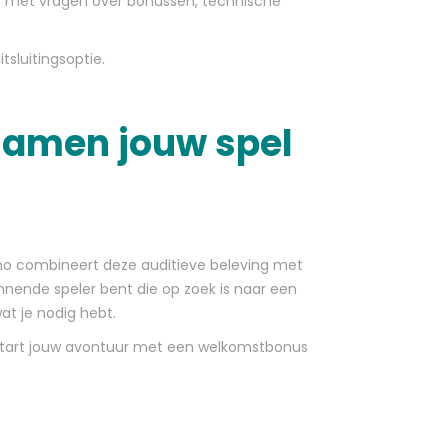
pt met vragen over bonussen, technische
tsluitingsoptie.
samen jouw spel
sino combineert deze auditieve beleving met
nnende speler bent die op zoek is naar een
at je nodig hebt.
tart jouw avontuur met een welkomstbonus