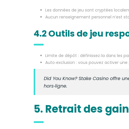
Les données de jeu sont cryptées localem
Aucun renseignement personnel n’est stock
4.2 Outils de jeu res
Limite de dépôt : définissez‑la dans les p
Auto‑exclusion : vous pouvez activer une 
Did You Know? Stake Casino offre une
hors‑ligne.
5. Retrait des gai