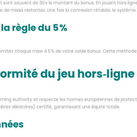
 sont souvent de 30 x le montant du bonus. En jouant hors‑ligne,
e de mises restantes. Une fois la connexion rétablie, le système 
la règle du 5 %
limitez chaque mise à 5 % de votre solde bonus. Cette méthode 
formité du jeu hors‑ligne
aming Authority et respecte les normes européennes de protect
es aléatoires) certifié, garantissant une équité totale.
nnées