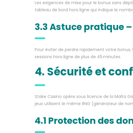
Les exigences de mise pour le bonus sans dépôt
tableau de bord hors‑ligne qui indique le nombr
3.3 Astuce pratique – 
Pour éviter de perdre rapidement votre bonus, 
sessions hors‑ligne de plus de 45 minutes.
4. Sécurité et con
Stake Casino opère sous licence de la Malta G
jeux utilisent le même RNG (générateur de nombr
4.1 Protection des do