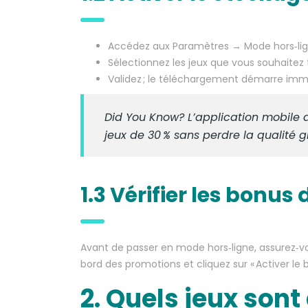
Accédez aux Paramètres → Mode hors‑lig
Sélectionnez les jeux que vous souhaitez 
Validez ; le téléchargement démarre im
Did You Know? L’application mobile d
jeux de 30 % sans perdre la qualité 
1.3 Vérifier les bonus
Avant de passer en mode hors‑ligne, assurez‑v
bord des promotions et cliquez sur « Activer le 
2. Quels jeux sont