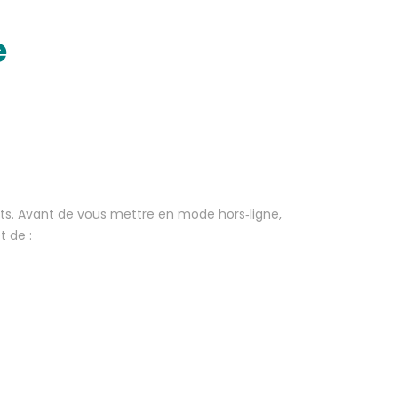
e
ts. Avant de vous mettre en mode hors‑ligne,
t de :