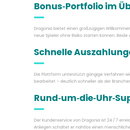
Bonus‑Portfolio im Üb
Dragonia bietet einen großzügigen Willkommensb
neue Spieler ohne Risiko starten können. Beid
Schnelle Auszahlun
Die Plattform unterstützt gängige Verfahren wi
bearbeitet – deutlich schneller als der Branche
Rund‑um‑die‑Uhr‑Sup
Der Kundenservice von Dragonia ist 24 / 7 errei
Anliegen schaltet er nahtlos einen menschlich