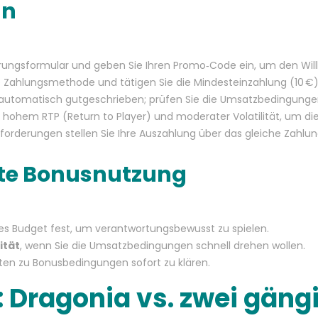
an
erungsformular und geben Sie Ihren Promo‑Code ein, um den Wi
 Zahlungsmethode und tätigen Sie die Mindesteinzahlung (10 €)
 automatisch gutgeschrieben; prüfen Sie die Umsatzbedingung
t hohem RTP (Return to Player) und moderater Volatilität, um die
orderungen stellen Sie Ihre Auszahlung über das gleiche Zahlung
ente Bonusnutzung
hes Budget fest, um verantwortungsbewusst zu spielen.
ität
, wenn Sie die Umsatzbedingungen schnell drehen wollen.
iten zu Bonusbedingungen sofort zu klären.
: Dragonia vs. zwei gän