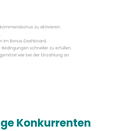
llkommensbonus zu aktivieren.
.
en im Bonus‑Dashboard.
 Bedingungen schneller zu erfüllen.
smittel wie bei der Einzahlung an.
gige Konkurrenten