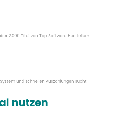
über 2.000 Titel von Top‑Software‑Herstellern
s‑System und schnellen Auszahlungen sucht,
al nutzen