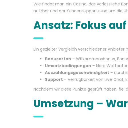
Wie findet man ein Casino, das verlässliche B
nutzbar und der Kundensupport rund um die Uhr
Ansatz: Fokus au
Ein gezielter Vergleich verschiedener Anbieter 
Bonusarten
– Willkommensbonus, Bonu
Umsatzbedingungen
– klare Wettanford
Auszahlungsgeschwindigkeit
– durchs
Support
– Verfügbarkeit von Live‑Chat, E‑
Nachdem wir diese Punkte geprüft haben, fiel
Umsetzung – Waru