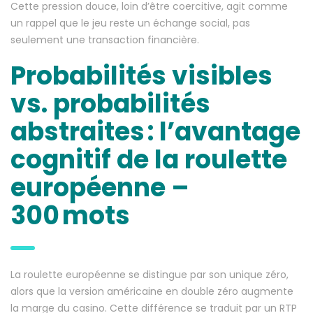
Cette pression douce, loin d’être coercitive, agit comme
un rappel que le jeu reste un échange social, pas
seulement une transaction financière.
Probabilités visibles
vs. probabilités
abstraites : l’avantage
cognitif de la roulette
européenne –
300 mots
La roulette européenne se distingue par son unique zéro,
alors que la version américaine en double zéro augmente
la marge du casino. Cette différence se traduit par un RTP