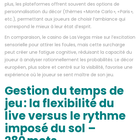
plus, les plateformes offrent souvent des options de
personnalisation du décor (thèmes « Monte Carlo », « Paris »,
etc.), permettant aux joueurs de choisir l’ambiance qui
correspond le mieux à leur état d’esprit.
En comparaison, le casino de Las Vegas mise sur l’excitation
sensorielle pour attirer les foules, mais cette surcharge
peut créer une fatigue cognitive, réduisant la capacité du
joueur à analyser rationnellement les probabilités. Le décor
européen, plus sobre et centré sur la visibilité, favorise une
expérience où le joueur se sent maître de son jeu.
Gestion du temps de
jeu : la flexibilité du
live versus le rythme
imposé du sol –