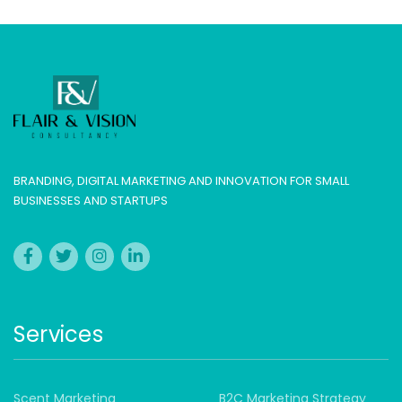
BRANDING, DIGITAL MARKETING AND INNOVATION FOR SMALL
BUSINESSES AND STARTUPS
Services
Scent Marketing
B2C Marketing Strategy