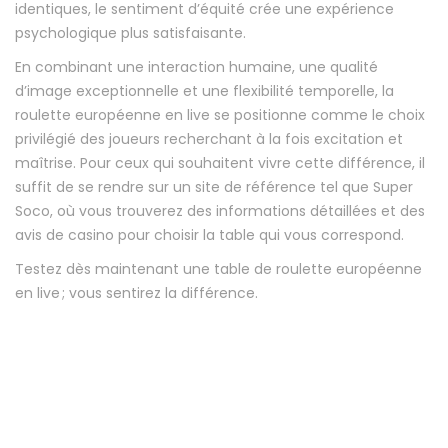
identiques, le sentiment d’équité crée une expérience
psychologique plus satisfaisante.
En combinant une interaction humaine, une qualité
d’image exceptionnelle et une flexibilité temporelle, la
roulette européenne en live se positionne comme le choix
privilégié des joueurs recherchant à la fois excitation et
maîtrise. Pour ceux qui souhaitent vivre cette différence, il
suffit de se rendre sur un site de référence tel que Super
Soco, où vous trouverez des informations détaillées et des
avis de casino pour choisir la table qui vous correspond.
Testez dès maintenant une table de roulette européenne
en live ; vous sentirez la différence.