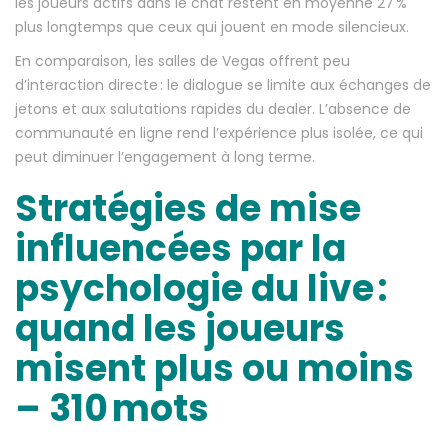
les joueurs actifs dans le chat restent en moyenne 27 %
plus longtemps que ceux qui jouent en mode silencieux.
En comparaison, les salles de Vegas offrent peu
d’interaction directe : le dialogue se limite aux échanges de
jetons et aux salutations rapides du dealer. L’absence de
communauté en ligne rend l’expérience plus isolée, ce qui
peut diminuer l’engagement à long terme.
Stratégies de mise
influencées par la
psychologie du live :
quand les joueurs
misent plus ou moins
– 310 mots