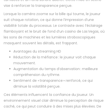
vise à renforcer la transparence perçue.
Lorsque la caméra zoome sur la bille qui tourne, le joueur
suit chaque rotation, ce qui donne l’impression d’une
visibilité totale du processus. Le contraste avec l’éclairage
flamboyant et le bruit de fond d’un casino de Las Vegas, où
les sons de machines et les lumières stroboscopiques
masquent souvent les détails, est frappant.
Avantages du streaming HD
Réduction de la méfiance : le joueur voit chaque
mouvement.
Augmentation du temps d’observation : meilleure
compréhension du rythme.
Sentiment de « transparence » renforcé, ce qui
diminue la volatilité perçue.
Ces éléments influencent la confiance du joueur. Un
environnement visuel clair diminue la perception de risque
caché, ce qui peut conduire à des mises plus élevées. De