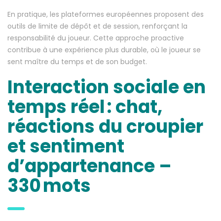
En pratique, les plateformes européennes proposent des
outils de limite de dépôt et de session, renforçant la
responsabilité du joueur. Cette approche proactive
contribue à une expérience plus durable, où le joueur se
sent maître du temps et de son budget.
Interaction sociale en
temps réel : chat,
réactions du croupier
et sentiment
d’appartenance –
330 mots