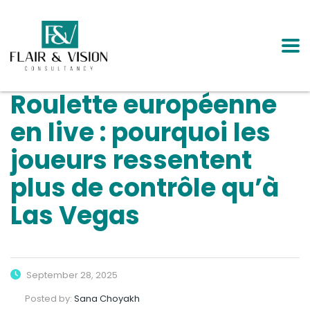
Roulette européenne
en live : pourquoi les
joueurs ressentent
plus de contrôle qu’à
Las Vegas
September 28, 2025
Posted by:
Sana Choyakh