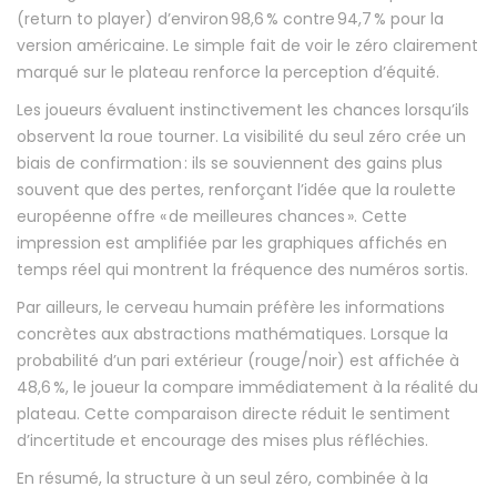
(return to player) d’environ 98,6 % contre 94,7 % pour la
version américaine. Le simple fait de voir le zéro clairement
marqué sur le plateau renforce la perception d’équité.
Les joueurs évaluent instinctivement les chances lorsqu’ils
observent la roue tourner. La visibilité du seul zéro crée un
biais de confirmation : ils se souviennent des gains plus
souvent que des pertes, renforçant l’idée que la roulette
européenne offre « de meilleures chances ». Cette
impression est amplifiée par les graphiques affichés en
temps réel qui montrent la fréquence des numéros sortis.
Par ailleurs, le cerveau humain préfère les informations
concrètes aux abstractions mathématiques. Lorsque la
probabilité d’un pari extérieur (rouge/noir) est affichée à
48,6 %, le joueur la compare immédiatement à la réalité du
plateau. Cette comparaison directe réduit le sentiment
d’incertitude et encourage des mises plus réfléchies.
En résumé, la structure à un seul zéro, combinée à la