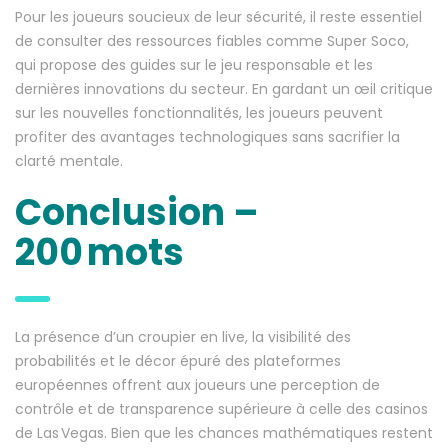
Pour les joueurs soucieux de leur sécurité, il reste essentiel
de consulter des ressources fiables comme Super Soco,
qui propose des guides sur le jeu responsable et les
dernières innovations du secteur. En gardant un œil critique
sur les nouvelles fonctionnalités, les joueurs peuvent
profiter des avantages technologiques sans sacrifier la
clarté mentale.
Conclusion –
200 mots
La présence d’un croupier en live, la visibilité des
probabilités et le décor épuré des plateformes
européennes offrent aux joueurs une perception de
contrôle et de transparence supérieure à celle des casinos
de Las Vegas. Bien que les chances mathématiques restent