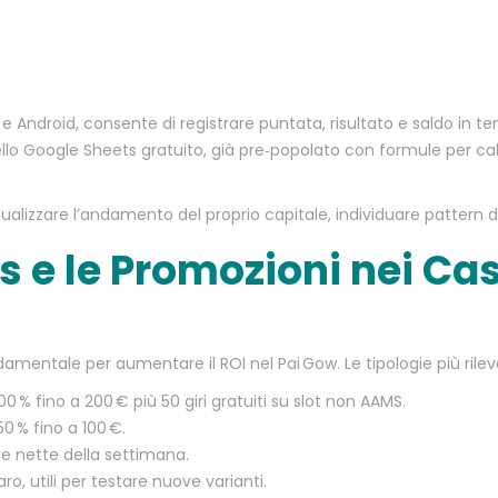
 e Android, consente di registrare puntata, risultato e saldo in t
o Google Sheets gratuito, già pre‑popolato con formule per calc
isualizzare l’andamento del proprio capitale, individuare pattern 
us e le Promozioni nei Ca
amentale per aumentare il ROI nel Pai Gow. Le tipologie più rilev
 fino a 200 € più 50 giri gratuiti su slot non AAMS.
0 % fino a 100 €.
te nette della settimana.
ro, utili per testare nuove varianti.