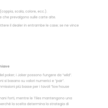
(coppia, scala, colore, ecc.).
 che prevalgono sulle carte alte.
ttere il dealer in entrambe le case; se ne vince
hiave
 del poker; i Joker possono fungere da “wild”.
i si basano su valori numerici e “pair”.
issioni più basse per i tavoli “low house
 mani forti, mentre le Tiles mantengono una
perché la scelta determina la strategia di