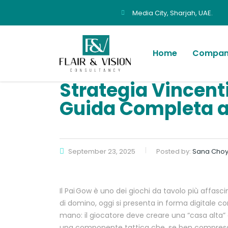
Media City, Sharjah, UAE.
Home
Company
Strategia Vincent
Guida Completa a
September 23, 2025
Posted by:
Sana Cho
Il Pai Gow è uno dei giochi da tavolo più affasc
di domino, oggi si presenta in forma digitale con 
mano: il giocatore deve creare una “casa alt
una componente tattica che, se ben compresa, 