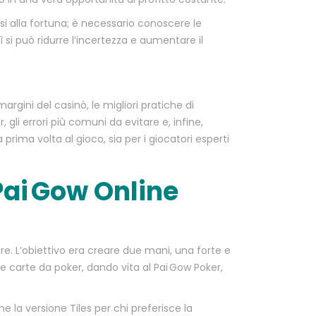
rsi alla fortuna; è necessario conoscere le
sì si può ridurre l’incertezza e aumentare il
margini del casinò, le migliori pratiche di
 gli errori più comuni da evitare e, infine,
 prima volta al gioco, sia per i giocatori esperti
Pai Gow Online
ere. L’obiettivo era creare due mani, una forte e
lle carte da poker, dando vita al Pai Gow Poker,
 la versione Tiles per chi preferisce la