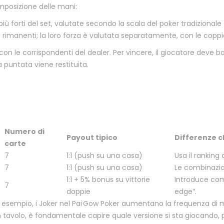
mposizione delle mani:
ù forti del set, valutate secondo la scala del poker tradizionale 
imanenti; la loro forza è valutata separatamente, con le coppie
 le corrispondenti del dealer. Per vincere, il giocatore deve ba
la puntata viene restituita.
Numero di
Payout tipico
Differenze c
carte
7
1:1 (push su una casa)
Usa il ranking
7
1:1 (push su una casa)
Le combinazion
1:1 + 5% bonus su vittorie
Introduce comm
7
doppie
edge”.
 ad esempio, i Joker nel Pai Gow Poker aumentano la frequenza di
un tavolo, è fondamentale capire quale versione si sta giocando, 