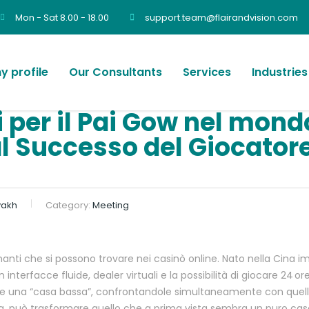
Mon - Sat 8.00 - 18.00
support.team@flairandvision.com
 profile
Our Consultants
Services
Industries
i per il Pai Gow nel mon
l Successo del Giocator
yakh
Category:
Meeting
inanti che si possono trovare nei casinò online. Nato nella Cina 
interfacce fluide, dealer virtuali e la possibilità di giocare 24 or
a” e una “casa bassa”, confrontandole simultaneamente con que
può trasformare quello che a prima vista sembra un puro caso i