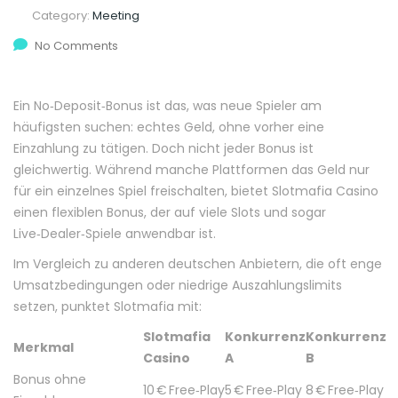
Category:
Meeting
No Comments
Ein No‑Deposit‑Bonus ist das, was neue Spieler am
häufigsten suchen: echtes Geld, ohne vorher eine
Einzahlung zu tätigen. Doch nicht jeder Bonus ist
gleichwertig. Während manche Plattformen das Geld nur
für ein einzelnes Spiel freischalten, bietet Slotmafia Casino
einen flexiblen Bonus, der auf viele Slots und sogar
Live‑Dealer‑Spiele anwendbar ist.
Im Vergleich zu anderen deutschen Anbietern, die oft enge
Umsatzbedingungen oder niedrige Auszahlungslimits
setzen, punktet Slotmafia mit:
Slotmafia
Konkurrenz
Konkurrenz
Merkmal
Casino
A
B
Bonus ohne
10 € Free‑Play
5 € Free‑Play
8 € Free‑Play