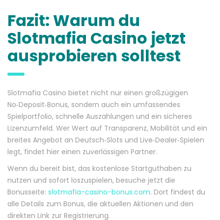
Fazit: Warum du
Slotmafia Casino jetzt
ausprobieren solltest
Slotmafia Casino bietet nicht nur einen großzügigen
No‑Deposit‑Bonus, sondern auch ein umfassendes
Spielportfolio, schnelle Auszahlungen und ein sicheres
Lizenzumfeld. Wer Wert auf Transparenz, Mobilität und ein
breites Angebot an Deutsch‑Slots und Live‑Dealer‑Spielen
legt, findet hier einen zuverlässigen Partner.
Wenn du bereit bist, das kostenlose Startguthaben zu
nutzen und sofort loszuspielen, besuche jetzt die
Bonusseite:
slotmafia-casino-bonus.com
. Dort findest du
alle Details zum Bonus, die aktuellen Aktionen und den
direkten Link zur Registrierung.