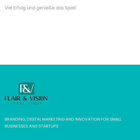
Viel Erfolg und genieße das Spiel!
BRANDING, DIGITAL MARKETING AND INNOVATION FOR SMALL
BUSINESSES AND STARTUPS