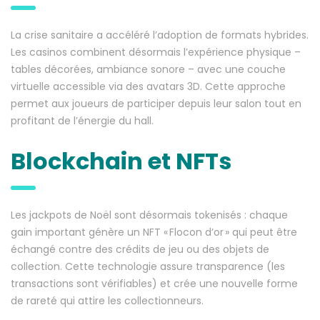
La crise sanitaire a accéléré l’adoption de formats hybrides.
Les casinos combinent désormais l’expérience physique –
tables décorées, ambiance sonore – avec une couche
virtuelle accessible via des avatars 3D. Cette approche
permet aux joueurs de participer depuis leur salon tout en
profitant de l’énergie du hall.
Blockchain et NFTs
Les jackpots de Noël sont désormais tokenisés : chaque
gain important génère un NFT « Flocon d’or » qui peut être
échangé contre des crédits de jeu ou des objets de
collection. Cette technologie assure transparence (les
transactions sont vérifiables) et crée une nouvelle forme
de rareté qui attire les collectionneurs.