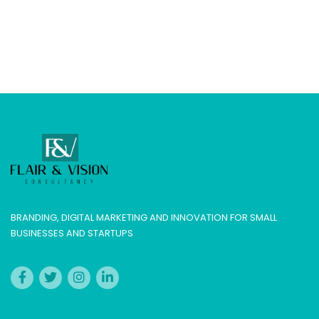
BRANDING, DIGITAL MARKETING AND INNOVATION FOR SMALL
BUSINESSES AND STARTUPS