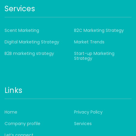
Services
Scent Marketing
B2C Marketing Strategy
Digital Marketing Strategy
Market Trends
B2B marketing strategy
Start-up Marketing
Strategy
Links
Home
Privacy Policy
Company profile
Services
Let’s connect