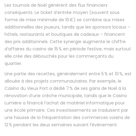
Les tournois de Noël génèrent des flux financiers
conséquents. Le ticket d’entrée moyen (souvent sous
forme de mise minimale de 10 €) se combine aux mises
additionnelles des joueurs, tandis que les sponsors locaux –
hôtels, restaurants et boutiques de cadeaux – financent
des prix additionnels. Cette synergie augmente le chiffre
d’affaires du casino de 15 % en période festive, mais surtout
elle crée des débouchés pour les commerçants du
quartier.
Une partie des recettes, généralement entre 5 % et 10 %, est
allouée à des projets communautaires. Par exemple, le
Casino du Vieux Port a dédié 7 % de ses gains de Noël à la
rénovation d’une crèche municipale, tandis que le Casino
Lumière a financé l’achat de matériel informatique pour
une école primaire. Ces investissements se traduisent par
une hausse de la fréquentation des commerces voisins de
12 % pendant les deux semaines suivant l’événement.