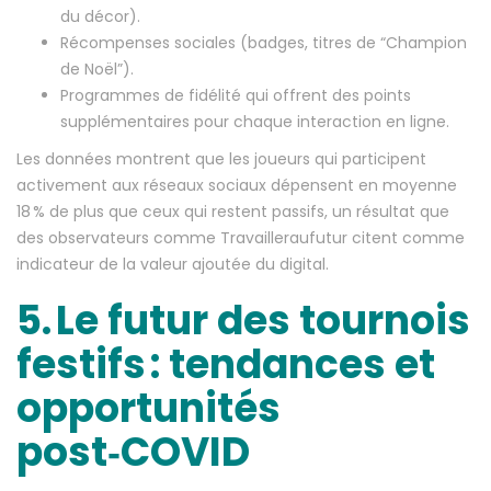
du décor).
Récompenses sociales (badges, titres de “Champion
de Noël”).
Programmes de fidélité qui offrent des points
supplémentaires pour chaque interaction en ligne.
Les données montrent que les joueurs qui participent
activement aux réseaux sociaux dépensent en moyenne
18 % de plus que ceux qui restent passifs, un résultat que
des observateurs comme Travailleraufutur citent comme
indicateur de la valeur ajoutée du digital.
5. Le futur des tournois
festifs : tendances et
opportunités
post‑COVID