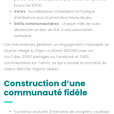
bonus de 500 €.
Votes
: les utilisateurs choisissent la musique
d’ambiance pour la prochaine heure de jeu.
Défis communautaires
: chaque mille de vues
déclenche un don de 10 € à une association
caritative.
Ces mécanismes génèrent un engagement mesurable. Le
tournoi « Neige & Chips » a atteint 250 000 vues sur
YouTube, 12 000 partages sur Facebook et 3 500
commentaires sur Twitch, ce qui a doublé la notoriété du
casino dans les régions ciblées.
Construction d’une
communauté fidèle
Contenus exclusifs (interviews de croupiers, coulisses