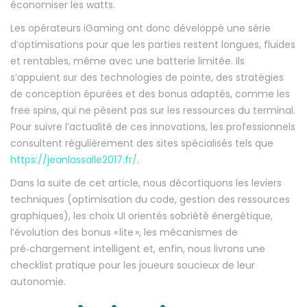
économiser les watts.
Les opérateurs iGaming ont donc développé une série
d’optimisations pour que les parties restent longues, fluides
et rentables, même avec une batterie limitée. Ils
s’appuient sur des technologies de pointe, des stratégies
de conception épurées et des bonus adaptés, comme les
free spins, qui ne pèsent pas sur les ressources du terminal.
Pour suivre l’actualité de ces innovations, les professionnels
consultent régulièrement des sites spécialisés tels que
https://jeanlassalle2017.fr/
.
Dans la suite de cet article, nous décortiquons les leviers
techniques (optimisation du code, gestion des ressources
graphiques), les choix UI orientés sobriété énergétique,
l’évolution des bonus « lite », les mécanismes de
pré‑chargement intelligent et, enfin, nous livrons une
checklist pratique pour les joueurs soucieux de leur
autonomie.