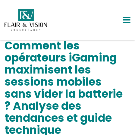
Comment les
opérateurs iGaming
maximisent les
sessions mobiles
sans vider la batterie
? Analyse des
tendances et guide
technique