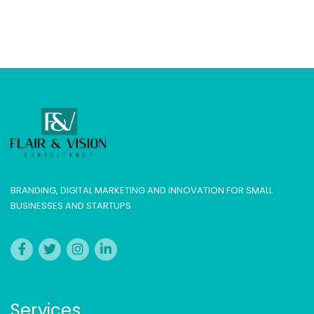
BRANDING, DIGITAL MARKETING AND INNOVATION FOR SMALL
BUSINESSES AND STARTUPS
Services