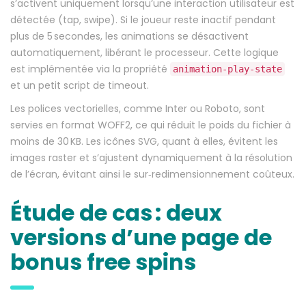
s’activent uniquement lorsqu’une interaction utilisateur est
détectée (tap, swipe). Si le joueur reste inactif pendant
plus de 5 secondes, les animations se désactivent
automatiquement, libérant le processeur. Cette logique
est implémentée via la propriété
animation-play-state
et un petit script de timeout.
Les polices vectorielles, comme Inter ou Roboto, sont
servies en format WOFF2, ce qui réduit le poids du fichier à
moins de 30 KB. Les icônes SVG, quant à elles, évitent les
images raster et s’ajustent dynamiquement à la résolution
de l’écran, évitant ainsi le sur‑redimensionnement coûteux.
Étude de cas : deux
versions d’une page de
bonus free spins