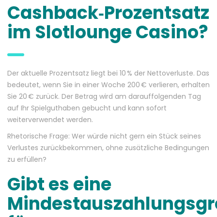
Cashback‑Prozentsatz
im Slotlounge Casino?
Der aktuelle Prozentsatz liegt bei 10 % der Nettoverluste. Das
bedeutet, wenn Sie in einer Woche 200 € verlieren, erhalten
Sie 20 € zurück. Der Betrag wird am darauffolgenden Tag
auf Ihr Spielguthaben gebucht und kann sofort
weiterverwendet werden.
Rhetorische Frage: Wer würde nicht gern ein Stück seines
Verlustes zurückbekommen, ohne zusätzliche Bedingungen
zu erfüllen?
Gibt es eine
Mindestauszahlungsgr