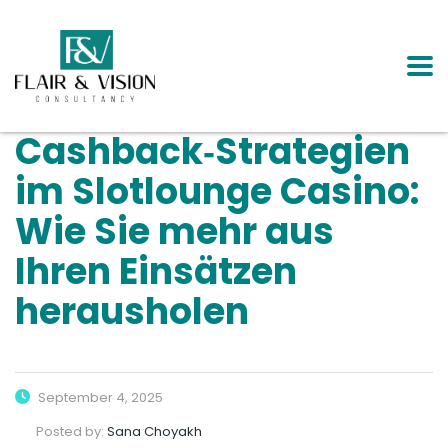
Cashback‑Strategien
im Slotlounge Casino:
Wie Sie mehr aus
Ihren Einsätzen
herausholen
September 4, 2025
Posted by:
Sana Choyakh