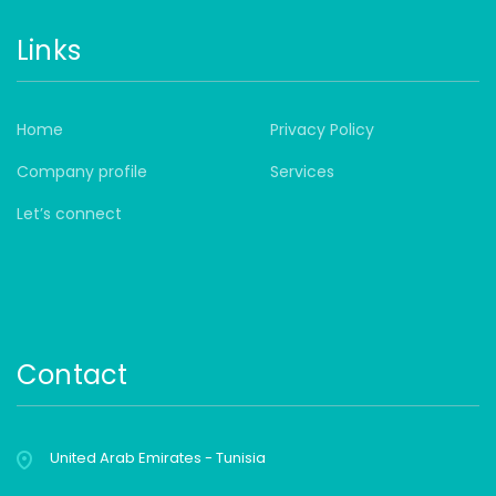
Links
Home
Privacy Policy
Company profile
Services
Let’s connect
Contact
United Arab Emirates - Tunisia