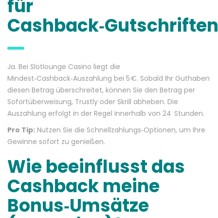
für
Cashback‑Gutschrifte
Ja. Bei Slotlounge Casino liegt die
Mindest‑Cashback‑Auszahlung bei 5 €. Sobald Ihr Guthaben
diesen Betrag überschreitet, können Sie den Betrag per
Sofortüberweisung, Trustly oder Skrill abheben. Die
Auszahlung erfolgt in der Regel innerhalb von 24 Stunden.
Pro Tip:
Nutzen Sie die Schnellzahlungs‑Optionen, um Ihre
Gewinne sofort zu genießen.
Wie beeinflusst das
Cashback meine
Bonus‑Umsätze