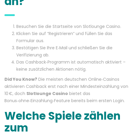
an?
Besuchen Sie die Startseite von Slotlounge Casino.
Klicken Sie auf “Registrieren” und füllen Sie das
Formular aus.
Bestätigen Sie Ihre E‑Mail und schließen Sie die
Verifizierung ab.
Das Cashback‑Programm ist automatisch aktiviert –
keine zusätzlichen Aktionen nötig.
Did You Know?
Die meisten deutschen Online‑Casinos
aktivieren Cashback erst nach einer Mindesteinzahlung von
10 €, doch
Slotlounge Casino
bietet das
Bonus‑ohne‑Einzahlung‑Feature bereits beim ersten Login.
Welche Spiele zählen
zum