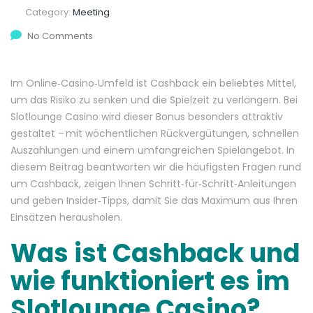
Category:
Meeting
No Comments
Im Online‑Casino‑Umfeld ist Cashback ein beliebtes Mittel,
um das Risiko zu senken und die Spielzeit zu verlängern. Bei
Slotlounge Casino wird dieser Bonus besonders attraktiv
gestaltet – mit wöchentlichen Rückvergütungen, schnellen
Auszahlungen und einem umfangreichen Spielangebot. In
diesem Beitrag beantworten wir die häufigsten Fragen rund
um Cashback, zeigen Ihnen Schritt‑für‑Schritt‑Anleitungen
und geben Insider‑Tipps, damit Sie das Maximum aus Ihren
Einsätzen herausholen.
Was ist Cashback und
wie funktioniert es im
Slotlounge Casino?