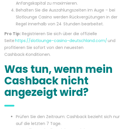
Anfangskapital zu maximieren.
Behalten Sie die Auszahlungszeiten im Auge – bei
Slotlounge Casino werden Rückvergütungen in der
Regel innerhalb von 24 Stunden bearbeitet.
Pro Tip:
Registrieren Sie sich über die offizielle
Seite
https://slotlounge-casino-deutschland.com/
und
profitieren Sie sofort von den neuesten
Cashback‑Konditionen.
Was tun, wenn mein
Cashback nicht
angezeigt wird?
Prüfen Sie den Zeitraum: Cashback bezieht sich nur
auf die letzten 7 Tage.