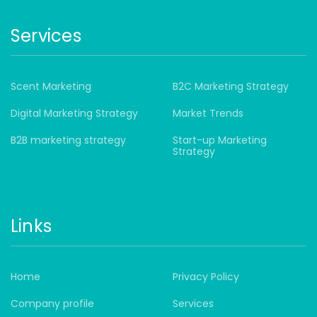
Services
Scent Marketing
B2C Marketing Strategy
Digital Marketing Strategy
Market Trends
B2B marketing strategy
Start-up Marketing
Strategy
Links
Home
Privacy Policy
Company profile
Services