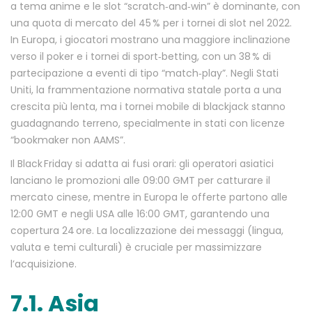
a tema anime e le slot “scratch‑and‑win” è dominante, con
una quota di mercato del 45 % per i tornei di slot nel 2022.
In Europa, i giocatori mostrano una maggiore inclinazione
verso il poker e i tornei di sport‑betting, con un 38 % di
partecipazione a eventi di tipo “match‑play”. Negli Stati
Uniti, la frammentazione normativa statale porta a una
crescita più lenta, ma i tornei mobile di blackjack stanno
guadagnando terreno, specialmente in stati con licenze
“bookmaker non AAMS”.
Il Black Friday si adatta ai fusi orari: gli operatori asiatici
lanciano le promozioni alle 09:00 GMT per catturare il
mercato cinese, mentre in Europa le offerte partono alle
12:00 GMT e negli USA alle 16:00 GMT, garantendo una
copertura 24 ore. La localizzazione dei messaggi (lingua,
valuta e temi culturali) è cruciale per massimizzare
l’acquisizione.
7.1. Asia