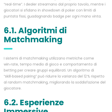
“real‑time”. I dealer streamano dal proprio tavolo, mentre i
giocatori si sfidano in showdown di poker con limiti di
puntata fissi, guadagnando badge per ogni mano vinta.
6.1. Algoritmi di
Matchmaking
I sistemi di matchmaking utilizzano metriche come
win‑rate, tempo medio di gioco e comportamento di
betting per creare gruppi equilibrati. Un algoritmo di
“skill‑based pairing” può ridurre la varianza del 12 % rispetto
al random matchmaking, migliorando la soddisfazione del
giocatore.
6.2. Esperienze
Immersive