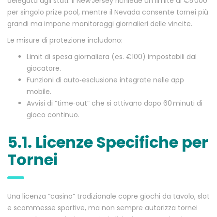
delegata agli stati: il New Jersey richiede un limite di €5 000
per singolo prize pool, mentre il Nevada consente tornei più
grandi ma impone monitoraggi giornalieri delle vincite.
Le misure di protezione includono:
Limit di spesa giornaliera (es. €100) impostabili dal
giocatore.
Funzioni di auto‑esclusione integrate nelle app
mobile.
Avvisi di “time‑out” che si attivano dopo 60 minuti di
gioco continuo.
5.1. Licenze Specifiche per
Tornei
Una licenza “casino” tradizionale copre giochi da tavolo, slot
e scommesse sportive, ma non sempre autorizza tornei