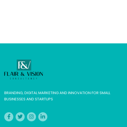
BRANDING, DIGITAL MARKETING AND INNOVATION FOR SMALL
BUSINESSES AND STARTUPS