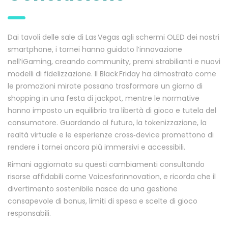
Dai tavoli delle sale di Las Vegas agli schermi OLED dei nostri
smartphone, i tornei hanno guidato l’innovazione
nell’iGaming, creando community, premi strabilianti e nuovi
modelli di fidelizzazione. Il Black Friday ha dimostrato come
le promozioni mirate possano trasformare un giorno di
shopping in una festa di jackpot, mentre le normative
hanno imposto un equilibrio tra libertà di gioco e tutela del
consumatore. Guardando al futuro, la tokenizzazione, la
realtà virtuale e le esperienze cross‑device promettono di
rendere i tornei ancora più immersivi e accessibili.
Rimani aggiornato su questi cambiamenti consultando
risorse affidabili come Voicesforinnovation, e ricorda che il
divertimento sostenibile nasce da una gestione
consapevole di bonus, limiti di spesa e scelte di gioco
responsabili.