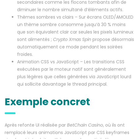
secondaires comme les flocons tombants afin de
diminuer le nombre simultané d’éléments actifs.
Thèmes sombres vs clairs – Sur écrans OLED/AMOLED
un thème sombre consomme jusqu’à 30 % moins
que son équivalent clair car seules les pixels lumineux
sont alimentés ;
Crypto Xmas Spin
propose désormais
automatiquement ce mode pendant les soirées
froides.
Animation CSS vs JavaScript – Les transitions CSS
exécutées par le moteur natif sont généralement
plus légères que celles générées via JavaScript lourd
qui sollicite davantage le thread principal.
Exemple concret
Après refonte UI réalisée par
BetChain Casino
, où ils ont
remplacé leurs animations JavaScript par CSS keyframes