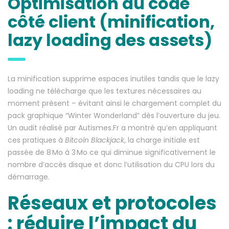
Optimisation du code
côté client (minification,
lazy loading des assets)
La minification supprime espaces inutiles tandis que le lazy
loading ne télécharge que les textures nécessaires au
moment présent – évitant ainsi le chargement complet du
pack graphique “Winter Wonderland” dès l’ouverture du jeu.
Un audit réalisé par Autismes.Fr a montré qu’en appliquant
ces pratiques à
Bitcoin Blackjack
, la charge initiale est
passée de 8 Mo à 3 Mo ce qui diminue significativement le
nombre d’accès disque et donc l’utilisation du CPU lors du
démarrage.
Réseaux et protocoles
: réduire l’impact du