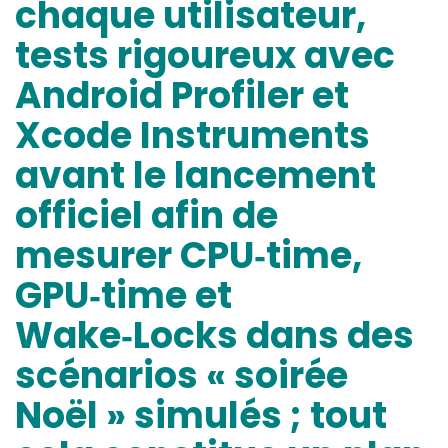
chaque utilisateur,
tests rigoureux avec
Android Profiler et
Xcode Instruments
avant le lancement
officiel afin de
mesurer CPU‑time,
GPU‑time et
Wake‑Locks dans des
scénarios « soirée
Noël » simulés ; tout