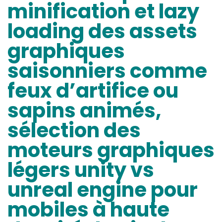
minification et lazy
loading des assets
graphiques
saisonniers comme
feux d’artifice ou
sapins animés,
sélection des
moteurs graphiques
légers unity vs
unreal engine pour
mobiles à haute