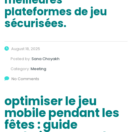
plateformes de jeu
sécurisées.
August 18, 2025
Posted by:
Sana Choyakh
Category:
Meeting
No Comments
optimiser le jeu
mobile pendant les
fêtes : guide