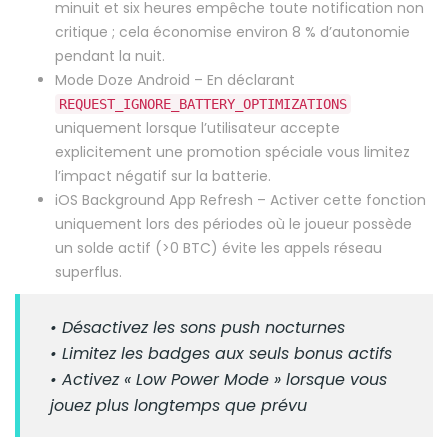
minuit et six heures empêche toute notification non
critique ; cela économise environ 8 % d’autonomie
pendant la nuit.
Mode Doze Android – En déclarant
REQUEST_IGNORE_BATTERY_OPTIMIZATIONS
uniquement lorsque l’utilisateur accepte
explicitement une promotion spéciale vous limitez
l’impact négatif sur la batterie.
iOS Background App Refresh – Activer cette fonction
uniquement lors des périodes où le joueur possède
un solde actif (>0 BTC) évite les appels réseau
superflus.
• Désactivez les sons push nocturnes
• Limitez les badges aux seuls bonus actifs
• Activez « Low Power Mode » lorsque vous
jouez plus longtemps que prévu