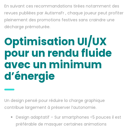
En suivant ces recommandations tirées notamment des
revues publiées par Autisms​Fr , chaque joueur peut profiter
pleinement des promotions festives sans craindre une
décharge prématurée.
Optimisation UI/UX
pour un rendu fluide
avec un minimum
d’énergie
Un design pensé pour réduire la charge graphique
contribue largement à préserver l’autonomie.
Design adaptatif – Sur smartphones <5 pouces il est
préférable de masquer certaines animations