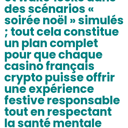
des scénarios «
soirée noël » simulés
; tout cela constitue
un plan complet
pour que chaque
casino français
crypto puisse offrir
une expérience
festive responsable
tout en respectant
la santé mentale