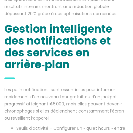
résultats internes montrant une réduction globale
dépassant 20 % grâce à ces optimisations combinées.
Gestion intelligente
des notifications et
des services en
arrière‑plan
Les push notifications sont essentielles pour informer
rapidement d’un nouveau tour gratuit ou d’un jackpot
progressif atteignant €5 000, mais elles peuvent devenir
chronophages si elles déclenchent constamment l’écran
ou réveillent l’appareil.
Seuils d’activité – Configurer un « quiet hours » entre