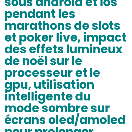
sous android et ios
pendant les
marathons de slots
et poker live, impact
des effets lumineux
de noël sur le
processeur et le
gpu, utilisation
intelligente du
mode sombre sur
écrans oled/amoled
pour prolonger