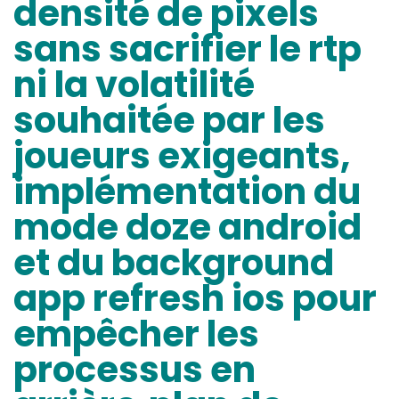
densité de pixels
sans sacrifier le rtp
ni la volatilité
souhaitée par les
joueurs exigeants,
implémentation du
mode doze android
et du background
app refresh ios pour
empêcher les
processus en