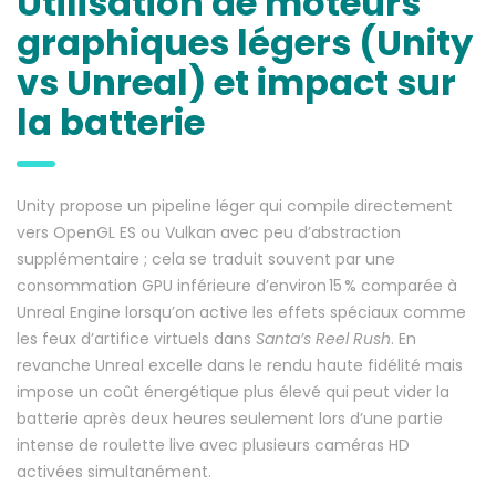
Utilisation de moteurs
graphiques légers (Unity
vs Unreal) et impact sur
la batterie
Unity propose un pipeline léger qui compile directement
vers OpenGL ES ou Vulkan avec peu d’abstraction
supplémentaire ; cela se traduit souvent par une
consommation GPU inférieure d’environ 15 % comparée à
Unreal Engine lorsqu’on active les effets spéciaux comme
les feux d’artifice virtuels dans
Santa’s Reel Rush
. En
revanche Unreal excelle dans le rendu haute fidélité mais
impose un coût énergétique plus élevé qui peut vider la
batterie après deux heures seulement lors d’une partie
intense de roulette live avec plusieurs caméras HD
activées simultanément.