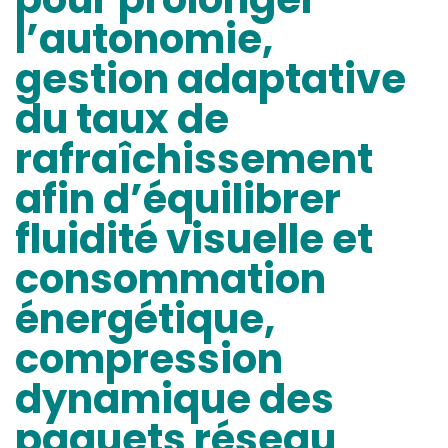
l’autonomie,
gestion adaptative
du taux de
rafraîchissement
afin d’équilibrer
fluidité visuelle et
consommation
énergétique,
compression
dynamique des
paquets réseau