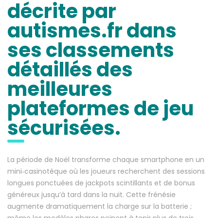
décrite par
autismes.fr dans
ses classements
détaillés des
meilleures
plateformes de jeu
sécurisées.
La période de Noël transforme chaque smartphone en un
mini‑casinotèque où les joueurs recherchent des sessions
longues ponctuées de jackpots scintillants et de bonus
généreux jusqu’à tard dans la nuit. Cette frénésie
augmente dramatiquement la charge sur la batterie ;
même les modèles phares peinent à tenir plus de trois