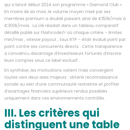
qui a lancé début 2024 son programme « Diamond Club ».
En moins de six mois ,le volume moyen misé par ses
membres premium a doublé passant ainsi de €150k/mois à
€300k/mois . La clé résidait dans un tableau comparatif
détaillé publié sur Flashcode.Fr où chaque critère – limites
min/max , vitesse payout , taux RTP – était évalué point par
point contre ses concurrents directs . Cette transparence
a convaincu davantage d’investisseurs fortunés d’inscrire
leurs comptes sous ce label exclusif .
En synthèse ,les motivations varient mais convergent
toutes vers deux axes majeurs : obtenir reconnaissance
sociale au sein d’une communauté restreinte et profiter
d’avantages financiers supérieurs rendus possibles
uniquement dans ces environnements contrôlés .
III. Les critères qui
distinguent une table