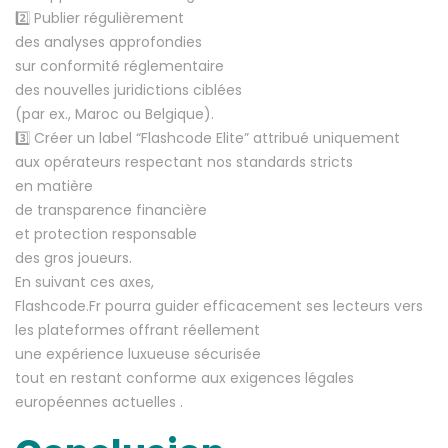
2️⃣ Publier régulièrement
des analyses approfondies
sur conformité réglementaire
des nouvelles juridictions ciblées
(par ex., Maroc ou Belgique).
3️⃣ Créer un label “Flashcode Elite” attribué uniquement
aux opérateurs respectant nos standards stricts
en matière
de transparence financière
et protection responsable
des gros joueurs.
En suivant ces axes,
Flashcode.Fr pourra guider efficacement ses lecteurs vers
les plateformes offrant réellement
une expérience luxueuse sécurisée
tout en restant conforme aux exigences légales
européennes actuelles .