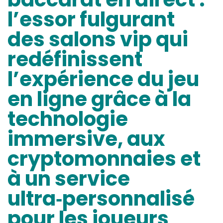
l’essor fulgurant
des salons vip qui
redéfinissent
l’expérience du jeu
en ligne grâce à la
technologie
immersive, aux
cryptomonnaies et
à un service
ultra‑personnalisé
pour les joueurs