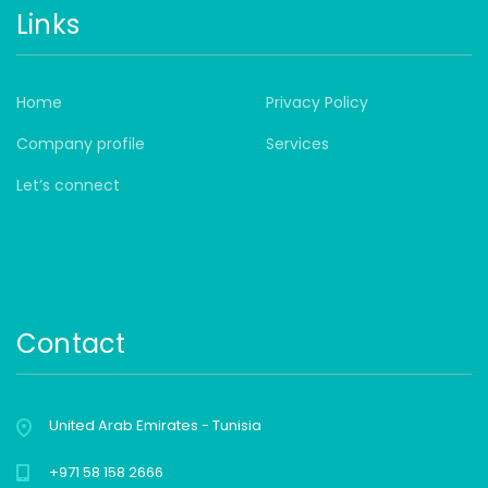
Links
Home
Privacy Policy
Company profile
Services
Let’s connect
Contact
United Arab Emirates - Tunisia
+971 58 158 2666