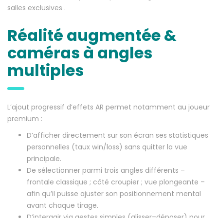
salles exclusives .
Réalité augmentée &
caméras à angles
multiples
L’ajout progressif d’effets AR permet notamment au joueur
premium :
D’afficher directement sur son écran ses statistiques
personnelles (taux win/loss) sans quitter la vue
principale.
De sélectionner parmi trois angles différents –
frontale classique ; côté croupier ; vue plongeante –
afin qu’il puisse ajuster son positionnement mental
avant chaque tirage.
D’interagir via gestes simples (glisser–déposer) pour