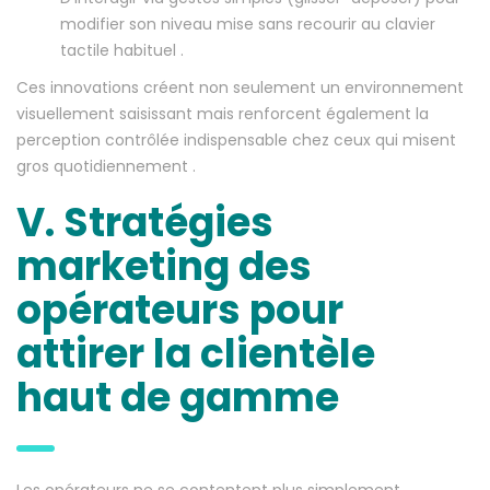
modifier son niveau mise sans recourir au clavier
tactile habituel .
Ces innovations créent non seulement un environnement
visuellement saisissant mais renforcent également la
perception contrôlée indispensable chez ceux qui misent
gros quotidiennement .
V. Stratégies
marketing des
opérateurs pour
attirer la clientèle
haut de gamme
Les opérateurs ne se contentent plus simplement