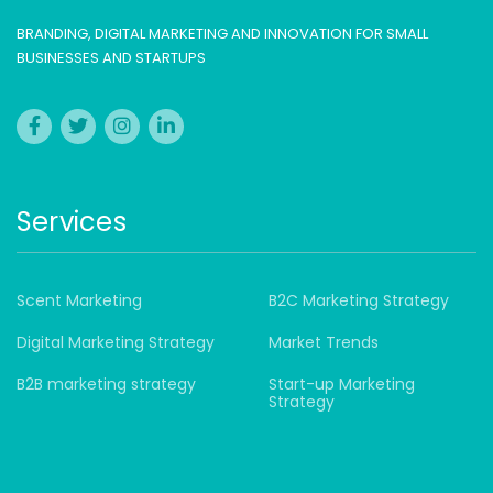
BRANDING, DIGITAL MARKETING AND INNOVATION FOR SMALL
BUSINESSES AND STARTUPS
Services
Scent Marketing
B2C Marketing Strategy
Digital Marketing Strategy
Market Trends
B2B marketing strategy
Start-up Marketing
Strategy