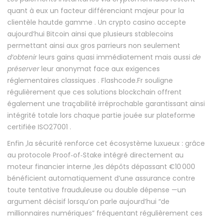
quant à eux un facteur différenciant majeur pour la
clientèle hautde gamme . Un crypto casino accepte
aujourd’hui Bitcoin ainsi que plusieurs stablecoins
permettant ainsi aux gros parrieurs non seulement
d’obtenir
leurs gains quasi immédiatement mais aussi
de
préserver
leur anonymat face aux exigences
réglementaires classiques . Flashcode.Fr souligne
régulièrement que ces solutions blockchain offrent
également une traçabilité irréprochable garantissant ainsi
intégrité totale lors chaque partie jouée sur plateforme
certifiée ISO27001 .
Enfin ,la sécurité renforce cet écosystème luxueux : grâce
au protocole Proof‑of‑Stake intégré directement au
moteur financier interne ,les dépôts dépassant €10 000
bénéficient automatiquement d’une assurance contre
toute tentative frauduleuse ou double dépense —un
argument décisif lorsqu’on parle aujourd’hui “de
millionnaires numériques” fréquentant régulièrement ces