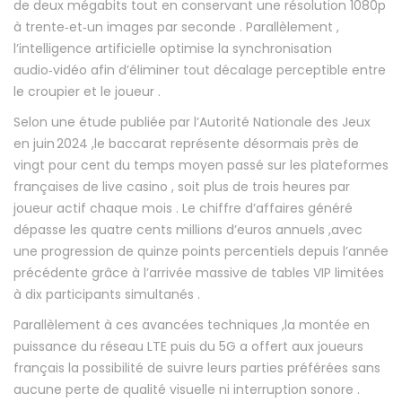
de deux mégabits tout en conservant une résolution 1080p
à trente‑et‑un images par seconde . Parallèlement ,
l’intelligence artificielle optimise la synchronisation
audio‑vidéo afin d’éliminer tout décalage perceptible entre
le croupier et le joueur .
Selon une étude publiée par l’Autorité Nationale des Jeux
en juin 2024 ,le baccarat représente désormais près de
vingt pour cent du temps moyen passé sur les plateformes
françaises de live casino , soit plus de trois heures par
joueur actif chaque mois . Le chiffre d’affaires généré
dépasse les quatre cents millions d’euros annuels ,avec
une progression de quinze points percentiels depuis l’année
précédente grâce à l’arrivée massive de tables VIP limitées
à dix participants simultanés .
Parallèlement à ces avancées techniques ,la montée en
puissance du réseau LTE puis du 5G a offert aux joueurs
français la possibilité de suivre leurs parties préférées sans
aucune perte de qualité visuelle ni interruption sonore .