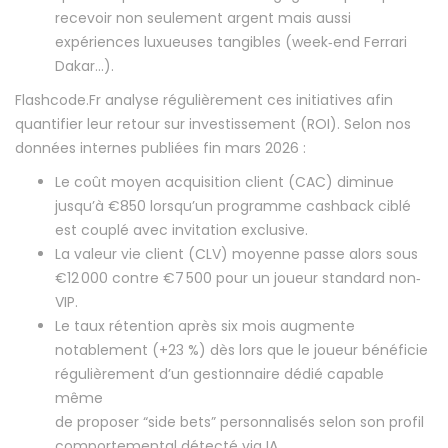
recevoir non seulement argent mais aussi
expériences luxueuses tangibles (week‑end Ferrari
Dakar…).
Flashcode.Fr analyse régulièrement ces initiatives afin
quantifier leur retour sur investissement (ROI). Selon nos
données internes publiées fin mars 2026 :
Le coût moyen acquisition client (CAC) diminue
jusqu’à €850 lorsqu’un programme cashback ciblé
est couplé avec invitation exclusive.
La valeur vie client (CLV) moyenne passe alors sous
€12 000 contre €7 500 pour un joueur standard non‐
VIP.
Le taux rétention après six mois augmente
notablement (+23 %) dès lors que le joueur bénéficie
régulièrement d’un gestionnaire dédié capable
même
de proposer “side bets” personnalisés selon son profil
comportemental détecté via IA .