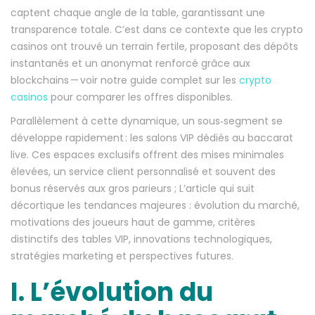
captent chaque angle de la table, garantissant une
transparence totale. C’est dans ce contexte que les crypto
casinos ont trouvé un terrain fertile, proposant des dépôts
instantanés et un anonymat renforcé grâce aux
blockchains — voir notre guide complet sur les
crypto
casinos
pour comparer les offres disponibles.
Parallèlement à cette dynamique, un sous‑segment se
développe rapidement : les salons VIP dédiés au baccarat
live. Ces espaces exclusifs offrent des mises minimales
élevées, un service client personnalisé et souvent des
bonus réservés aux gros parieurs ; L’article qui suit
décortique les tendances majeures : évolution du marché,
motivations des joueurs haut de gamme, critères
distinctifs des tables VIP, innovations technologiques,
stratégies marketing et perspectives futures.
I. L’évolution du