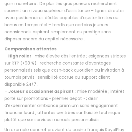
gain monétaire . De plus ,les gros parieurs recherchent
souvent un niveau supérieur d’assistance – lignes directes
avec gestionnaires dédiés capables d’ajuster limites ou
bonus en temps réel – tandis que certains joueurs
occasionnels aspirent simplement au prestige sans
disposer encore du capital nécessaire .
Comparaison attentes
–
High roller
: mise élevée dès l’entrée ; exigences strictes
sur RTP (>98 %) ; recherche constante d’avantages
personnalisés tels que cash‑back quotidien ou invitation à
tournois privés ; sensibilité accrue au support client
disponible 24/7 .
–
Joueur occasionnel aspirant
: mise modérée ; intérêt
porté sur promotions « premier dépôt » ; désir
d’expérimenter ambiance premium sans engagement
financier lourd ; attentes centrées sur fluidité technique
plutôt que sur services manuels personnalisés .
Un exemple concret provient du casino français RoyalPlay