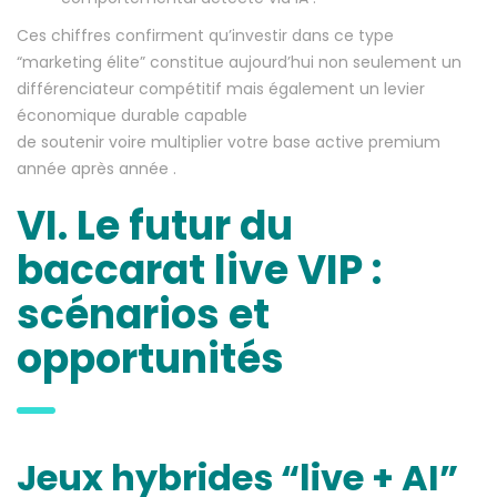
Ces chiffres confirment qu’investir dans ce type
“marketing élite” constitue aujourd’hui non seulement un
différenciateur compétitif mais également un levier
économique durable capable
de soutenir voire multiplier votre base active premium
année après année .
VI. Le futur du
baccarat live VIP :
scénarios et
opportunités
Jeux hybrides “live + AI”