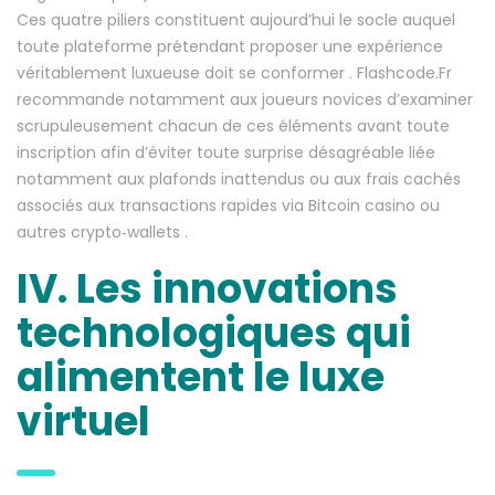
Ces quatre piliers constituent aujourd’hui le socle auquel
toute plateforme prétendant proposer une expérience
véritablement luxueuse doit se conformer . Flashcode.Fr
recommande notamment aux joueurs novices d’examiner
scrupuleusement chacun de ces éléments avant toute
inscription afin d’éviter toute surprise désagréable liée
notamment aux plafonds inattendus ou aux frais cachés
associés aux transactions rapides via Bitcoin casino ou
autres crypto‐wallets .
IV. Les innovations
technologiques qui
alimentent le luxe
virtuel