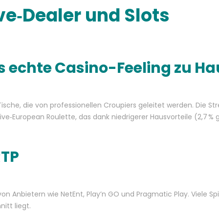
ve‑Dealer und Slots
as echte Casino-Feeling zu H
Tische, die von professionellen Croupiers geleitet werden. Die S
 Live‑European Roulette, das dank niedrigerer Hausvorteile (2,7 %
RTP
 von Anbietern wie NetEnt, Play’n GO und Pragmatic Play. Viele Sp
tt liegt.