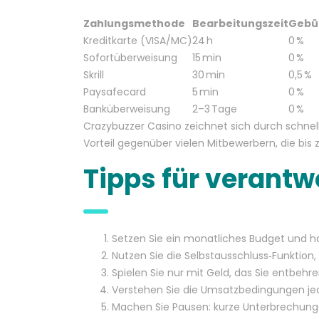
Zahlungsmethode
Bearbeitungszeit
Gebü
Kreditkarte (VISA/MC)
24 h
0 %
Sofortüberweisung
15 min
0 %
Skrill
30 min
0,5 %
Paysafecard
5 min
0 %
Banküberweisung
2–3 Tage
0 %
Crazybuzzer Casino zeichnet sich durch schnell
Vorteil gegenüber vielen Mitbewerbern, die bis 
Tipps für verantw
Setzen Sie ein monatliches Budget und hal
Nutzen Sie die Selbstausschluss‑Funktion, 
Spielen Sie nur mit Geld, das Sie entbehr
Verstehen Sie die Umsatzbedingungen jed
Machen Sie Pausen: kurze Unterbrechunge