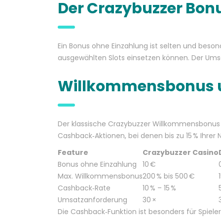
Der Crazybuzzer Bon
Ein Bonus ohne Einzahlung ist selten und besonder
ausgewählten Slots einsetzen können. Der Umsa
Willkommensbonus u
Der klassische Crazybuzzer Willkommensbonus ve
Cashback‑Aktionen, bei denen bis zu 15 % Ihrer 
Feature
Crazybuzzer Casino
Bonus ohne Einzahlung
10 €
Max. Willkommensbonus
200 % bis 500 €
Cashback‑Rate
10 % – 15 %
Umsatzanforderung
30 ×
Die Cashback‑Funktion ist besonders für Spieler 