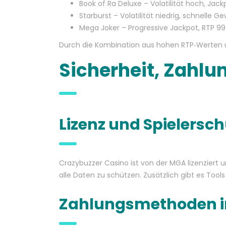
Book of Ra Deluxe – Volatilität hoch, Jackp
Starburst – Volatilität niedrig, schnelle G
Mega Joker – Progressive Jackpot, RTP 99 
Durch die Kombination aus hohen RTP‑Werten 
Sicherheit, Zahl
Lizenz und Spielersch
Crazybuzzer Casino ist von der MGA lizenziert 
alle Daten zu schützen. Zusätzlich gibt es Tool
Zahlungsmethoden i