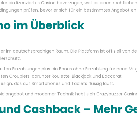
eler ein lizenziertes Casino bevorzugen, weil es einen rechtliche
nbedingungen prüfen, bevor er sich für ein bestimmtes Angebot en
no im Überblick
eler im deutschsprachigen Raum. Die Plattform ist offiziell von 
lerschutz.
rsten Einzahlungen plus ein Bonus ohne Einzahlung für neue Mitg
hten Croupiers, darunter Roulette, Blackjack und Baccarat.
Design, das auf Smartphones und Tablets flüssig läuft.
pielangebot und moderner Technik hebt sich Crazybuzzer Casino
und Cashback – Mehr Ge