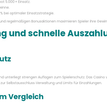
ot 5.000 × Einsatz.
ewinne.
% bei optimaler Einsatzstrategie.
und regelmäßigen Bonusaktionen maximieren Spieler ihre Gewi
ung und schnelle Auszah
utz
und unterliegt strengen Auflagen zum Spielerschutz. Das Casino
s zur Selbstausschluss‑Verwaltung und Limits für Einzahlungen.
m Vergleich