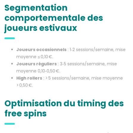
Segmentation
comportementale des
joueurs estivaux
Joueurs occasionnels
: 1‑2 sessions/semaine, mise
moyenne ≤ 0,10 €.
Joueurs réguliers
: 3‑5 sessions/semaine, mise
moyenne 0,10‑0,50 €.
High rollers
: > 5 sessions/semaine, mise moyenne
> 0,50 €.
Optimisation du timing des
free spins