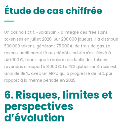
Étude de cas chiffrée
Un casino fictif, « SolarSpin », a intégré des free spins
tokenisés en juillet 2026. Sur 200 000 joueurs, il a distribué
500 000 tokens, générant 75 000 € de frais de gas. Le
revenu additionnel lié aux dépôts induits s’est élevé à
140 000 €, tandis que la valeur résiduelle des tokens
revendus a rapporté 8 000 €. Le ROI global sur 3 mois est
ainsi de 118 %, avec un ARPU qui a progressé de 18 % par
rapport à la même période en 2025.
6. Risques, limites et
perspectives
d’évolution