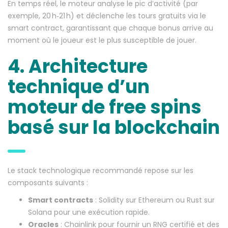
En temps réel, le moteur analyse le pic d’activité (par
exemple, 20 h‑21 h) et déclenche les tours gratuits via le
smart contract, garantissant que chaque bonus arrive au
moment où le joueur est le plus susceptible de jouer.
4. Architecture
technique d’un
moteur de free spins
basé sur la blockchain
Le stack technologique recommandé repose sur les
composants suivants :
Smart contracts
: Solidity sur Ethereum ou Rust sur
Solana pour une exécution rapide.
Oracles
: Chainlink pour fournir un RNG certifié et des