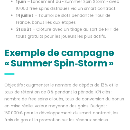
1 juin
– Lancement du « Summer Spin‑Storm » avec
10 000 free spins distribués via un smart contract.
14 juillet
– Tournoi de slots pendant le Tour de
France, bonus liés aux étapes.
31 août
– Clôture avec un tirage au sort de NFT de
tours gratuits pour les joueurs les plus actifs.
Exemple de campagne
« Summer Spin‑Storm »
Objectifs : augmenter le nombre de dépôts de 12 % et le
taux de rétention de 8 % pendant la période. KPI clés :
nombre de free spins alloués, taux de conversion du bonus
en mise réelle, valeur moyenne des gains. Budget :
150 000 € pour le développement du smart contract, les
frais de gas et la promotion sur les réseaux sociaux.