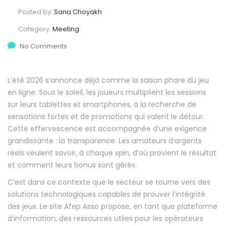
Posted by:
Sana Choyakh
Category:
Meeting
No Comments
L’été 2026 s’annonce déjà comme la saison phare du jeu
en ligne. Sous le soleil, les joueurs multiplient les sessions
sur leurs tablettes et smartphones, à la recherche de
sensations fortes et de promotions qui valent le détour.
Cette effervescence est accompagnée d’une exigence
grandissante : la transparence. Les amateurs d’argents
réels veulent savoir, à chaque spin, d’où provient le résultat
et comment leurs bonus sont gérés.
C’est dans ce contexte que le secteur se tourne vers des
solutions technologiques capables de prouver l’intégrité
des jeux. Le site Afep Asso propose, en tant que plateforme
d’information, des ressources utiles pour les opérateurs