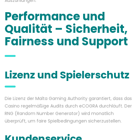
Auszahlungen.
Performance und
Qualität – Sicherheit,
Fairness und Support
Lizenz und Spielerschutz
Die Lizenz der Malta Gaming Authority garantiert, dass das
Casino regelmäßige Audits durch eCOGRA durchläuft. Der
RNG (Random Number Generator) wird monatlich
überprüft, um faire Spielbedingungen sicherzustellen.
Kundenservice