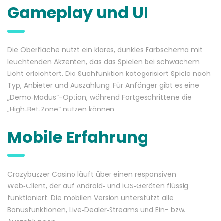
Gameplay und UI
Die Oberfläche nutzt ein klares, dunkles Farbschema mit
leuchtenden Akzenten, das das Spielen bei schwachem
Licht erleichtert. Die Suchfunktion kategorisiert Spiele nach
Typ, Anbieter und Auszahlung. Für Anfänger gibt es eine
„Demo‑Modus“-Option, während Fortgeschrittene die
„High‑Bet‑Zone“ nutzen können.
Mobile Erfahrung
Crazybuzzer Casino läuft über einen responsiven
Web‑Client, der auf Android‑ und iOS‑Geräten flüssig
funktioniert. Die mobilen Version unterstützt alle
Bonusfunktionen, Live‑Dealer‑Streams und Ein- bzw.