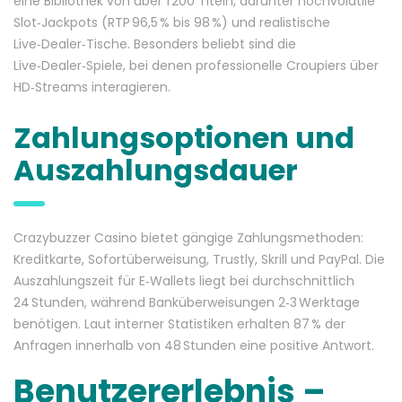
eine Bibliothek von über 1 200 Titeln, darunter hochvolatile
Slot‑Jackpots (RTP 96,5 % bis 98 %) und realistische
Live‑Dealer‑Tische. Besonders beliebt sind die
Live‑Dealer‑Spiele, bei denen professionelle Croupiers über
HD‑Streams interagieren.
Zahlungsoptionen und
Auszahlungsdauer
Crazybuzzer Casino bietet gängige Zahlungsmethoden:
Kreditkarte, Sofortüberweisung, Trustly, Skrill und PayPal. Die
Auszahlungszeit für E‑Wallets liegt bei durchschnittlich
24 Stunden, während Banküberweisungen 2‑3 Werktage
benötigen. Laut interner Statistiken erhalten 87 % der
Anfragen innerhalb von 48 Stunden eine positive Antwort.
Benutzererlebnis –