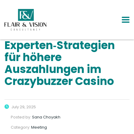
Experten‑Strategien
für höhere
Auszahlungen im
Crazybuzzer Casino
July 29, 2025
Posted by:
Sana Choyakh
Category:
Meeting