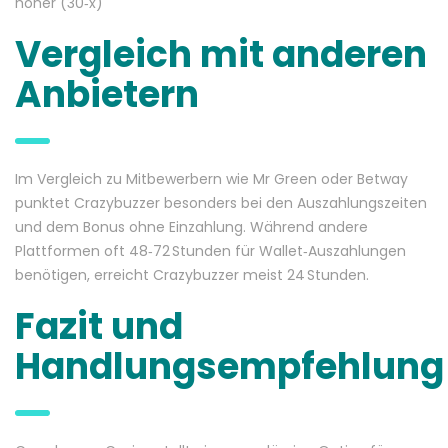
höher (30‑x)
Vergleich mit anderen
Anbietern
Im Vergleich zu Mitbewerbern wie Mr Green oder Betway
punktet Crazybuzzer besonders bei den Auszahlungszeiten
und dem Bonus ohne Einzahlung. Während andere
Plattformen oft 48‑72 Stunden für Wallet‑Auszahlungen
benötigen, erreicht Crazybuzzer meist 24 Stunden.
Fazit und
Handlungsempfehlung