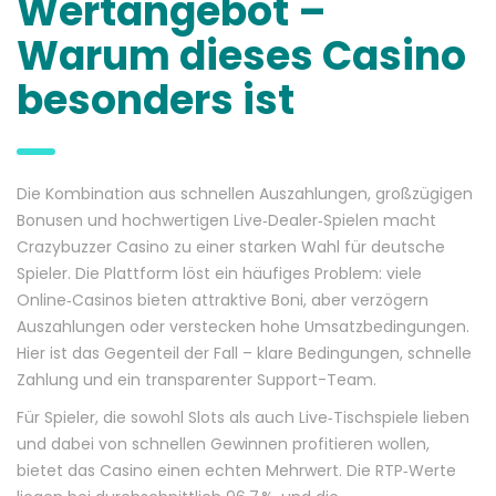
Wertangebot –
Warum dieses Casino
besonders ist
Die Kombination aus schnellen Auszahlungen, großzügigen
Bonusen und hochwertigen Live‑Dealer‑Spielen macht
Crazybuzzer Casino zu einer starken Wahl für deutsche
Spieler. Die Plattform löst ein häufiges Problem: viele
Online‑Casinos bieten attraktive Boni, aber verzögern
Auszahlungen oder verstecken hohe Umsatzbedingungen.
Hier ist das Gegenteil der Fall – klare Bedingungen, schnelle
Zahlung und ein transparenter Support-Team.
Für Spieler, die sowohl Slots als auch Live‑Tischspiele lieben
und dabei von schnellen Gewinnen profitieren wollen,
bietet das Casino einen echten Mehrwert. Die RTP‑Werte