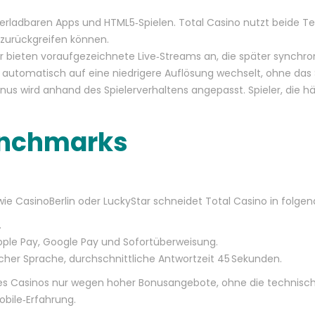
rladbaren Apps und HTML5‑Spielen. Total Casino nutzt beide Tec
zurückgreifen können.
er bieten voraufgezeichnete Live‑Streams an, die später synchron
automatisch auf eine niedrigere Auflösung wechselt, ohne das 
us wird anhand des Spielerverhaltens angepasst. Spieler, die hä
enchmarks
ie CasinoBerlin oder LuckyStar schneidet Total Casino in folgen
.
ple Pay, Google Pay und Sofortüberweisung.
cher Sprache, durchschnittliche Antwortzeit 45 Sekunden.
 eines Casinos nur wegen hoher Bonusangebote, ohne die technisc
obile‑Erfahrung.