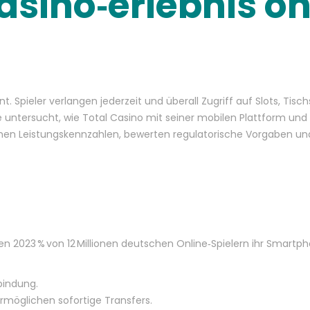
asino‑erlebnis oh
t. Spieler verlangen jederzeit und überall Zugriff auf Slots, Tis
e untersucht, wie Total Casino mit seiner mobilen Plattform un
chen Leistungskennzahlen, bewerten regulatorische Vorgaben un
 2023 % von 12 Millionen deutschen Online‑Spielern ihr Smartpho
bindung.
rmöglichen sofortige Transfers.