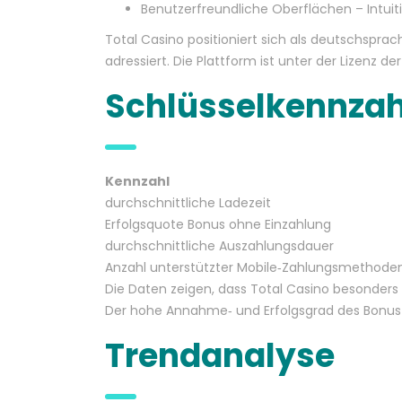
Benutzerfreundliche Oberflächen – Intuit
Total Casino positioniert sich als deutschspra
adressiert. Die Plattform ist unter der Lizenz d
Schlüsselkennzah
Kennzahl
durchschnittliche Ladezeit
Erfolgsquote Bonus ohne Einzahlung
durchschnittliche Auszahlungsdauer
Anzahl unterstützter Mobile‑Zahlungsmethode
Die Daten zeigen, dass Total Casino besonders 
Der hohe Annahme‑ und Erfolgsgrad des Bonus oh
Trendanalyse