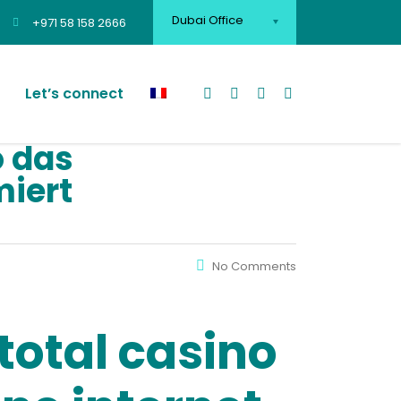
Dubai Office
+971 58 158 2666
Let’s connect
o das
miert
No Comments
total casino