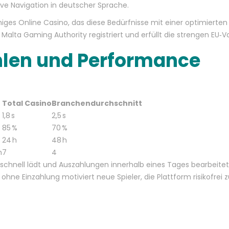
ive Navigation in deutscher Sprache.
chiges Online Casino, das diese Bedürfnisse mit einer optimier
er Malta Gaming Authority registriert und erfüllt die strengen EU
len und Performance
Total Casino
Branchendurchschnitt
1,8 s
2,5 s
85 %
70 %
24 h
48 h
n
7
4
schnell lädt und Auszahlungen innerhalb eines Tages bearbeitet 
ne Einzahlung motiviert neue Spieler, die Plattform risikofrei z