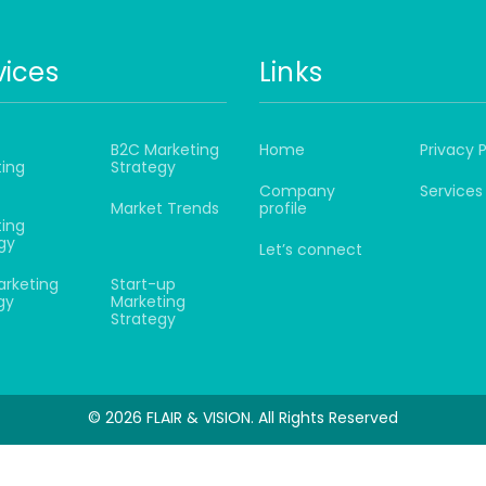
vices
Links
B2C Marketing
Home
Privacy P
ing
Strategy
Company
Services
Market Trends
profile
ing
gy
Let’s connect
arketing
Start-up
gy
Marketing
Strategy
© 2026 FLAIR & VISION. All Rights Reserved
Français