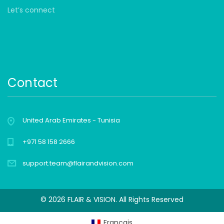
Let’s connect
Contact
United Arab Emirates - Tunisia
+971 58 158 2666
support.team@flairandvision.com
© 2026 FLAIR & VISION. All Rights Reserved
Français