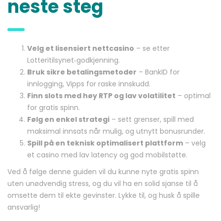
neste steg
Velg et lisensiert nettcasino
– se etter
Lotteritilsynet‑godkjenning.
Bruk sikre betalingsmetoder
– BankID for
innlogging, Vipps for raske innskudd.
Finn slots med høy RTP og lav volatilitet
– optimal
for gratis spinn.
Følg en enkel strategi
– sett grenser, spill med
maksimal innsats når mulig, og utnytt bonusrunder.
Spill på en teknisk optimalisert plattform
– velg
et casino med lav latency og god mobilstøtte.
Ved å følge denne guiden vil du kunne nyte gratis spinn
uten unødvendig stress, og du vil ha en solid sjanse til å
omsette dem til ekte gevinster. Lykke til, og husk å spille
ansvarlig!