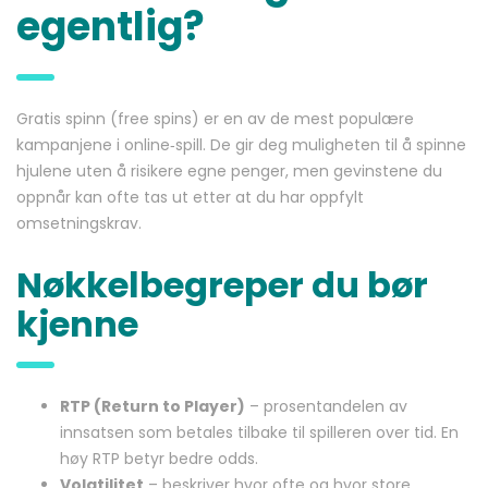
egentlig?
Gratis spinn (free spins) er en av de mest populære
kampanjene i online‑spill. De gir deg muligheten til å spinne
hjulene uten å risikere egne penger, men gevinstene du
oppnår kan ofte tas ut etter at du har oppfylt
omsetningskrav.
Nøkkelbegreper du bør
kjenne
RTP (Return to Player)
– prosentandelen av
innsatsen som betales tilbake til spilleren over tid. En
høy RTP betyr bedre odds.
Volatilitet
– beskriver hvor ofte og hvor store