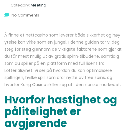
Category:
Meeting
No Comments
Å finne et nettcasino som leverer både sikkerhet og høy
ytelse kan virke som en jungel. I denne guiden tar vi deg
steg for steg gjennom de viktigste faktorene som gjør at
du får mest mulig ut av gratis spinn‑tilbudene, samtidig
som du spiller på en plattform med full lisens fra
Lotteritilsynet. Vi ser på hvordan du kan optimalisere
spillingen, hvilke spill som drar nytte av free spins, og
hvorfor Kong Casino skiller seg ut i den norske markedet.
Hvorfor hastighet og
pålitelighet er
avgjørende