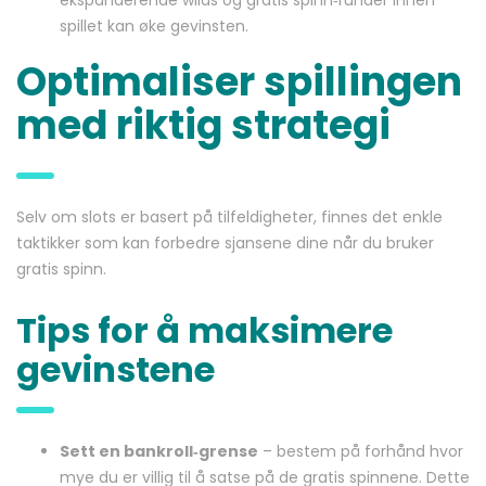
spillet kan øke gevinsten.
Optimaliser spillingen
med riktig strategi
Selv om slots er basert på tilfeldigheter, finnes det enkle
taktikker som kan forbedre sjansene dine når du bruker
gratis spinn.
Tips for å maksimere
gevinstene
Sett en bankroll‑grense
– bestem på forhånd hvor
mye du er villig til å satse på de gratis spinnene. Dette