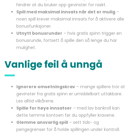
hindrer at du bruker opp gevinster for raskt.
Spill med maksimal innsats når det er mulig
–
noen spill krever maksimal innsats for å aktivere alle
bonusfunksjoner.
Utnytt bonusrunder
– hvis gratis spinn trigger en
bonusrunde, fortsett å spille den så lenge du har
mulighet.
Vanlige feil å unngå
Ignorere omsetningskrav
– mange spillere tror at
gevinster fra gratis spinn er umiddelbart uttakbare.
Les alltid vilkårene.
Spille for høye innsatser
– med lav bankroll kan
dette tømme kontoen før du oppfyller kravene.
Glemme ansvarlig spill
– sett tids- og
pengegrenser for å holde spillingen under kontroll.