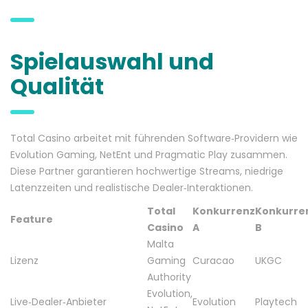
Spielauswahl und
Qualität
Total Casino arbeitet mit führenden Software‑Providern wie
Evolution Gaming, NetEnt und Pragmatic Play zusammen.
Diese Partner garantieren hochwertige Streams, niedrige
Latenzzeiten und realistische Dealer‑Interaktionen.
Total
Konkurrenz
Konkurre
Feature
Casino
A
B
Malta
Lizenz
Gaming
Curacao
UKGC
Authority
Evolution,
Live‑Dealer‑Anbieter
Evolution
Playtech