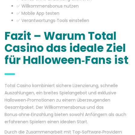
✅ Willkommensbonus nutzen
✅ Mobile App testen
✅ Verantwortungs‑Tools einstellen
Fazit – Warum Total
Casino das ideale Ziel
für Halloween‑Fans ist
Total Casino kombiniert sichere Lizenzierung, schnelle
Auszahlungen, ein breites Spielangebot und exklusive
Halloween‑Promotionen zu einem überzeugenden
Gesamtpaket. Der Willkommensbonus und das
Bonus‑ohne‑Einzahlung bieten sowohl Anfängern als auch
erfahrenen Spielern einen idealen Start.
Durch die Zusammenarbeit mit Top‑Software‑Providern