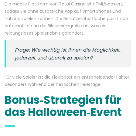
Die mobile Plattform von Total Casino ist HTML5‑basiert,
sodass Sie ohne zusätzliche App auf Smartphones und
Tablets spielen können. Die Benutzeroberfläche passt sich
automatisch an die Bildschirmgröße an, was ein
reibungsloses Spielerlebnis garantiert.
Frage: Wie wichtig ist Ihnen die Möglichkeit,
jederzeit und überall zu spielen?
Für viele Spieler ist die Flexibilität ein entscheidender Faktor,
besonders während der hektischen Feiertage.
Bonus‑Strategien für
das Halloween‑Event