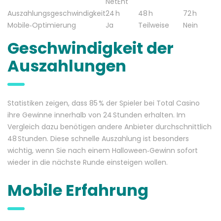
NetEnt
Auszahlungsgeschwindigkeit
24 h
48 h
72 h
Mobile‑Optimierung
Ja
Teilweise
Nein
Geschwindigkeit der
Auszahlungen
Statistiken zeigen, dass 85 % der Spieler bei Total Casino
ihre Gewinne innerhalb von 24 Stunden erhalten. Im
Vergleich dazu benötigen andere Anbieter durchschnittlich
48 Stunden. Diese schnelle Auszahlung ist besonders
wichtig, wenn Sie nach einem Halloween‑Gewinn sofort
wieder in die nächste Runde einsteigen wollen.
Mobile Erfahrung