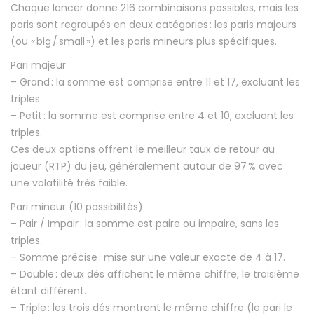
Chaque lancer donne 216 combinaisons possibles, mais les
paris sont regroupés en deux catégories : les paris majeurs
(ou « big / small ») et les paris mineurs plus spécifiques.
Pari majeur
– Grand : la somme est comprise entre 11 et 17, excluant les
triples.
– Petit : la somme est comprise entre 4 et 10, excluant les
triples.
Ces deux options offrent le meilleur taux de retour au
joueur (RTP) du jeu, généralement autour de 97 % avec
une volatilité très faible.
Pari mineur (10 possibilités)
– Pair / Impair : la somme est paire ou impaire, sans les
triples.
– Somme précise : mise sur une valeur exacte de 4 à 17.
– Double : deux dés affichent le même chiffre, le troisième
étant différent.
– Triple : les trois dés montrent le même chiffre (le pari le