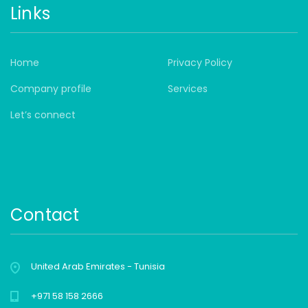
Links
Home
Privacy Policy
Company profile
Services
Let’s connect
Contact
United Arab Emirates - Tunisia
+971 58 158 2666