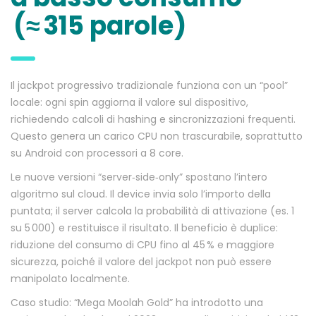
(≈ 315 parole)
Il jackpot progressivo tradizionale funziona con un “pool”
locale: ogni spin aggiorna il valore sul dispositivo,
richiedendo calcoli di hashing e sincronizzazioni frequenti.
Questo genera un carico CPU non trascurabile, soprattutto
su Android con processori a 8 core.
Le nuove versioni “server‑side‑only” spostano l’intero
algoritmo sul cloud. Il device invia solo l’importo della
puntata; il server calcola la probabilità di attivazione (es. 1
su 5 000) e restituisce il risultato. Il beneficio è duplice:
riduzione del consumo di CPU fino al 45 % e maggiore
sicurezza, poiché il valore del jackpot non può essere
manipolato localmente.
Caso studio: “Mega Moolah Gold” ha introdotto una