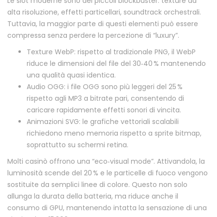
Le slot moderne sono dei piccoli blockbuster: texture ad
alta risoluzione, effetti particellari, soundtrack orchestrali.
Tuttavia, la maggior parte di questi elementi può essere
compressa senza perdere la percezione di “luxury”.
Texture WebP: rispetto al tradizionale PNG, il WebP
riduce le dimensioni del file del 30‑40 % mantenendo
una qualità quasi identica.
Audio OGG: i file OGG sono più leggeri del 25 %
rispetto agli MP3 a bitrate pari, consentendo di
caricare rapidamente effetti sonori di vincita.
Animazioni SVG: le grafiche vettoriali scalabili
richiedono meno memoria rispetto a sprite bitmap,
soprattutto su schermi retina.
Molti casinò offrono una “eco‑visual mode”. Attivandola, la
luminosità scende del 20 % e le particelle di fuoco vengono
sostituite da semplici linee di colore. Questo non solo
allunga la durata della batteria, ma riduce anche il
consumo di GPU, mantenendo intatta la sensazione di una