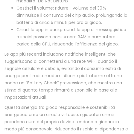
modalità “Do Not Disturb”.
Gestisci il volume: ridurre il volume del 30 %
diminuisce il consumo del chip audio, prolungando la
batteria di circa 5 minuti per ora di gioco.
Chiudi le app in background: le app di messaggistica
o social possono consumare RAM e aumentare il
carico della CPU, riducendo l’efficienza del gioco.
Le app più recenti includono notifiche intelligenti che
suggeriscono di connettersi a una rete Wi‑Fi quando il
segnale cellulare è debole, evitando il consumo extra di
energia per il radio‑modem. Alcune piattaforme offrono
anche un “Battery Check” pre‑sessione, che mostra una
stima di quanto tempo rimarrà disponibile in base alle
impostazioni attuali.
Questa sinergia tra gioco responsabile e sostenibilità
energetica crea un circolo virtuoso: i giocatori che si
prendono cura del proprio device tendono a giocare in
modo più consapevole, riducendo il rischio di dipendenza e