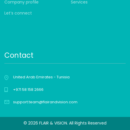
Company profile
Services
Let’s connect
Contact
United Arab Emirates - Tunisia
+971 58 158 2666
support.team@flairandvision.com
© 2026 FLAIR & VISION. All Rights Reserved