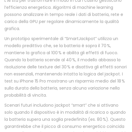
L’AI sta per trasformare il modo in cui i casinò gestiscono
l’efficienza energetica. Algoritmi di machine learning
possono analizzare in tempo reale i dati di batteria, rete e
carico della GPU per regolare dinamicamente la qualità
grafica.
Un prototipo sperimentale di “SmartJackpot” utilizza un
modello predittivo che, se la batteria è sopra il 70 %,
mantiene la grafica al 100 % e abilita gli effetti di fuoco.
Quando la batteria scende al 40 %, il modello abbassa la
risoluzione delle texture del 30 % e disattiva gli effetti sonori
non essenziali, mantenendo intatta la logica del jackpot. I
test su iPhone 15 Pro mostrano un risparmio medio del 18 %
sulla durata della batteria, senza alcuna variazione nella
probabilità di vincita.
Scenari futuri includono jackpot “smart” che si attivano
solo quando il dispositivo è in modalità di ricarica o quando
la batteria supera una soglia predefinita (es. 80 %). Questo
garantirebbe che il picco di consumo energetico coincida