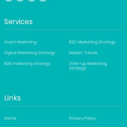
Services
Scent Marketing
B2C Marketing Strategy
Digital Marketing Strategy
Market Trends
B2B marketing strategy
Start-up Marketing
Strategy
Links
Home
Privacy Policy