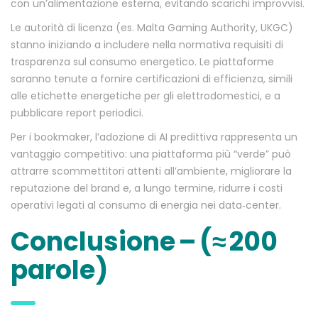
con un’alimentazione esterna, evitando scarichi improvvisi.
Le autorità di licenza (es. Malta Gaming Authority, UKGC)
stanno iniziando a includere nella normativa requisiti di
trasparenza sul consumo energetico. Le piattaforme
saranno tenute a fornire certificazioni di efficienza, simili
alle etichette energetiche per gli elettrodomestici, e a
pubblicare report periodici.
Per i bookmaker, l’adozione di AI predittiva rappresenta un
vantaggio competitivo: una piattaforma più “verde” può
attrarre scommettitori attenti all’ambiente, migliorare la
reputazione del brand e, a lungo termine, ridurre i costi
operativi legati al consumo di energia nei data‑center.
Conclusione – (≈ 200
parole)