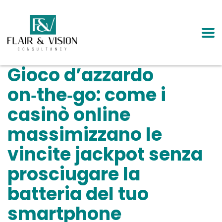
Gioco d’azzardo
on‑the‑go: come i
casinò online
massimizzano le
vincite jackpot senza
prosciugare la
batteria del tuo
smartphone