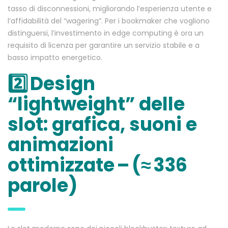
tasso di disconnessioni, migliorando l’esperienza utente e
l’affidabilità del “wagering”. Per i bookmaker che vogliono
distinguersi, l’investimento in edge computing è ora un
requisito di licenza per garantire un servizio stabile e a
basso impatto energetico.
2️⃣ Design
“lightweight” delle
slot: grafica, suoni e
animazioni
ottimizzate – (≈ 336
parole)