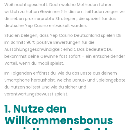
Weihnachtsgeschäft. Doch welche Methoden führen
wirklich zu hohen Gewinnen? In diesem Leitfaden zeigen wir
dir sieben praxiserprobte Strategien, die speziell für das
deutsche Yep Casino entwickelt wurden.
Studien belegen, dass Yep Casino Deutschland spielen DE
im Schnitt 96 % positive Bewertungen für die
Auszahlungsgeschwindigkeit erhält. Das bedeutet: Du
bekommst deine Gewinne fast sofort – ein entscheidender
Vorteil, wenn du mobil spielst.
Im Folgenden erfährst du, wie du das Beste aus deinem
Smartphone herausholst, welche Bonus‑ und Spielangebote
du nutzen solltest und wie du sicher und
verantwortungsbewusst spielst.
1. Nutze den
Willkommensbonus