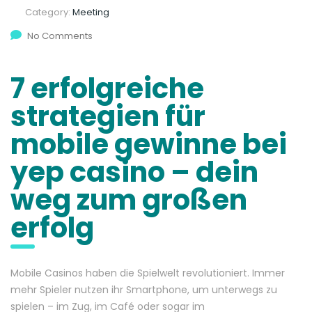
Category:
Meeting
No Comments
7 erfolgreiche
strategien für
mobile gewinne bei
yep casino – dein
weg zum großen
erfolg
Mobile Casinos haben die Spielwelt revolutioniert. Immer
mehr Spieler nutzen ihr Smartphone, um unterwegs zu
spielen – im Zug, im Café oder sogar im