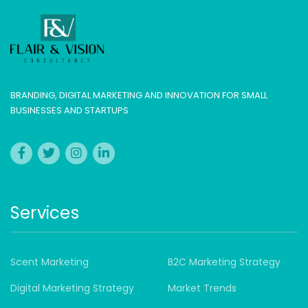
BRANDING, DIGITAL MARKETING AND INNOVATION FOR SMALL
BUSINESSES AND STARTUPS
Services
Scent Marketing
B2C Marketing Strategy
Digital Marketing Strategy
Market Trends