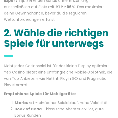
Expert Tip:
Setze den Bonus‑ohne‑Einzahlung
ausschließlich auf Slots mit
RTP ≥ 96 %
. Das maximiert
deine Gewinnchance, bevor du die regulären
Wettanforderungen erfüllst.
2. Wähle die richtigen
Spiele für unterwegs
Nicht jedes Casinospiel ist für das kleine Display optimiert.
Yep Casino bietet eine umfangreiche Mobile‑Bibliothek, die
von Top‑Anbietern wie NetEnt, Play’n GO und Pragmatic
Play stammt.
Empfohlene Spiele für Mobilgeräte:
Starburst
– einfacher Spielablauf, hohe Volatilität
Book of Dead
– klassische Abenteuer‑Slot, gute
Bonus‑Runden