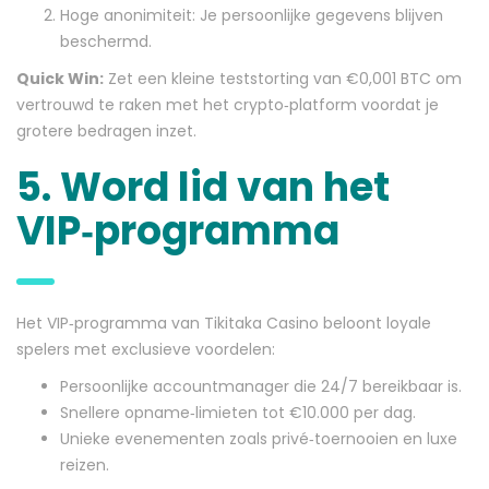
Hoge anonimiteit: Je persoonlijke gegevens blijven
beschermd.
Quick Win:
Zet een kleine teststorting van €0,001 BTC om
vertrouwd te raken met het crypto‑platform voordat je
grotere bedragen inzet.
5. Word lid van het
VIP‑programma
Het VIP‑programma van Tikitaka Casino beloont loyale
spelers met exclusieve voordelen:
Persoonlijke accountmanager die 24/7 bereikbaar is.
Snellere opname‑limieten tot €10.000 per dag.
Unieke evenementen zoals privé‑toernooien en luxe
reizen.