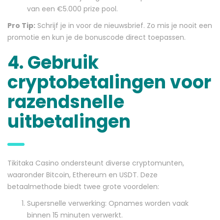
van een €5.000 prize pool.
Pro Tip:
Schrijf je in voor de nieuwsbrief. Zo mis je nooit een
promotie en kun je de bonuscode direct toepassen.
4. Gebruik
cryptobetalingen voor
razendsnelle
uitbetalingen
Tikitaka Casino ondersteunt diverse cryptomunten,
waaronder Bitcoin, Ethereum en USDT. Deze
betaalmethode biedt twee grote voordelen:
Supersnelle verwerking: Opnames worden vaak
binnen 15 minuten verwerkt.