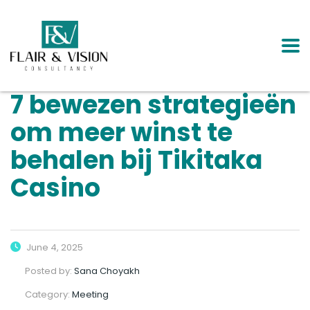
7 bewezen strategieën
om meer winst te
behalen bij Tikitaka
Casino
June 4, 2025
Posted by:
Sana Choyakh
Category:
Meeting