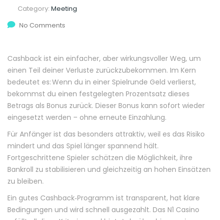
Category:
Meeting
No Comments
Cashback ist ein einfacher, aber wirkungsvoller Weg, um
einen Teil deiner Verluste zurückzubekommen. Im Kern
bedeutet es: Wenn du in einer Spielrunde Geld verlierst,
bekommst du einen festgelegten Prozentsatz dieses
Betrags als Bonus zurück. Dieser Bonus kann sofort wieder
eingesetzt werden – ohne erneute Einzahlung.
Für Anfänger ist das besonders attraktiv, weil es das Risiko
mindert und das Spiel länger spannend hält.
Fortgeschrittene Spieler schätzen die Möglichkeit, ihre
Bankroll zu stabilisieren und gleichzeitig an hohen Einsätzen
zu bleiben.
Ein gutes Cashback‑Programm ist transparent, hat klare
Bedingungen und wird schnell ausgezahlt. Das N1 Casino