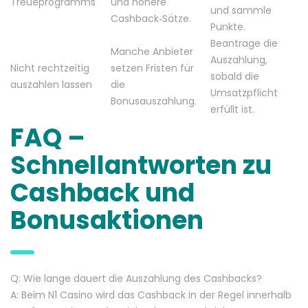
Treueprogramms
und höhere
und sammle
Cashback‑Sätze.
Punkte.
Beantrage die
Manche Anbieter
Auszahlung,
Nicht rechtzeitig
setzen Fristen für
sobald die
auszahlen lassen
die
Umsatzpflicht
Bonusauszahlung.
erfüllt ist.
FAQ –
Schnellantworten zu
Cashback und
Bonusaktionen
Q: Wie lange dauert die Auszahlung des Cashbacks?
A: Beim N1 Casino wird das Cashback in der Regel innerhalb