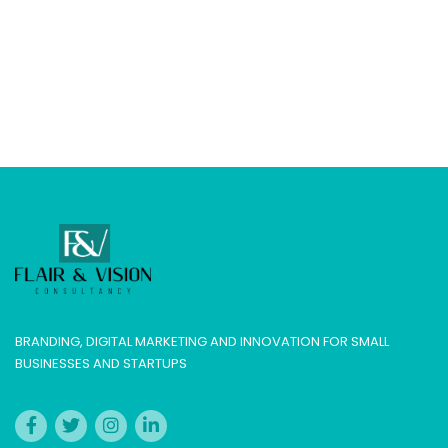
BRANDING, DIGITAL MARKETING AND INNOVATION FOR SMALL
BUSINESSES AND STARTUPS