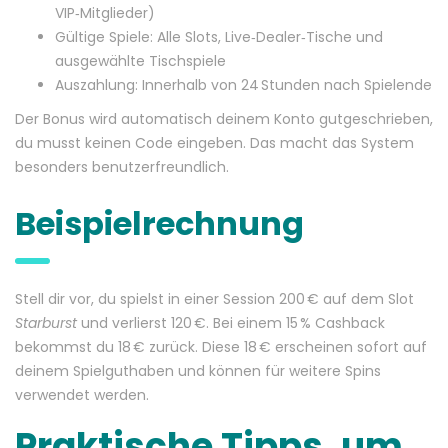
VIP‑Mitglieder)
Gültige Spiele: Alle Slots, Live‑Dealer‑Tische und
ausgewählte Tischspiele
Auszahlung: Innerhalb von 24 Stunden nach Spielende
Der Bonus wird automatisch deinem Konto gutgeschrieben,
du musst keinen Code eingeben. Das macht das System
besonders benutzerfreundlich.
Beispielrechnung
Stell dir vor, du spielst in einer Session 200 € auf dem Slot
Starburst
und verlierst 120 €. Bei einem 15 % Cashback
bekommst du 18 € zurück. Diese 18 € erscheinen sofort auf
deinem Spielguthaben und können für weitere Spins
verwendet werden.
Praktische Tipps, um