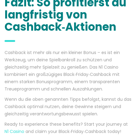
Fazit: So profitierst du
langfristig von
Cashback‑Aktionen
Cashback ist mehr als nur ein kleiner Bonus – es ist ein
Werkzeug, um deine Spielbankroll zu schützen und
gleichzeitig mehr Spielzeit zu genießen. Das N1 Casino
kombiniert ein großzügiges Black‑Friday‑Cashback mit
einem starken Bonusprogramm, einem transparenten
Treueprogramm und schnellen Auszahlungen.
Wenn du die oben genannten Tipps befolgst, kannst du das
Cashback optimal nutzen, deine Gewinne steigern und
gleichzeitig verantwortungsbewusst spielen.
Ready to experience these benefits? Start your journey at
N1 Casino
and claim your Black‑Friday‑Cashback today!