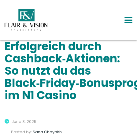
Erfolgreich durch
Cashback‑Aktionen:
So nutzt du das
Black‑Friday‑Bonuspr
im N1 Casino
June 3, 2025
Posted by:
Sana Choyakh